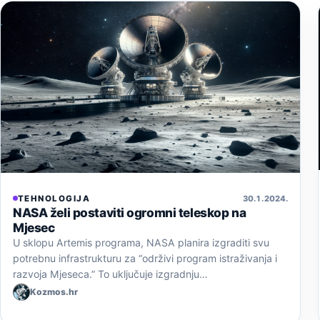
TEHNOLOGIJA
30. 1. 2024.
NASA želi postaviti ogromni teleskop na
Mjesec
U sklopu Artemis programa, NASA planira izgraditi svu
potrebnu infrastrukturu za “održivi program istraživanja i
razvoja Mjeseca.” To uključuje izgradnju…
Kozmos.hr