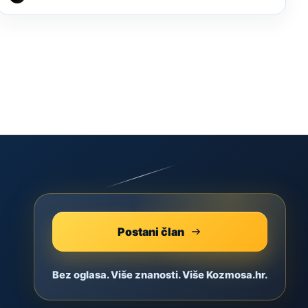
Postani član
Bez oglasa. Više znanosti. Više Kozmosa.hr.