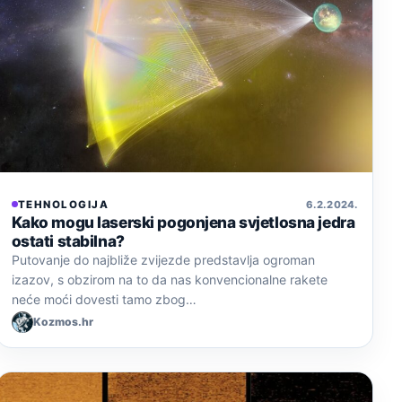
TEHNOLOGIJA
6. 2. 2024.
Kako mogu laserski pogonjena svjetlosna jedra
ostati stabilna?
Putovanje do najbliže zvijezde predstavlja ogroman
izazov, s obzirom na to da nas konvencionalne rakete
neće moći dovesti tamo zbog…
Kozmos.hr