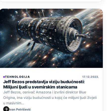
TEHNOLOGIJA
17. 12. 2023.
Jeff Bezos predstavlja viziju budućnosti:
Milijuni ljudi u svemirskim stanicama
Jeff Bezos, osnivač Amazona i izvršni direktor Blue
Origina, ima viziju budućnosti u kojoj će milijuni ljudi živjeti
u masivnim…
Ivan Petričević