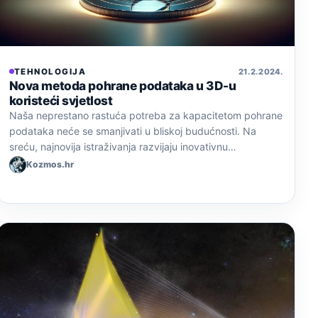
TEHNOLOGIJA
21. 2. 2024.
Nova metoda pohrane podataka u 3D-u
koristeći svjetlost
Naša neprestano rastuća potreba za kapacitetom pohrane
podataka neće se smanjivati u bliskoj budućnosti. Na
sreću, najnovija istraživanja razvijaju inovativnu…
Kozmos.hr