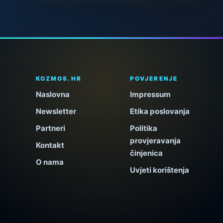
KOZMOS.HR
POVJERENJE
Naslovna
Impressum
Newsletter
Etika poslovanja
Partneri
Politika
provjeravanja
Kontakt
činjenica
O nama
Uvjeti korištenja