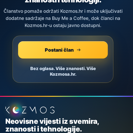
Članstvo pomaže održati Kozmos.hr i može uključivati
dodatne sadržaje na Buy Me a Coffee, dok članci na
Kozmos.hr-u ostaju javno dostupni.
Postani član
Bez oglasa. Više znanosti. Više
Kozmosa.hr.
Podnožje stranice
Neovisne vijesti iz svemira,
znanosti i tehnologije.