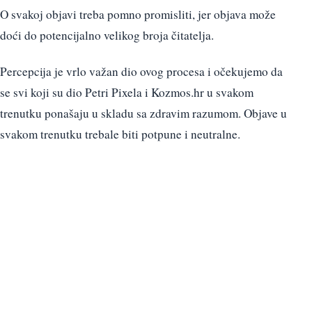
O svakoj objavi treba pomno promisliti, jer objava može
doći do potencijalno velikog broja čitatelja.
Percepcija je vrlo važan dio ovog procesa i očekujemo da
se svi koji su dio Petri Pixela i Kozmos.hr u svakom
trenutku ponašaju u skladu sa zdravim razumom. Objave u
svakom trenutku trebale biti potpune i neutralne.