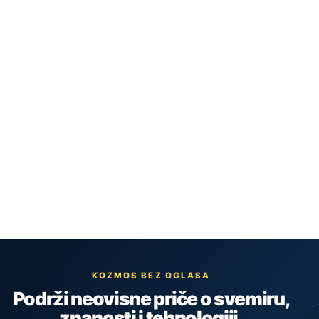
KOZMOS BEZ OGLASA
Podrži neovisne priče o svemiru,
znanosti i tehnologiji.