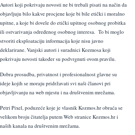
Autori koji pokrivaju novosti ne bi trebali pisati na način da
objavljuju bilo kakve procjene koje bi bile etički i moralno
upitne, a koje bi dovele do etički upitnog osobnog probitka
ili ostvarivanja određenog osobnog interesa. To bi moglo
stvoriti eksploataciju informacija koje nisu javno
deklarirane. Vanjski autori i suradnici Kozmosa koji
pokrivaju novosti također su podvrgnuti ovom pravilu.
Dobra prosudba, privatnost i profesionalnost glavne su
ideje kojih se moraju pridržavati svi naši članovi pri
objavljivanju na web mjestu i na društvenim mrežama.
Petri Pixel, poduzeće koje je vlasnik Kozmos.hr obraća se
velikom broju čitatelja putem Web stranice Kozmos.hr i
naših kanala na društvenim mrežama.