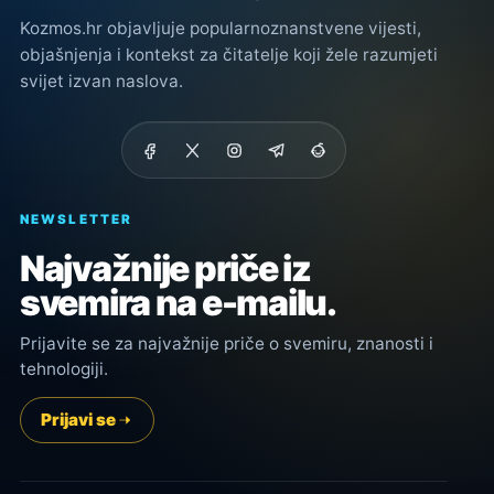
Kozmos.hr objavljuje popularnoznanstvene vijesti,
objašnjenja i kontekst za čitatelje koji žele razumjeti
svijet izvan naslova.
NEWSLETTER
Najvažnije priče iz
svemira na e-mailu.
Prijavite se za najvažnije priče o svemiru, znanosti i
tehnologiji.
Prijavi se