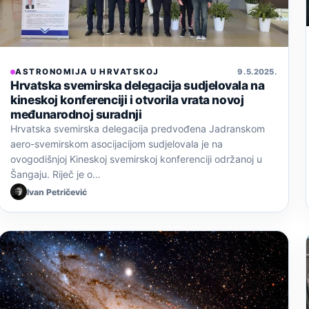
ASTRONOMIJA U HRVATSKOJ
9. 5. 2025.
Hrvatska svemirska delegacija sudjelovala na
kineskoj konferenciji i otvorila vrata novoj
međunarodnoj suradnji
Hrvatska svemirska delegacija predvođena Jadranskom
aero-svemirskom asocijacijom sudjelovala je na
ovogodišnjoj Kineskoj svemirskoj konferenciji održanoj u
Šangaju. Riječ je o…
Ivan Petričević