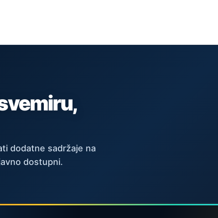
 svemiru,
ti dodatne sadržaje na
javno dostupni.