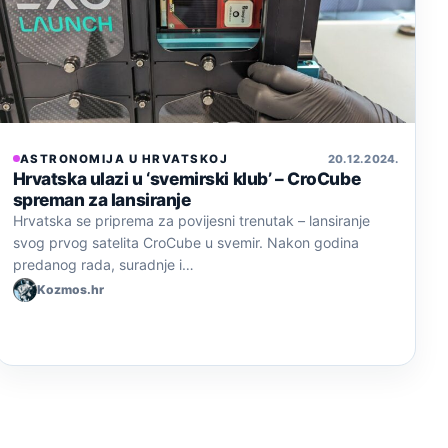
ASTRONOMIJA U HRVATSKOJ
20. 12. 2024.
Hrvatska ulazi u ‘svemirski klub’ – CroCube
spreman za lansiranje
Hrvatska se priprema za povijesni trenutak – lansiranje
svog prvog satelita CroCube u svemir. Nakon godina
predanog rada, suradnje i…
Kozmos.hr