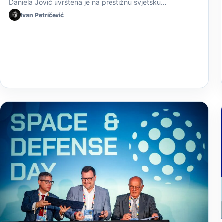
Daniela Jović uvrštena je na prestižnu svjetsku…
Ivan Petričević