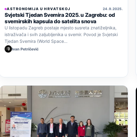
ASTRONOMIJA U HRVATSKOJ
24. 9. 2025.
Svjetski Tjedan Svemira 2025. u Zagrebu: od
svemirskih kapsula do satelita snova
U listopadu Zagreb postaje mjesto susreta znatiželjnika,
istraživača i svih zaljubljenika u svemir. Povod je Svjetski
Tjedan Svemira (World Space…
Ivan Petričević