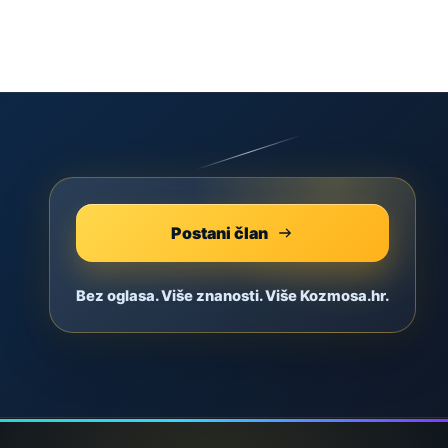
Postani član
Bez oglasa. Više znanosti. Više Kozmosa.hr.