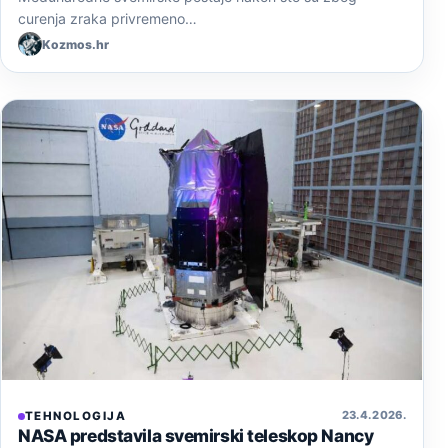
curenja zraka privremeno…
Kozmos.hr
23. 4. 2026.
TEHNOLOGIJA
NASA predstavila svemirski teleskop Nancy