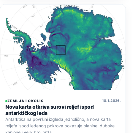
18. 1. 2026.
ZEMLJA I OKOLIŠ
Nova karta otkriva surovi reljef ispod
antarktičkog leda
Antarktika na površini izgleda jednolično, a nova karta
reljefa ispod ledenog pokrova pokazuje planine, duboke
kanjone i velik broj brda…