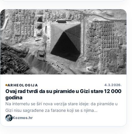
4. 3. 2026.
ARHEOLOGIJA
Ovaj rad tvrdi da su piramide u Gizi stare 12 000
godina
Na internetu se širi nova verzija stare ideje: da piramide u
Gizi nisu sagrađene za faraone koji se s njima…
Kozmos.hr