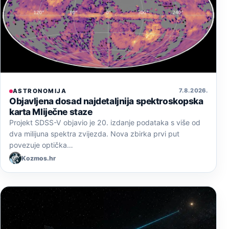
7. 8. 2026.
ASTRONOMIJA
Objavljena dosad najdetaljnija spektroskopska
karta Mliječne staze
Projekt SDSS-V objavio je 20. izdanje podataka s više od
dva milijuna spektra zvijezda. Nova zbirka prvi put
povezuje optička…
Kozmos.hr