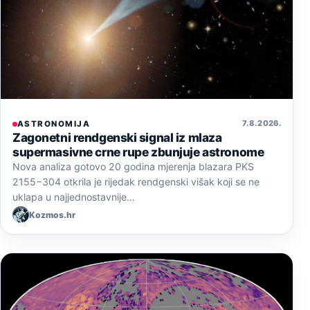
7. 8. 2026.
ASTRONOMIJA
Zagonetni rendgenski signal iz mlaza
supermasivne crne rupe zbunjuje astronome
Nova analiza gotovo 20 godina mjerenja blazara PKS
2155−304 otkrila je rijedak rendgenski višak koji se ne
uklapa u najjednostavnije…
Kozmos.hr