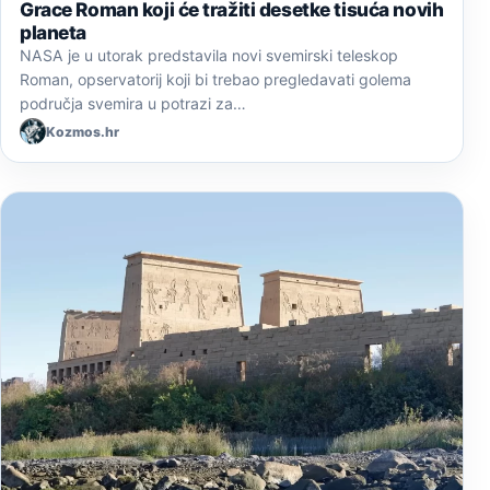
Grace Roman koji će tražiti desetke tisuća novih
planeta
NASA je u utorak predstavila novi svemirski teleskop
Roman, opservatorij koji bi trebao pregledavati golema
područja svemira u potrazi za…
Kozmos.hr