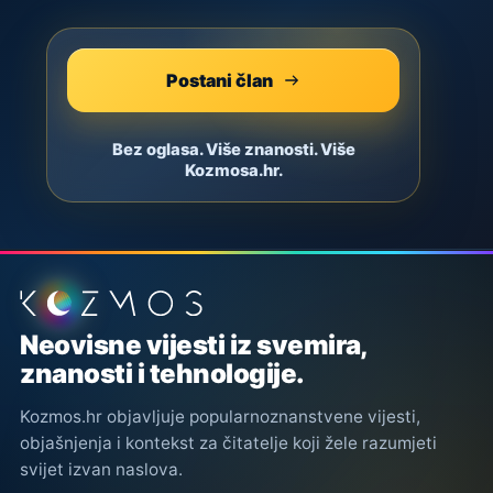
Postani član
Bez oglasa. Više znanosti. Više
Kozmosa.hr.
Podnožje stranice
Neovisne vijesti iz svemira,
znanosti i tehnologije.
Kozmos.hr objavljuje popularnoznanstvene vijesti,
objašnjenja i kontekst za čitatelje koji žele razumjeti
svijet izvan naslova.