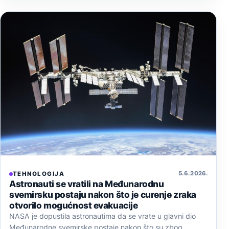
5. 6. 2026.
TEHNOLOGIJA
Astronauti se vratili na Međunarodnu
svemirsku postaju nakon što je curenje zraka
otvorilo mogućnost evakuacije
NASA je dopustila astronautima da se vrate u glavni dio
Međunarodne svemirske postaje nakon što su zbog