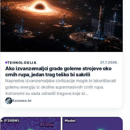
27. 7. 2026.
TEHNOLOGIJA
Ako izvanzemaljci grade goleme strojeve oko
crnih rupa, jedan trag teško bi sakrili
Napredne izvanzemaljske civilizacije mogle bi iskorištavati
golemu energiju iz okoline supermasivnih crnih rupa.
Astronomi su sada odredili tragove koje bi…
Kozmos.hr