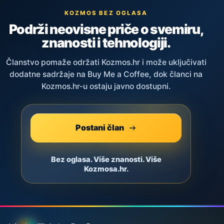
KOZMOS BEZ OGLASA
Podrži neovisne priče o svemiru,
znanosti i tehnologiji.
Članstvo pomaže održati Kozmos.hr i može uključivati
dodatne sadržaje na Buy Me a Coffee, dok članci na
Kozmos.hr-u ostaju javno dostupni.
Postani član
Bez oglasa. Više znanosti. Više
Kozmosa.hr.