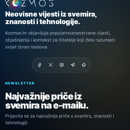
Podnožje stranice
Neovisne vijesti iz svemira,
znanosti i tehnologije.
Kozmos.hr objavljuje popularnoznanstvene vijesti,
objašnjenja i kontekst za čitatelje koji žele razumjeti
svijet izvan naslova.
NEWSLETTER
Najvažnije priče iz
svemira na e-mailu.
Prijavite se za najvažnije priče o svemiru, znanosti i
tehnologiji.