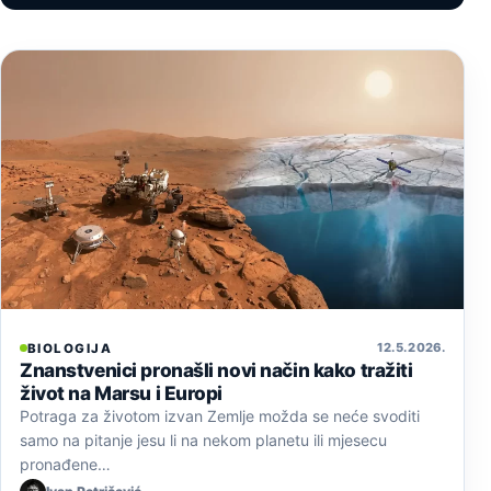
12. 5. 2026.
BIOLOGIJA
Znanstvenici pronašli novi način kako tražiti
život na Marsu i Europi
Potraga za životom izvan Zemlje možda se neće svoditi
samo na pitanje jesu li na nekom planetu ili mjesecu
pronađene…