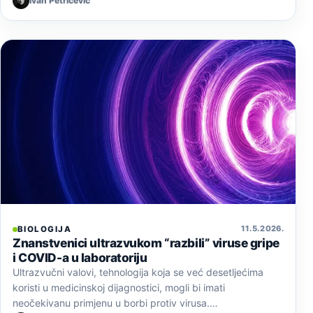
Ivan Petričević
11. 5. 2026.
BIOLOGIJA
Znanstvenici ultrazvukom “razbili” viruse gripe
i COVID-a u laboratoriju
Ultrazvučni valovi, tehnologija koja se već desetljećima
koristi u medicinskoj dijagnostici, mogli bi imati
neočekivanu primjenu u borbi protiv virusa.…