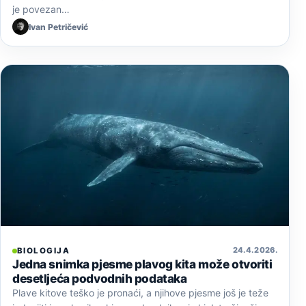
je povezan…
Ivan Petričević
24. 4. 2026.
BIOLOGIJA
Jedna snimka pjesme plavog kita može otvoriti
desetljeća podvodnih podataka
Plave kitove teško je pronaći, a njihove pjesme još je teže