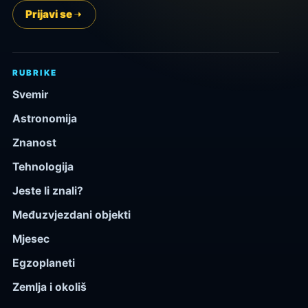
Prijavi se
RUBRIKE
Svemir
Astronomija
Znanost
Tehnologija
Jeste li znali?
Međuzvjezdani objekti
Mjesec
Egzoplaneti
Zemlja i okoliš