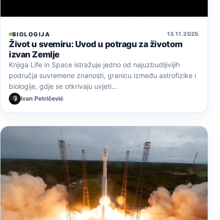
13. 11. 2025.
BIOLOGIJA
Život u svemiru: Uvod u potragu za životom
izvan Zemlje
Knjiga Life in Space istražuje jedno od najuzbudljivijih
područja suvremene znanosti, granicu između astrofizike i
biologije, gdje se otkrivaju uvjeti…
Ivan Petričević