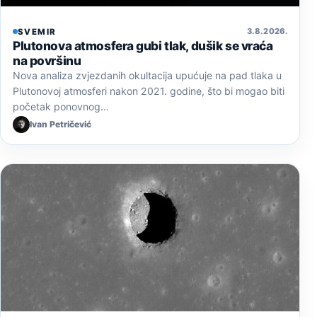
3. 8. 2026.
SVEMIR
Plutonova atmosfera gubi tlak, dušik se vraća
na površinu
Nova analiza zvjezdanih okultacija upućuje na pad tlaka u
Plutonovoj atmosferi nakon 2021. godine, što bi mogao biti
početak ponovnog…
Ivan Petričević