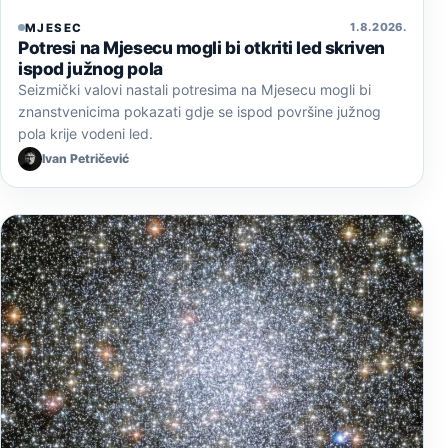
1. 8. 2026.
MJESEC
Potresi na Mjesecu mogli bi otkriti led skriven
ispod južnog pola
Seizmički valovi nastali potresima na Mjesecu mogli bi
znanstvenicima pokazati gdje se ispod površine južnog
pola krije vodeni led.
Ivan Petričević