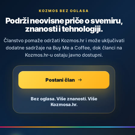
KOZMOS BEZ OGLASA
Podrži neovisne priče o svemiru,
znanosti i tehnologiji.
Članstvo pomaže održati Kozmos.hr i može uključivati
dodatne sadržaje na Buy Me a Coffee, dok članci na
Kozmos.hr-u ostaju javno dostupni.
Postani član
Bez oglasa. Više znanosti. Više
Kozmosa.hr.