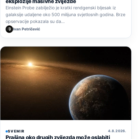
eksplozije masivne zvijezde
Einstein Probe zabilježio je kratki rendgenski bljesak iz
galaksije udaljene oko 500 milijuna svjetlosnih godina. Brze
opservacije pokazala su da…
Ivan Petričević
4. 8. 2026.
SVEMIR
Prašina oko drugih zvijezda može oslabiti