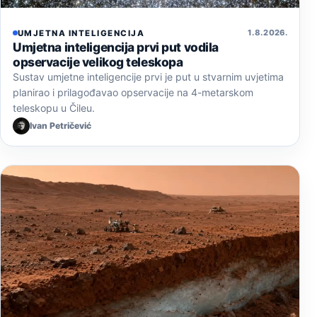
1. 8. 2026.
UMJETNA INTELIGENCIJA
Umjetna inteligencija prvi put vodila
opservacije velikog teleskopa
Sustav umjetne inteligencije prvi je put u stvarnim uvjetima
planirao i prilagođavao opservacije na 4-metarskom
teleskopu u Čileu.
Ivan Petričević