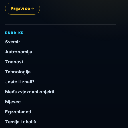
Prijavi se
RUBRIKE
Svemir
Astronomija
Znanost
Tehnologija
Jeste li znali?
Međuzvjezdani objekti
Mjesec
Egzoplaneti
Zemlja i okoliš