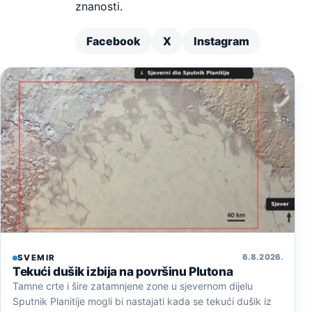
znanosti.
Facebook
X
Instagram
6. 8. 2026.
SVEMIR
Tekući dušik izbija na površinu Plutona
Tamne crte i šire zatamnjene zone u sjevernom dijelu
Sputnik Planitije mogli bi nastajati kada se tekući dušik iz