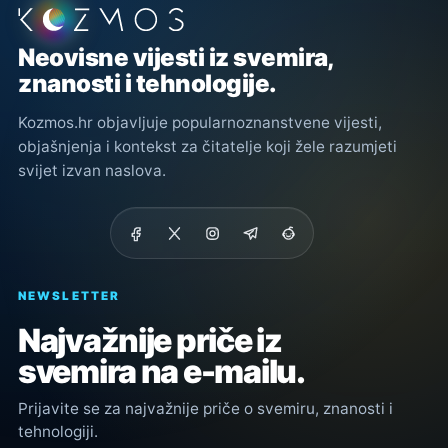
Podnožje stranice
Neovisne vijesti iz svemira,
znanosti i tehnologije.
Kozmos.hr objavljuje popularnoznanstvene vijesti,
objašnjenja i kontekst za čitatelje koji žele razumjeti
svijet izvan naslova.
NEWSLETTER
Najvažnije priče iz
svemira na e-mailu.
Prijavite se za najvažnije priče o svemiru, znanosti i
tehnologiji.