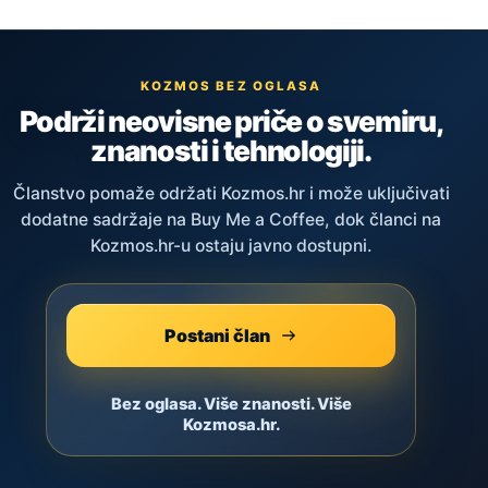
KOZMOS BEZ OGLASA
Podrži neovisne priče o svemiru,
znanosti i tehnologiji.
Članstvo pomaže održati Kozmos.hr i može uključivati
dodatne sadržaje na Buy Me a Coffee, dok članci na
Kozmos.hr-u ostaju javno dostupni.
Postani član
Bez oglasa. Više znanosti. Više
Kozmosa.hr.