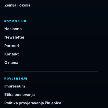
Zemlja i okoliš
KOZMOS.HR
Naslovna
Newsletter
Partneri
Kontakt
O nama
POVJERENJE
Impressum
Etika poslovanja
Politika provjeravanja činjenica