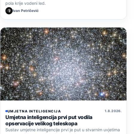
pola krije vodeni led.
Ivan Petričević
1. 8. 2026.
UMJETNA INTELIGENCIJA
Umjetna inteligencija prvi put vodila
opservacije velikog teleskopa
Sustav umjetne inteligencije prvi je put u stvarnim uvjetima