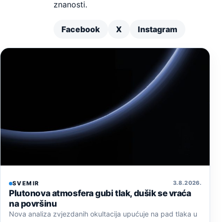
znanosti.
Facebook
X
Instagram
3. 8. 2026.
SVEMIR
Plutonova atmosfera gubi tlak, dušik se vraća
na površinu
Nova analiza zvjezdanih okultacija upućuje na pad tlaka u