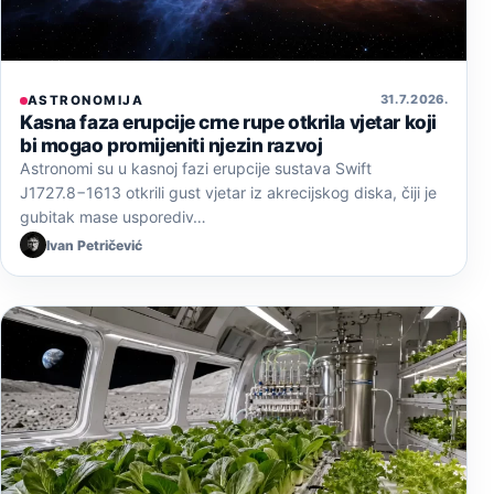
31. 7. 2026.
ASTRONOMIJA
Kasna faza erupcije crne rupe otkrila vjetar koji
bi mogao promijeniti njezin razvoj
Astronomi su u kasnoj fazi erupcije sustava Swift
J1727.8−1613 otkrili gust vjetar iz akrecijskog diska, čiji je
gubitak mase usporediv…
Ivan Petričević