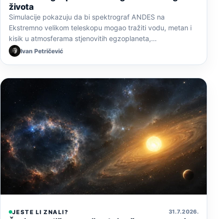
života
Simulacije pokazuju da bi spektrograf ANDES na
Ekstremno velikom teleskopu mogao tražiti vodu, metan i
kisik u atmosferama stjenovitih egzoplaneta,…
Ivan Petričević
31. 7. 2026.
JESTE LI ZNALI?