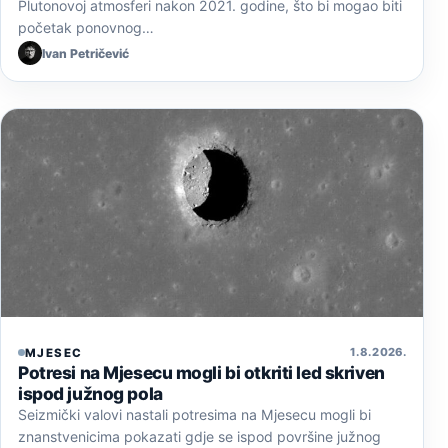
Plutonovoj atmosferi nakon 2021. godine, što bi mogao biti
početak ponovnog…
Ivan Petričević
1. 8. 2026.
MJESEC
Potresi na Mjesecu mogli bi otkriti led skriven
ispod južnog pola
Seizmički valovi nastali potresima na Mjesecu mogli bi
znanstvenicima pokazati gdje se ispod površine južnog