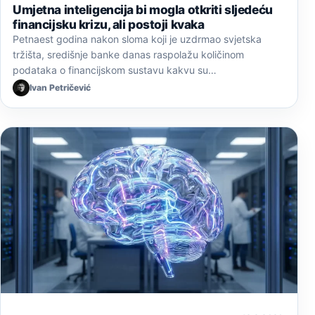
Umjetna inteligencija bi mogla otkriti sljedeću
financijsku krizu, ali postoji kvaka
Petnaest godina nakon sloma koji je uzdrmao svjetska
tržišta, središnje banke danas raspolažu količinom
podataka o financijskom sustavu kakvu su…
Ivan Petričević