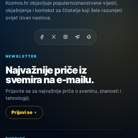
Kozmos.hr objavljuje popularnoznanstvene vijesti,
objašnjenja i kontekst za čitatelje koji žele razumjeti
svijet izvan naslova.
NEWSLETTER
Najvažnije priče iz
svemira na e-mailu.
Prijavite se za najvažnije priče o svemiru, znanosti i
tehnologiji.
Prijavi se