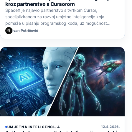
kroz partnerstvo s Cursorom
SpaceX je najavio partnerstvo s tvrtkom Cursor,
specijaliziranom za razvoj umjetne inteligencije koja
pomaže u pisanju programskog koda, uz mogućnost…
Ivan Petričević
12. 4. 2026.
UMJETNA INTELIGENCIJA