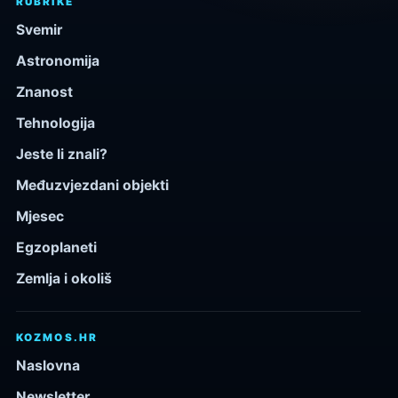
RUBRIKE
Svemir
Astronomija
Znanost
Tehnologija
Jeste li znali?
Međuzvjezdani objekti
Mjesec
Egzoplaneti
Zemlja i okoliš
KOZMOS.HR
Naslovna
Newsletter