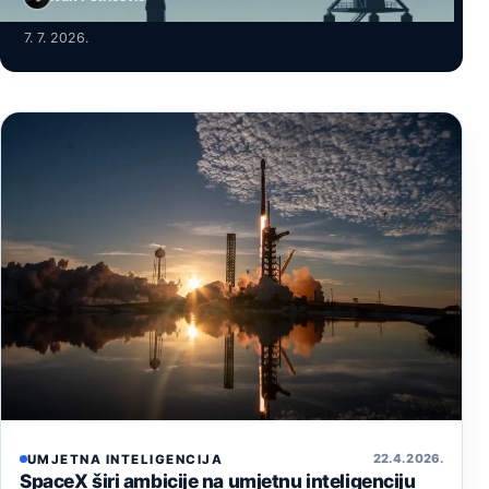
7. 7. 2026.
22. 4. 2026.
UMJETNA INTELIGENCIJA
SpaceX širi ambicije na umjetnu inteligenciju