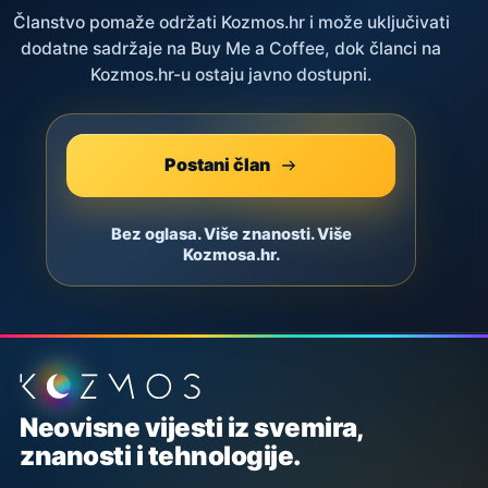
Članstvo pomaže održati Kozmos.hr i može uključivati
dodatne sadržaje na Buy Me a Coffee, dok članci na
Kozmos.hr-u ostaju javno dostupni.
Postani član
Bez oglasa. Više znanosti. Više
Kozmosa.hr.
Podnožje stranice
Neovisne vijesti iz svemira,
znanosti i tehnologije.