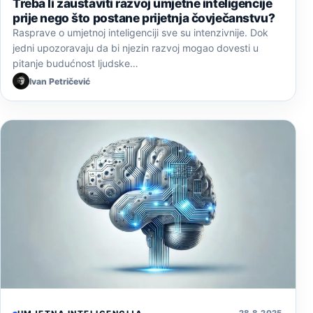
Treba li zaustaviti razvoj umjetne inteligencije
prije nego što postane prijetnja čovječanstvu?
Rasprave o umjetnoj inteligenciji sve su intenzivnije. Dok
jedni upozoravaju da bi njezin razvoj mogao dovesti u
pitanje budućnost ljudske…
Ivan Petričević