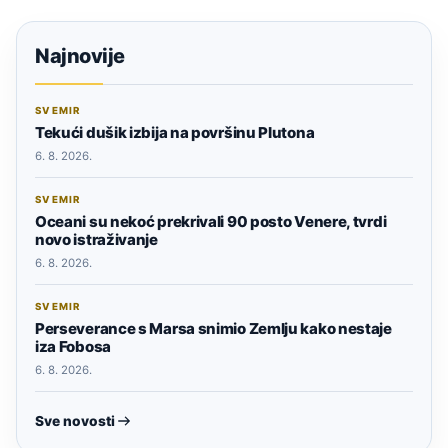
Najnovije
SVEMIR
Tekući dušik izbija na površinu Plutona
6. 8. 2026.
SVEMIR
Oceani su nekoć prekrivali 90 posto Venere, tvrdi
novo istraživanje
6. 8. 2026.
SVEMIR
Perseverance s Marsa snimio Zemlju kako nestaje
iza Fobosa
6. 8. 2026.
Sve novosti