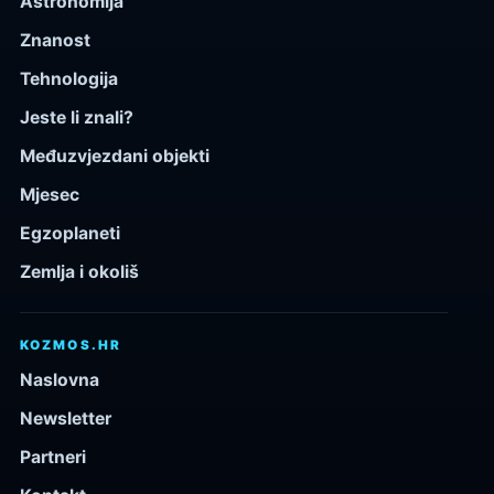
Astronomija
Znanost
Tehnologija
Jeste li znali?
Međuzvjezdani objekti
Mjesec
Egzoplaneti
Zemlja i okoliš
KOZMOS.HR
Naslovna
Newsletter
Partneri