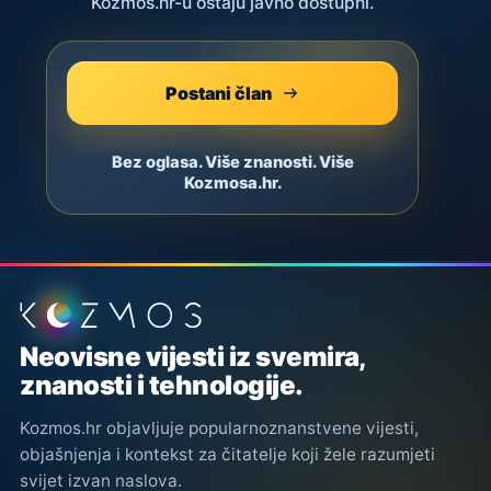
Kozmos.hr-u ostaju javno dostupni.
Postani član
Bez oglasa. Više znanosti. Više
Kozmosa.hr.
Podnožje stranice
Neovisne vijesti iz svemira,
znanosti i tehnologije.
Kozmos.hr objavljuje popularnoznanstvene vijesti,
objašnjenja i kontekst za čitatelje koji žele razumjeti
svijet izvan naslova.