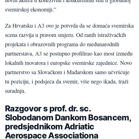
svemirskoj ekonomiji.”
Za Hrvatsku i A3 ovo je potvrda da se domaća svemirska
scena razvija u pravom smjeru. Od ranih istraživačkih
projekata i obrazovnih programa do međunarodnih
partnerstava, A3 se postupno profilirao kao most između
lokalnih inovatora i europske svemirske zajednice. Novo
partnerstvo sa Slovačkom i Mađarskom samo učvršćuje
tu poziciju, i podsjeća da svemir, više nego ikada, traži
suradnju.
Razgovor s prof. dr. sc.
Slobodanom Dankom Bosancem,
predsjednikom Adriatic
Aerospace Associationa