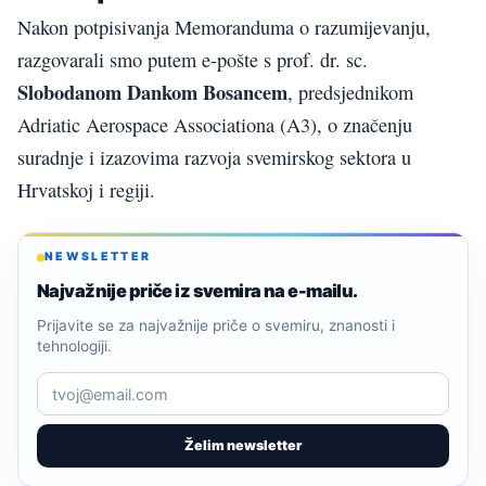
Nakon potpisivanja Memoranduma o razumijevanju,
razgovarali smo putem e-pošte s prof. dr. sc.
Slobodanom Dankom Bosancem
, predsjednikom
Adriatic Aerospace Associationa (A3), o značenju
suradnje i izazovima razvoja svemirskog sektora u
Hrvatskoj i regiji.
NEWSLETTER
Najvažnije priče iz svemira na e-mailu.
Prijavite se za najvažnije priče o svemiru, znanosti i
tehnologiji.
Želim newsletter