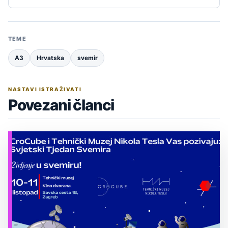
TEME
A3
Hrvatska
svemir
NASTAVI ISTRAŽIVATI
Povezani članci