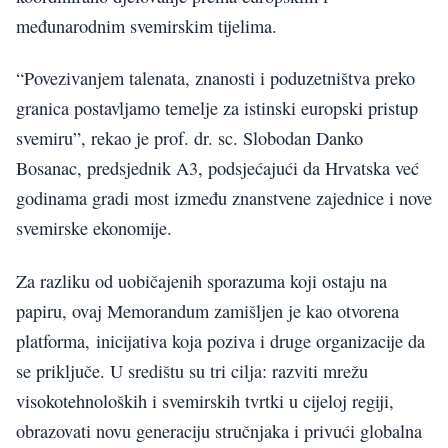
međunarodnim svemirskim tijelima.
“Povezivanjem talenata, znanosti i poduzetništva preko
granica postavljamo temelje za istinski europski pristup
svemiru”, rekao je prof. dr. sc. Slobodan Danko
Bosanac, predsjednik A3, podsjećajući da Hrvatska već
godinama gradi most između znanstvene zajednice i nove
svemirske ekonomije.
Za razliku od uobičajenih sporazuma koji ostaju na
papiru, ovaj Memorandum zamišljen je kao otvorena
platforma, inicijativa koja poziva i druge organizacije da
se priključe. U središtu su tri cilja: razviti mrežu
visokotehnoloških i svemirskih tvrtki u cijeloj regiji,
obrazovati novu generaciju stručnjaka i privući globalna