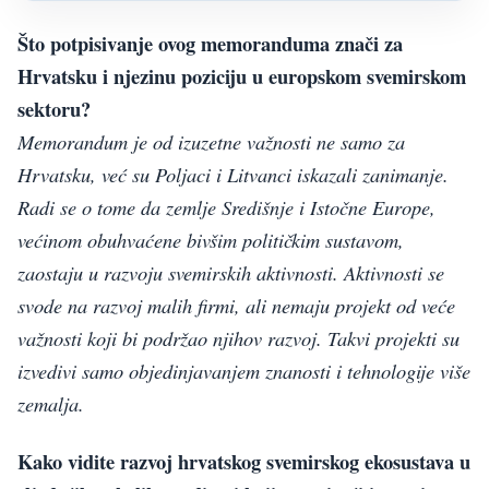
Što potpisivanje ovog memoranduma znači za
Hrvatsku i njezinu poziciju u europskom svemirskom
sektoru?
Memorandum je od izuzetne važnosti ne samo za
Hrvatsku, već su Poljaci i Litvanci iskazali zanimanje.
Radi se o tome da zemlje Središnje i Istočne Europe,
većinom obuhvaćene bivšim političkim sustavom,
zaostaju u razvoju svemirskih aktivnosti. Aktivnosti se
svode na razvoj malih firmi, ali nemaju projekt od veće
važnosti koji bi podržao njihov razvoj. Takvi projekti su
izvedivi samo objedinjavanjem znanosti i tehnologije više
zemalja.
Kako vidite razvoj hrvatskog svemirskog ekosustava u