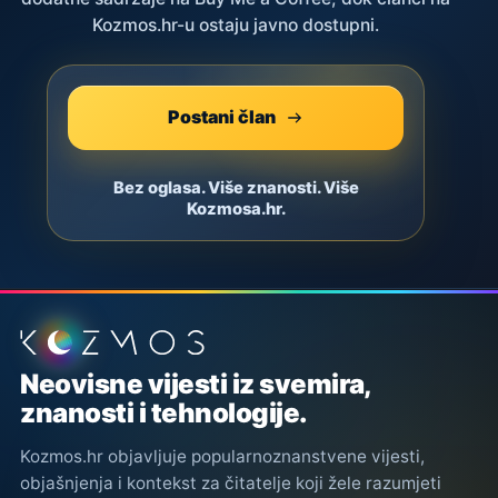
Kozmos.hr-u ostaju javno dostupni.
Postani član
Bez oglasa. Više znanosti. Više
Kozmosa.hr.
Podnožje stranice
Neovisne vijesti iz svemira,
znanosti i tehnologije.
Kozmos.hr objavljuje popularnoznanstvene vijesti,
objašnjenja i kontekst za čitatelje koji žele razumjeti