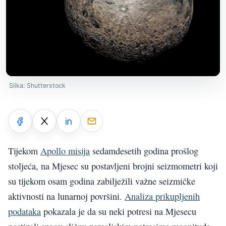
Slika: Shutterstock
Tijekom
Apollo misija
sedamdesetih godina prošlog
stoljeća, na Mjesec su postavljeni brojni seizmometri koji
su tijekom osam godina zabilježili važne seizmičke
aktivnosti na lunarnoj površini.
Analiza prikupljenih
podataka
pokazala je da su neki potresi na Mjesecu