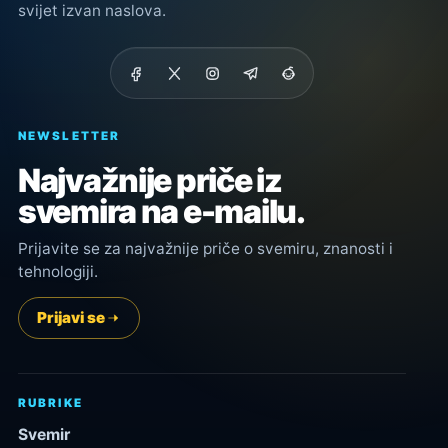
svijet izvan naslova.
NEWSLETTER
Najvažnije priče iz
svemira na e-mailu.
Prijavite se za najvažnije priče o svemiru, znanosti i
tehnologiji.
Prijavi se
RUBRIKE
Svemir