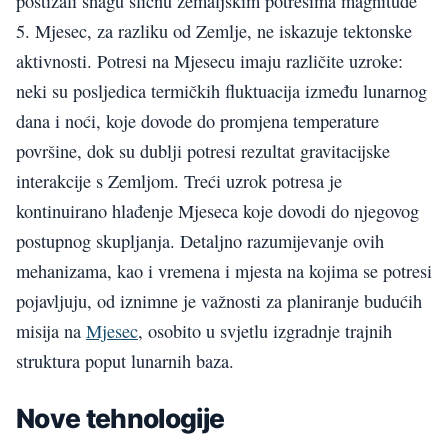
postizali snagu sličnu zemaljskim potresima magnitude
5. Mjesec, za razliku od Zemlje, ne iskazuje tektonske
aktivnosti. Potresi na Mjesecu imaju različite uzroke:
neki su posljedica termičkih fluktuacija između lunarnog
dana i noći, koje dovode do promjena temperature
površine, dok su dublji potresi rezultat gravitacijske
interakcije s Zemljom. Treći uzrok potresa je
kontinuirano hlađenje Mjeseca koje dovodi do njegovog
postupnog skupljanja. Detaljno razumijevanje ovih
mehanizama, kao i vremena i mjesta na kojima se potresi
pojavljuju, od iznimne je važnosti za planiranje budućih
misija na
Mjesec
, osobito u svjetlu izgradnje trajnih
struktura poput lunarnih baza.
Nove tehnologije