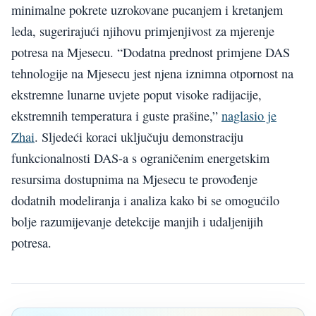
minimalne pokrete uzrokovane pucanjem i kretanjem
leda, sugerirajući njihovu primjenjivost za mjerenje
potresa na Mjesecu. “Dodatna prednost primjene DAS
tehnologije na Mjesecu jest njena iznimna otpornost na
ekstremne lunarne uvjete poput visoke radijacije,
ekstremnih temperatura i guste prašine,”
naglasio je
Zhai
. Sljedeći koraci uključuju demonstraciju
funkcionalnosti DAS-a s ograničenim energetskim
resursima dostupnima na Mjesecu te provođenje
dodatnih modeliranja i analiza kako bi se omogućilo
bolje razumijevanje detekcije manjih i udaljenijih
potresa.