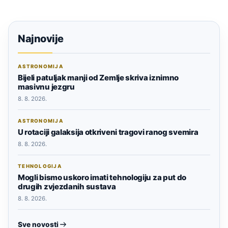
Najnovije
ASTRONOMIJA
Bijeli patuljak manji od Zemlje skriva iznimno
masivnu jezgru
8. 8. 2026.
ASTRONOMIJA
U rotaciji galaksija otkriveni tragovi ranog svemira
8. 8. 2026.
TEHNOLOGIJA
Mogli bismo uskoro imati tehnologiju za put do
drugih zvjezdanih sustava
8. 8. 2026.
Sve novosti