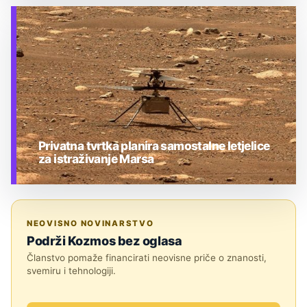
TEHNOLOGIJA
Privatna tvrtka planira samostalne letjelice
za istraživanje Marsa
TEHNOLOGIJA
NEOVISNO NOVINARSTVO
Podrži Kozmos bez oglasa
Članstvo pomaže financirati neovisne priče o znanosti,
svemiru i tehnologiji.