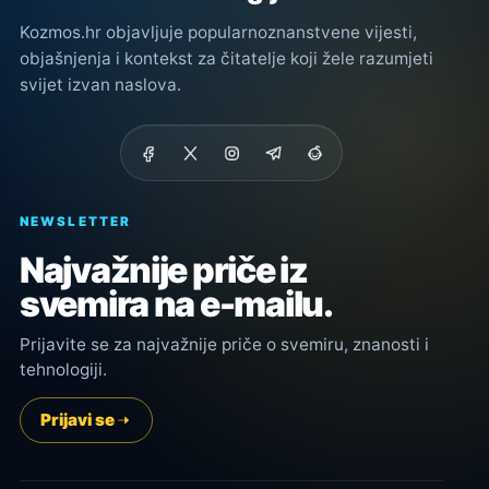
Kozmos.hr objavljuje popularnoznanstvene vijesti,
objašnjenja i kontekst za čitatelje koji žele razumjeti
svijet izvan naslova.
NEWSLETTER
Najvažnije priče iz
svemira na e-mailu.
Prijavite se za najvažnije priče o svemiru, znanosti i
tehnologiji.
Prijavi se