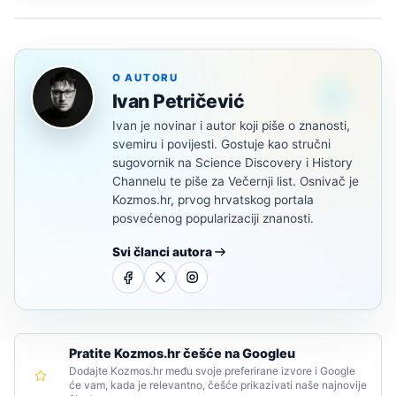
O AUTORU
Ivan Petričević
Ivan je novinar i autor koji piše o znanosti,
svemiru i povijesti. Gostuje kao stručni
sugovornik na Science Discovery i History
Channelu te piše za Večernji list. Osnivač je
Kozmos.hr, prvog hrvatskog portala
posvećenog popularizaciji znanosti.
Svi članci autora
Pratite Kozmos.hr češće na Googleu
Dodajte Kozmos.hr među svoje preferirane izvore i Google
će vam, kada je relevantno, češće prikazivati naše najnovije