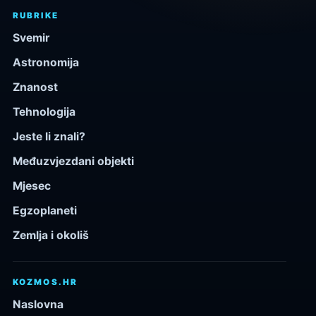
RUBRIKE
Svemir
Astronomija
Znanost
Tehnologija
Jeste li znali?
Međuzvjezdani objekti
Mjesec
Egzoplaneti
Zemlja i okoliš
KOZMOS.HR
Naslovna