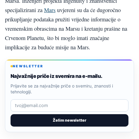
Marsa. Inženjeri projekta Ingenuity i znanstvenici
specijalizirani za
Mars
uvjereni su da će dugoročno
prikupljanje podataka pružiti vrijedne informacije o
vremenskim obrascima na Marsu i kretanju prašine na
Crvenom Planetu, što bi moglo imati značajne
implikacije za buduće misije na Mars.
NEWSLETTER
Najvažnije priče iz svemira na e-mailu.
Prijavite se za najvažnije priče o svemiru, znanosti i
tehnologiji.
Želim newsletter