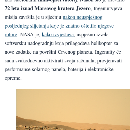
72 leta iznad Marsovog kratera Jezero
, Ingenuityjeva
misija završila je u siječnju
nakon neuspješnog
posljednjeg slijetanja koje je znatno oštetilo njegove
rotore
. NASA je,
kako izvještava
, uspješno izvela
softversku nadogradnju koja prilagođava helikopter za
nove zadatke na površini Crvenog planeta. Ingenuity će
sada svakodnevno aktivirati svoja računala, provjeravati
performanse solarnog panela, baterija i elektroničke
opreme.