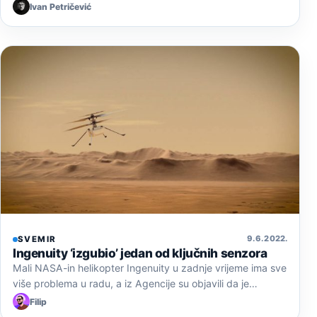
Ivan Petričević
9. 6. 2022.
SVEMIR
Ingenuity ‘izgubio’ jedan od ključnih senzora
Mali NASA-in helikopter Ingenuity u zadnje vrijeme ima sve
više problema u radu, a iz Agencije su objavili da je…
Filip