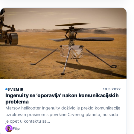
10. 5. 2022.
SVEMIR
Ingenuity se ‘oporavlja’ nakon komunikacijskih
problema
Marsov helikopter Ingenuity doživio je prekid komunikacije
uzrokovan prašinom s površine Crvenog planeta, no sada
je opet u kontaktu sa…
Filip