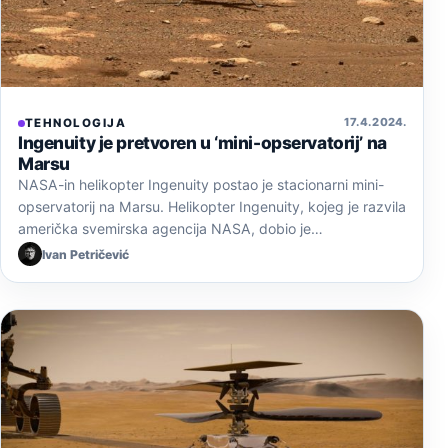
17. 4. 2024.
TEHNOLOGIJA
Ingenuity je pretvoren u ‘mini-opservatorij’ na
Marsu
NASA-in helikopter Ingenuity postao je stacionarni mini-
opservatorij na Marsu. Helikopter Ingenuity, kojeg je razvila
američka svemirska agencija NASA, dobio je…
Ivan Petričević