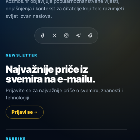
Kozmos.hr objavljuje popularnoznanstvene vijesti,
objašnjenja i kontekst za čitatelje koji žele razumjeti
svijet izvan naslova.
NEWSLETTER
Najvažnije priče iz
svemira na e-mailu.
Prijavite se za najvažnije priče o svemiru, znanosti i
tehnologiji.
Prijavi se
RUBRIKE