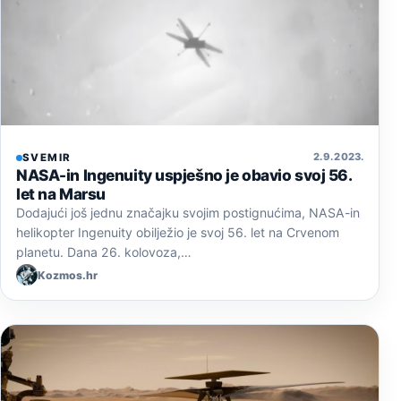
2. 9. 2023.
SVEMIR
NASA-in Ingenuity uspješno je obavio svoj 56.
let na Marsu
Dodajući još jednu značajku svojim postignućima, NASA-in
helikopter Ingenuity obilježio je svoj 56. let na Crvenom
planetu. Dana 26. kolovoza,…
Kozmos.hr