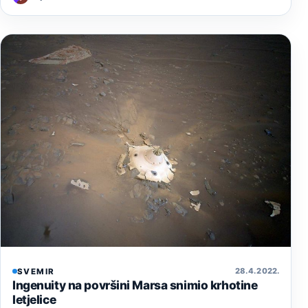
28. 4. 2022.
SVEMIR
Ingenuity na površini Marsa snimio krhotine
letjelice