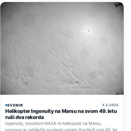
4. 4. 2023.
SVEMIR
Helikopter Ingenuity na Marsu na svom 49. letu
ruši dva rekorda
Ingenuity, inovativni NASA-in helikopter na Marsu,
ponovno je zabilježio povijesni uspjeh dovršivši svoj 49. let