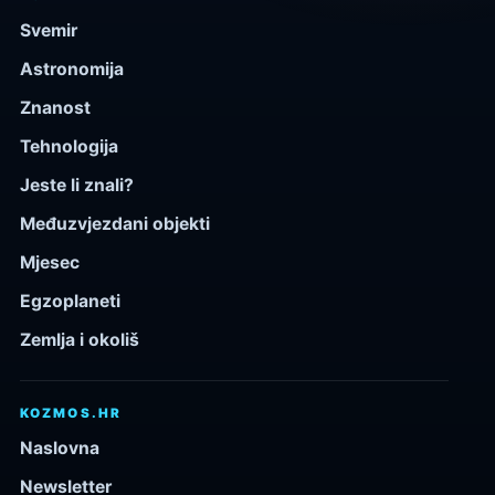
Svemir
Astronomija
Znanost
Tehnologija
Jeste li znali?
Međuzvjezdani objekti
Mjesec
Egzoplaneti
Zemlja i okoliš
KOZMOS.HR
Naslovna
Newsletter