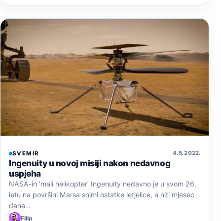
4. 5. 2022.
SVEMIR
Ingenuity u novoj misiji nakon nedavnog
uspjeha
NASA-in ‘mali helikopter’ Ingenuity nedavno je u svom 26.
letu na površini Marsa snimi ostatke letjelice, a niti mjesec
dana…
Filip