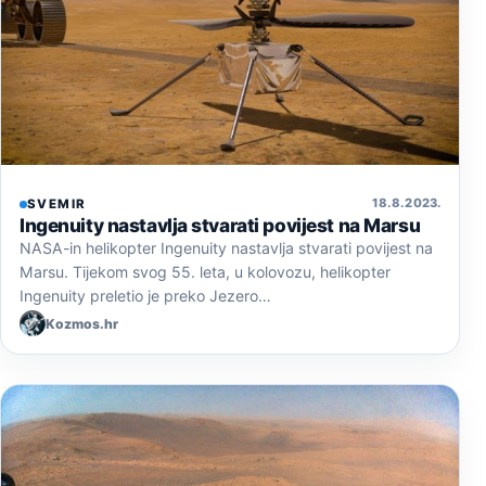
18. 8. 2023.
SVEMIR
Ingenuity nastavlja stvarati povijest na Marsu
NASA-in helikopter Ingenuity nastavlja stvarati povijest na
Marsu. Tijekom svog 55. leta, u kolovozu, helikopter
Ingenuity preletio je preko Jezero…
Kozmos.hr