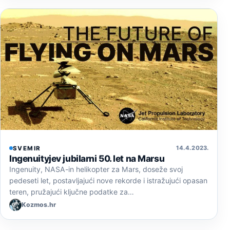
14. 4. 2023.
SVEMIR
Ingenuityjev jubilarni 50. let na Marsu
Ingenuity, NASA-in helikopter za Mars, doseže svoj
pedeseti let, postavljajući nove rekorde i istražujući opasan
teren, pružajući ključne podatke za…
Kozmos.hr