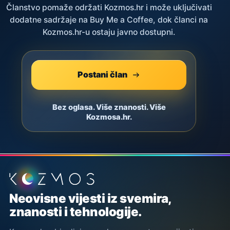
Članstvo pomaže održati Kozmos.hr i može uključivati
dodatne sadržaje na Buy Me a Coffee, dok članci na
Kozmos.hr-u ostaju javno dostupni.
Postani član
Bez oglasa. Više znanosti. Više
Kozmosa.hr.
Podnožje stranice
Neovisne vijesti iz svemira,
znanosti i tehnologije.