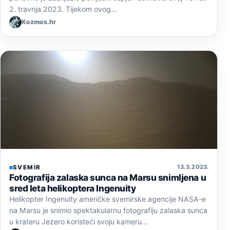
2. travnja 2023. Tijekom ovog…
Kozmos.hr
13. 3. 2023.
SVEMIR
Fotografija zalaska sunca na Marsu snimljena u
sred leta helikoptera Ingenuity
Helikopter Ingenuity američke svemirske agencije NASA-e
na Marsu je snimio spektakularnu fotografiju zalaska sunca
u krateru Jezero koristeći svoju kameru…