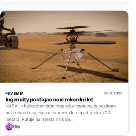
30. 5. 2022.
SVEMIR
Ingenuity postigao novi rekordni let
NASA-in helikopter-dron Ingenuity nedavno je postigao
novi rekord uspješno ostvarenim letom od preko 700
metara. Putuje na mjesta na koja…
Filip