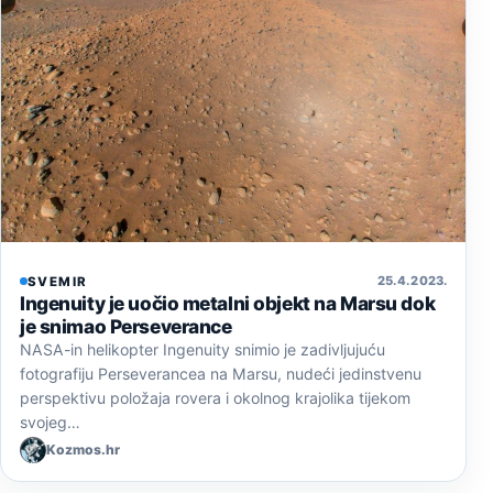
25. 4. 2023.
SVEMIR
Ingenuity je uočio metalni objekt na Marsu dok
je snimao Perseverance
NASA-in helikopter Ingenuity snimio je zadivljujuću
fotografiju Perseverancea na Marsu, nudeći jedinstvenu
perspektivu položaja rovera i okolnog krajolika tijekom
svojeg…
Kozmos.hr