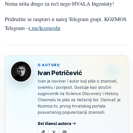
Nema ništa drugo za reći nego HVALA Ingeniuty!
Pridružite se raspravi u našoj Telegram grupi. KOZMOS
Telegram –
t.me/kozmoshr
O AUTORU
Ivan Petričević
Ivan je novinar i autor koji piše o znanosti,
svemiru i povijesti. Gostuje kao stručni
sugovornik na Science Discovery i History
Channelu te piše za Večernji list. Osnivač je
Kozmos.hr, prvog hrvatskog portala
posvećenog popularizaciji znanosti.
Svi članci autora