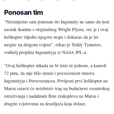
Ponosan tim
“Neizmjerno sam ponosan što Ingenuity ne samo da nosi
uzorak tkanine s originalnog Wright Flyera, već je i ovaj
helikopter slijedio njegove stope i dokazao da je let
moguć na drugom svijetu”, rekao je Teddy Tzanetos,
voditelj projekta Ingenuityja iz NASA JPL-a.
“Ovaj helikopter nikada ne bi letio ni jednom, a kamoli
72 puta, da nije bilo strasti i posvećenosti timova
Ingenuityja i Perseverancea. Povijesni prvi helikopter na
Marsu ostavit će neizbrisiv trag na budućnost svemirskog
istraživanja i nadahnuti flote zrakoplova na Marsu i
drugim svjetovima za desetljeća koja dolaze.