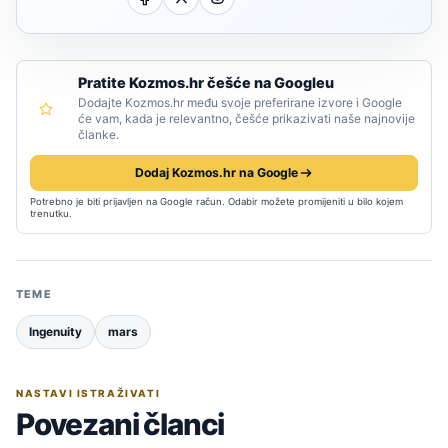
Pratite Kozmos.hr češće na Googleu
Dodajte Kozmos.hr među svoje preferirane izvore i Google
će vam, kada je relevantno, češće prikazivati naše najnovije
članke.
Dodaj Kozmos.hr na Google
Potrebno je biti prijavljen na Google račun. Odabir možete promijeniti u bilo kojem
trenutku.
TEME
Ingenuity
mars
NASTAVI ISTRAŽIVATI
Povezani članci