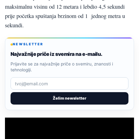
maksimalnu visinu od 12 metara i lebdio 4,5 sekundi
prije početka spuštanja brzinom od 1 jednog metra u
sekundi.
NEWSLETTER
Najvažnije priče iz svemira na e-mailu.
Prijavite se za najvažnije priče o svemiru, znanosti i
tehnologiji.
Želim newsletter