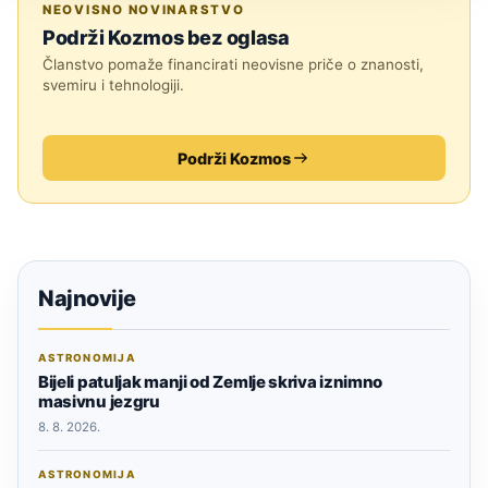
NEOVISNO NOVINARSTVO
Podrži Kozmos bez oglasa
Članstvo pomaže financirati neovisne priče o znanosti,
svemiru i tehnologiji.
Podrži Kozmos
Najnovije
ASTRONOMIJA
Bijeli patuljak manji od Zemlje skriva iznimno
masivnu jezgru
8. 8. 2026.
ASTRONOMIJA