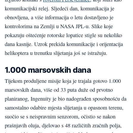
komunikacijski relej. Sljedeći dan, komunikacija je
obnovljena, a više informacija o letu dostavljeno je
kontrolorima na Zemlji u NASA JPL-u. Slike koje
pokazuju oštećenje rotorske lopatice stigle su nekoliko
dana kasnije. Uzrok prekida komunikacije i orijentacija
helikoptera u trenutku slijetanja još se istražuju.
1.000 marsovskih dana
Tijekom produljene misije koja je trajala gotovo 1.000
marsovskih dana, više od 33 puta duže od prvotno
planiranog, Ingenuity je bio nadograđen sposobnošću da
samostalno odabire mjesta slijetanja u opasnom terenu,
suočio se s neispravnim senzorom, očistio se nakon
prašnjavih oluja, djelovao s 48 različitih zračnih polja,