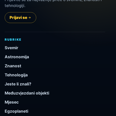
tehnologiji.
Prijavi se
RUBRIKE
Svemir
Astronomija
Znanost
Tehnologija
Jeste li znali?
Međuzvjezdani objekti
Mjesec
Egzoplaneti