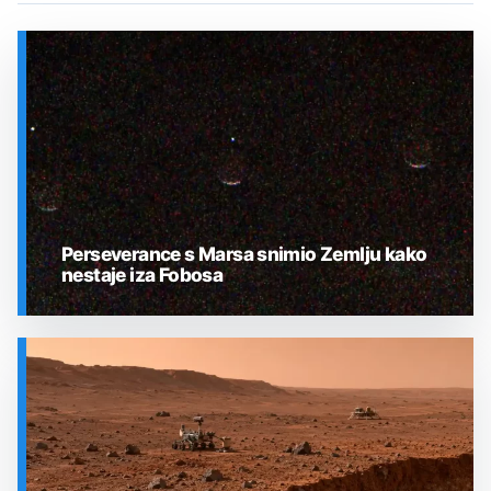
Perseverance s Marsa snimio Zemlju kako
nestaje iza Fobosa
SVEMIR