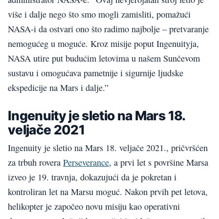
više i dalje nego što smo mogli zamisliti, pomažući
NASA-i da ostvari ono što radimo najbolje – pretvaranje
nemogućeg u moguće. Kroz misije poput Ingenuityja,
NASA utire put budućim letovima u našem Sunčevom
sustavu i omogućava pametnije i sigurnije ljudske
ekspedicije na Mars i dalje.”
Ingenuity je sletio na Mars 18.
veljače 2021
Ingenuity je sletio na Mars 18. veljače 2021., pričvršćen
za trbuh rovera
Perseverance
, a prvi let s površine Marsa
izveo je 19. travnja, dokazujući da je pokretan i
kontroliran let na Marsu moguć. Nakon prvih pet letova,
helikopter je započeo novu misiju kao operativni