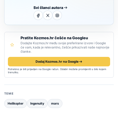
Svi članci autora
Pratite Kozmos.hr češće na Googleu
Dodajte Kozmos.hr među svoje preferirane izvore i Google
će vam, kada je relevantno, češće prikazivati naše najnovije
članke.
Dodaj Kozmos.hr na Google
Potrebno je biti prijavljen na Google račun. Odabir možete promijeniti u bilo kojem
trenutku.
TEME
Helikopter
Ingenuity
mars