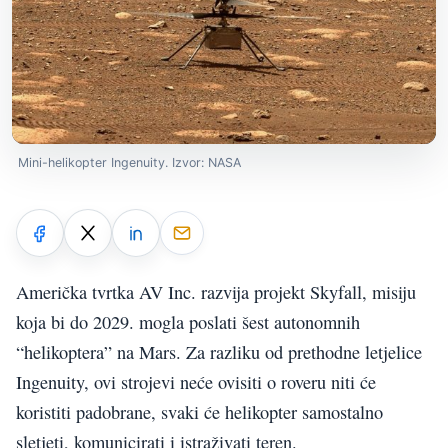
Mini-helikopter Ingenuity. Izvor: NASA
Američka tvrtka AV Inc. razvija projekt Skyfall, misiju
koja bi do 2029. mogla poslati šest autonomnih
“helikoptera” na Mars. Za razliku od prethodne letjelice
Ingenuity, ovi strojevi neće ovisiti o roveru niti će
koristiti padobrane, svaki će helikopter samostalno
sletjeti, komunicirati i istraživati teren.