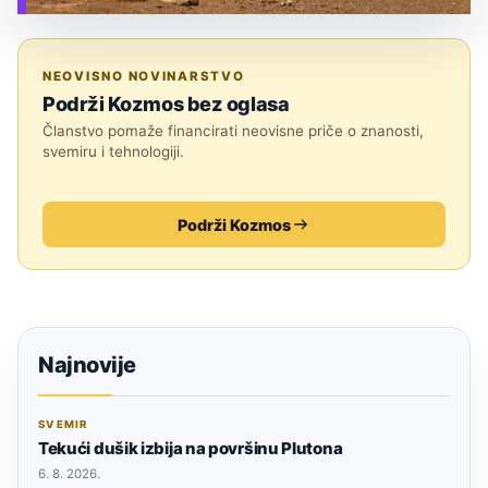
TEHNOLOGIJA
NEOVISNO NOVINARSTVO
Podrži Kozmos bez oglasa
Članstvo pomaže financirati neovisne priče o znanosti,
svemiru i tehnologiji.
Podrži Kozmos
Najnovije
SVEMIR
Tekući dušik izbija na površinu Plutona
6. 8. 2026.