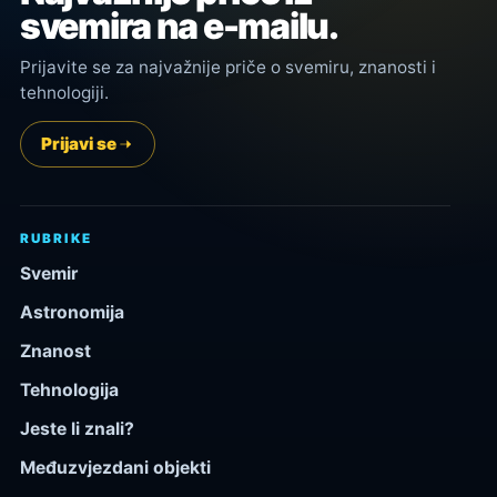
svemira na e-mailu.
Prijavite se za najvažnije priče o svemiru, znanosti i
tehnologiji.
Prijavi se
RUBRIKE
Svemir
Astronomija
Znanost
Tehnologija
Jeste li znali?
Međuzvjezdani objekti