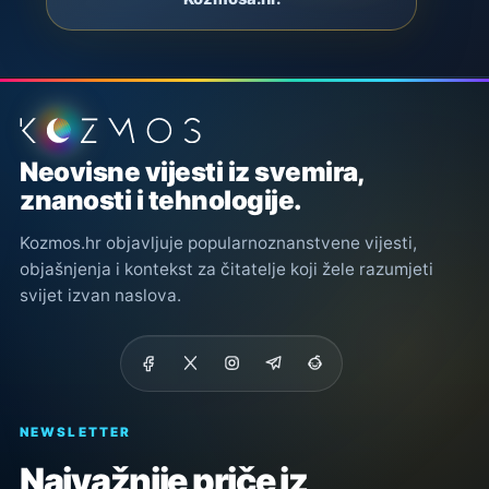
Podnožje stranice
Neovisne vijesti iz svemira,
znanosti i tehnologije.
Kozmos.hr objavljuje popularnoznanstvene vijesti,
objašnjenja i kontekst za čitatelje koji žele razumjeti
svijet izvan naslova.
NEWSLETTER
Najvažnije priče iz