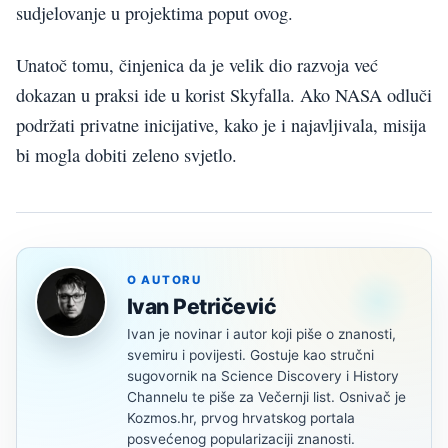
sudjelovanje u projektima poput ovog.
Unatoč tomu, činjenica da je velik dio razvoja već
dokazan u praksi ide u korist Skyfalla. Ako NASA odluči
podržati privatne inicijative, kako je i najavljivala, misija
bi mogla dobiti zeleno svjetlo.
O AUTORU
Ivan Petričević
Ivan je novinar i autor koji piše o znanosti,
svemiru i povijesti. Gostuje kao stručni
sugovornik na Science Discovery i History
Channelu te piše za Večernji list. Osnivač je
Kozmos.hr, prvog hrvatskog portala
posvećenog popularizaciji znanosti.