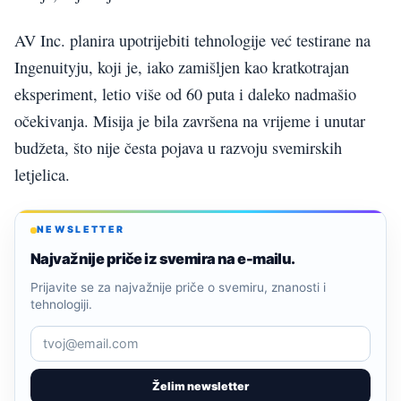
AV Inc. planira upotrijebiti tehnologije već testirane na
Ingenuityju, koji je, iako zamišljen kao kratkotrajan
eksperiment, letio više od 60 puta i daleko nadmašio
očekivanja. Misija je bila završena na vrijeme i unutar
budžeta, što nije česta pojava u razvoju svemirskih
letjelica.
NEWSLETTER
Najvažnije priče iz svemira na e-mailu.
Prijavite se za najvažnije priče o svemiru, znanosti i
tehnologiji.
Želim newsletter