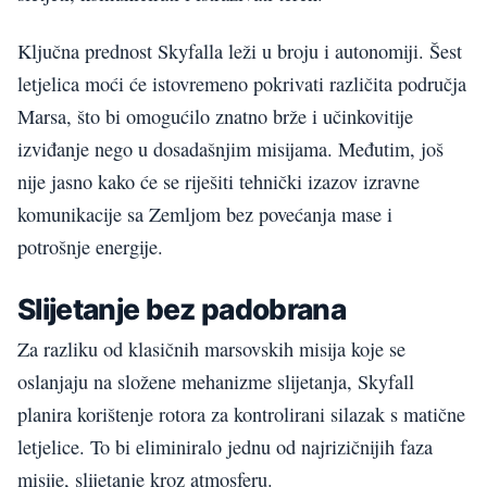
Ključna prednost Skyfalla leži u broju i autonomiji. Šest
letjelica moći će istovremeno pokrivati različita područja
Marsa, što bi omogućilo znatno brže i učinkovitije
izviđanje nego u dosadašnjim misijama. Međutim, još
nije jasno kako će se riješiti tehnički izazov izravne
komunikacije sa Zemljom bez povećanja mase i
potrošnje energije.
Slijetanje bez padobrana
Za razliku od klasičnih marsovskih misija koje se
oslanjaju na složene mehanizme slijetanja, Skyfall
planira korištenje rotora za kontrolirani silazak s matične
letjelice. To bi eliminiralo jednu od najrizičnijih faza
misije, slijetanje kroz atmosferu.