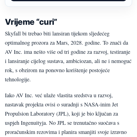
Vrijeme “curi”
Skyfall bi trebao biti lansiran tijekom sljedećeg
optimalnog prozora za Mars, 2028. godine. To znači da
AV Inc. ima nešto više od tri godine za razvoj, testiranje
i lansiranje cijelog sustava, ambiciozan, ali ne i nemoguć
rok, s obzirom na ponovno korištenje postojeće
tehnologije.
Iako AV Inc. već ulaže vlastita sredstva u razvoj,
nastavak projekta ovisi o suradnji s NASA-inim Jet
Propulsion Laboratory (JPL), koji je bio ključan za
uspjeh Ingenuityja. No JPL se trenutačno suočava s
proračunskim rezovima i planira smanjiti svoje izravno