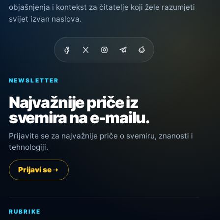
objašnjenja i kontekst za čitatelje koji žele razumjeti
svijet izvan naslova.
NEWSLETTER
Najvažnije priče iz
svemira na e-mailu.
Prijavite se za najvažnije priče o svemiru, znanosti i
tehnologiji.
Prijavi se
RUBRIKE