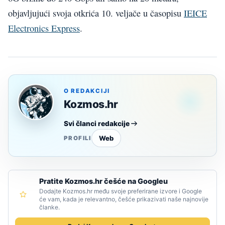
objavljujući svoja otkrića 10. veljače u časopisu
IEICE
Electronics Express
.
O REDAKCIJI
Kozmos.hr
Svi članci redakcije
Web
PROFILI
Pratite Kozmos.hr češće na Googleu
Dodajte Kozmos.hr među svoje preferirane izvore i Google
će vam, kada je relevantno, češće prikazivati naše najnovije
članke.