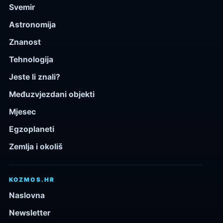
Svemir
Astronomija
Znanost
Tehnologija
Jeste li znali?
Međuzvjezdani objekti
Mjesec
Egzoplaneti
Zemlja i okoliš
KOZMOS.HR
Naslovna
Newsletter