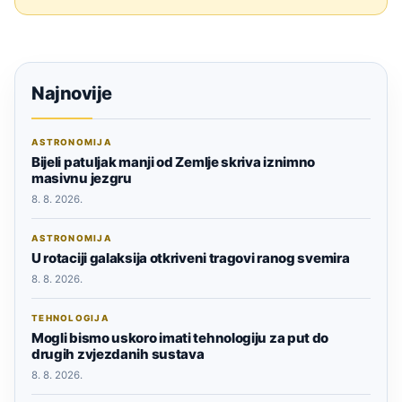
Najnovije
ASTRONOMIJA
Bijeli patuljak manji od Zemlje skriva iznimno
masivnu jezgru
8. 8. 2026.
ASTRONOMIJA
U rotaciji galaksija otkriveni tragovi ranog svemira
8. 8. 2026.
TEHNOLOGIJA
Mogli bismo uskoro imati tehnologiju za put do
drugih zvjezdanih sustava
8. 8. 2026.