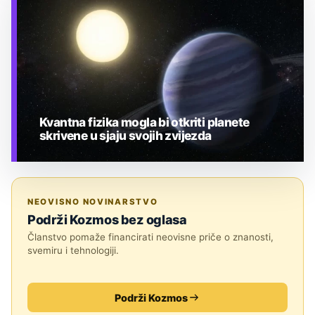
Kvantna fizika mogla bi otkriti planete
skrivene u sjaju svojih zvijezda
TEHNOLOGIJA
NEOVISNO NOVINARSTVO
Podrži Kozmos bez oglasa
Članstvo pomaže financirati neovisne priče o znanosti,
svemiru i tehnologiji.
Podrži Kozmos