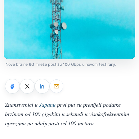
Nove brzine 6G mreže postižu 100 Gbps u novom testiranju
Znanstvenici u
Japanu
prvi put su prenijeli podatke
brzinom od 100 gigabita u sekundi u visokofrekventnim
opsezima na udaljenosti od 100 metara.