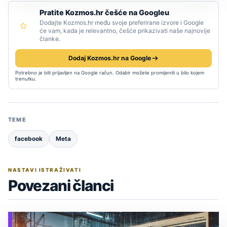
Pratite Kozmos.hr češće na Googleu
Dodajte Kozmos.hr među svoje preferirane izvore i Google
će vam, kada je relevantno, češće prikazivati naše najnovije
članke.
Dodaj Kozmos.hr na Google
Potrebno je biti prijavljen na Google račun. Odabir možete promijeniti u bilo kojem
trenutku.
TEME
facebook
Meta
NASTAVI ISTRAŽIVATI
Povezani članci