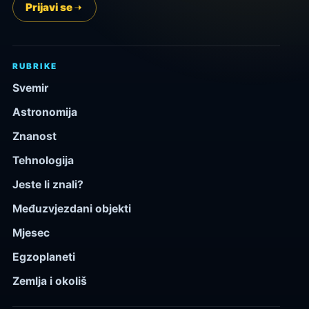
Prijavi se
RUBRIKE
Svemir
Astronomija
Znanost
Tehnologija
Jeste li znali?
Međuzvjezdani objekti
Mjesec
Egzoplaneti
Zemlja i okoliš