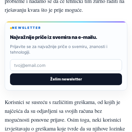
probleme i nadamo se da će tehnički tim žurno raditi na
rješavanju kvara što je prije moguće.
NEWSLETTER
Najvažnije priče iz svemira na e-mailu.
Prijavite se za najvažnije priče o svemiru, znanosti i
tehnologiji.
Želim newsletter
Korisnici se susreću s različitim greškama, od kojih je
najčešća da su odjavljeni sa svojih računa bez
mogućnosti ponovne prijave. Osim toga, neki korisnici
izvještavaju o greškama koje tvrde da su njihove lozinke