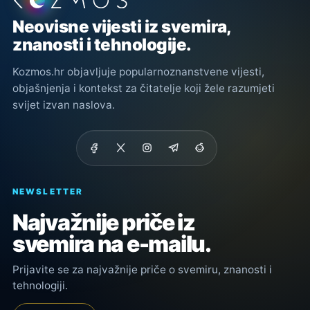
Podnožje stranice
Neovisne vijesti iz svemira,
znanosti i tehnologije.
Kozmos.hr objavljuje popularnoznanstvene vijesti,
objašnjenja i kontekst za čitatelje koji žele razumjeti
svijet izvan naslova.
NEWSLETTER
Najvažnije priče iz
svemira na e-mailu.
Prijavite se za najvažnije priče o svemiru, znanosti i
tehnologiji.