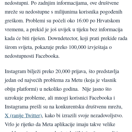
nedostupni. Po zadnjim informacijama, ove društvene
mreže su nedostupne s milijunima korisnika pogođenih
greškom. Problemi su počeli oko 16:00 po Hrvatskom
vremenu, a prekid je još uvijek u tijeku bez informacija
kada će biti riješen. Downdetector, koji prati prekide rada
širom svijeta, pokazuje preko 100,000 izvještaja o
nedostupnosti Facebooka.
Instagram bilježi preko 20,000 prijava, što predstavlja
jedan od najvećih problema za Metu (koja je vlasnik
obiju platformi) u nekoliko godina. Nije jasno što
uzrokuje probleme, ali mnogi korisnici Facebooka i
Instagrama prešli su na konkurentsku društvenu mrežu,
X (ranije Twitter)
, kako bi izrazili svoje nezadovoljstvo.
Vrlo je rijetko da Meta aplikacije imaju takve velike