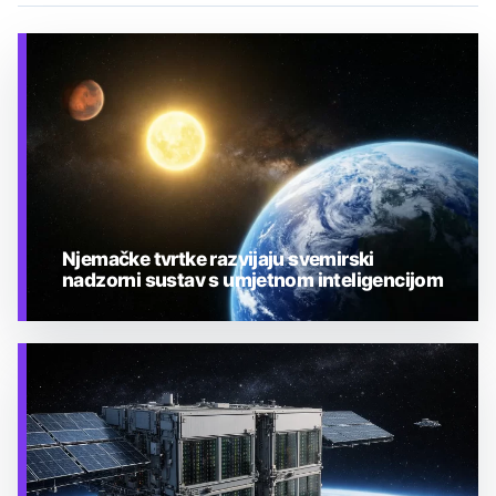
Njemačke tvrtke razvijaju svemirski
nadzorni sustav s umjetnom inteligencijom
TEHNOLOGIJA