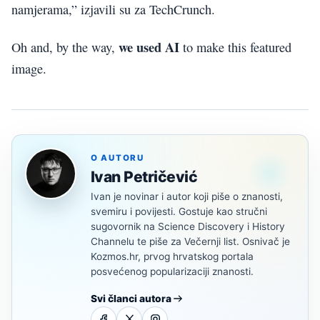
namjerama,” izjavili su za TechCrunch.
we used AI
Oh and, by the way,
to make this featured
image.
O AUTORU
Ivan Petričević
Ivan je novinar i autor koji piše o znanosti,
svemiru i povijesti. Gostuje kao stručni
sugovornik na Science Discovery i History
Channelu te piše za Večernji list. Osnivač je
Kozmos.hr, prvog hrvatskog portala
posvećenog popularizaciji znanosti.
Svi članci autora