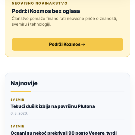
TEHNOLOGIJA
NEOVISNO NOVINARSTVO
Podrži Kozmos bez oglasa
Članstvo pomaže financirati neovisne priče o znanosti,
svemiru i tehnologiji.
Podrži Kozmos
Najnovije
SVEMIR
Tekući dušik izbija na površinu Plutona
6. 8. 2026.
SVEMIR
Oceani su nekoć prekrivali 90 posto Venere, tvrdi