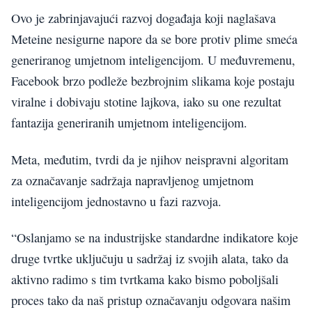
Ovo je zabrinjavajući razvoj događaja koji naglašava
Meteine nesigurne napore da se bore protiv plime smeća
generiranog umjetnom inteligencijom. U međuvremenu,
Facebook brzo podleže bezbrojnim slikama koje postaju
viralne i dobivaju stotine lajkova, iako su one rezultat
fantazija generiranih umjetnom inteligencijom.
Meta, međutim, tvrdi da je njihov neispravni algoritam
za označavanje sadržaja napravljenog umjetnom
inteligencijom jednostavno u fazi razvoja.
“Oslanjamo se na industrijske standardne indikatore koje
druge tvrtke uključuju u sadržaj iz svojih alata, tako da
aktivno radimo s tim tvrtkama kako bismo poboljšali
proces tako da naš pristup označavanju odgovara našim