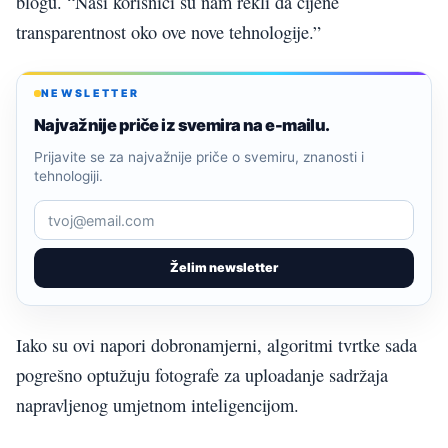
blogu. “Naši korisnici su nam rekli da cijene
transparentnost oko ove nove tehnologije.”
NEWSLETTER
Najvažnije priče iz svemira na e-mailu.
Prijavite se za najvažnije priče o svemiru, znanosti i
tehnologiji.
Želim newsletter
Iako su ovi napori dobronamjerni, algoritmi tvrtke sada
pogrešno optužuju fotografe za uploadanje sadržaja
napravljenog umjetnom inteligencijom.