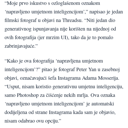
“Moje prvo iskustvo s ozloglašenom oznakom
‘napravljeno umjetnom inteligencijom’,” napisao je jedan
filmski fotograf u objavi na Threadsu. “Niti jedan dio
generativnog ispunjavanja nije korišten na nijednoj od
ovih fotografija (jer mrzim UI), tako da je to pomalo
zabrinjavajuće.”
“Kako je ova fotografija ‘napravljena umjetnom
inteligencijom’?” pitao je fotograf Peter Yan u zasebnoj
objavi, označavajući šefa Instagrama Adama Mosserija.
“Usput, nisam koristio generativnu umjetnu inteligenciju,
samo Photoshop za čišćenje nekih mrlja. Ova oznaka
‘napravljeno umjetnom inteligencijom’ je automatski
dodijeljena od strane Instagrama kada sam je objavio,
nisam odabrao ovu opciju.”