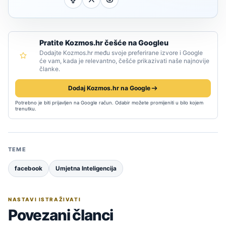
Pratite Kozmos.hr češće na Googleu
Dodajte Kozmos.hr među svoje preferirane izvore i Google
će vam, kada je relevantno, češće prikazivati naše najnovije
članke.
Dodaj Kozmos.hr na Google
Potrebno je biti prijavljen na Google račun. Odabir možete promijeniti u bilo kojem
trenutku.
TEME
facebook
Umjetna Inteligencija
NASTAVI ISTRAŽIVATI
Povezani članci