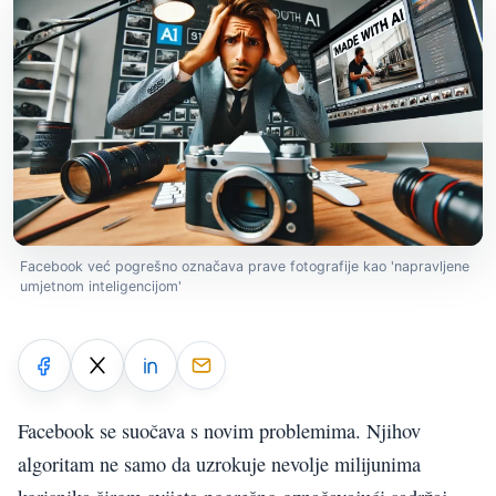
Facebook već pogrešno označava prave fotografije kao 'napravljene
umjetnom inteligencijom'
Facebook se suočava s novim problemima. Njihov
algoritam ne samo da uzrokuje nevolje milijunima