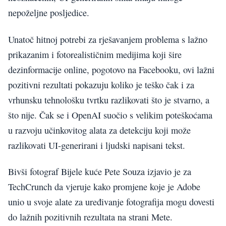
nepoželjne posljedice.
Unatoč hitnoj potrebi za rješavanjem problema s lažno
prikazanim i fotorealističnim medijima koji šire
dezinformacije online, pogotovo na Facebooku, ovi lažni
pozitivni rezultati pokazuju koliko je teško čak i za
vrhunsku tehnološku tvrtku razlikovati što je stvarno, a
što nije. Čak se i OpenAI suočio s velikim poteškoćama
u razvoju učinkovitog alata za detekciju koji može
razlikovati UI-generirani i ljudski napisani tekst.
Bivši fotograf Bijele kuće Pete Souza izjavio je za
TechCrunch da vjeruje kako promjene koje je Adobe
unio u svoje alate za uređivanje fotografija mogu dovesti
do lažnih pozitivnih rezultata na strani Mete.