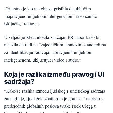
“Iritantno je što me objava prisilila da uključim
‘napravljeno umjetnom inteligencijom’ iako sam to
isključio,” rekao je.
U veljači je Meta uložila značajan PR napor kako bi
najavila da radi na “zajedničkim tehničkim standardima
za identifikaciju sadržaja napravljenih umjetnom
inteligencijom, uključujući video i audio.”
Koja je razlika između pravog i UI
sadržaja?
“Kako se razlika između ljudskog i sintetičkog sadržaja
zamagljuje, ljudi žele znati gdje je granica,” napisao je
predsjednik globalnih poslova tvrtke Nick Clegg u