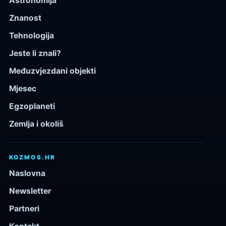
Astronomija
Znanost
Tehnologija
Jeste li znali?
Međuzvjezdani objekti
Mjesec
Egzoplaneti
Zemlja i okoliš
KOZMOS.HR
Naslovna
Newsletter
Partneri