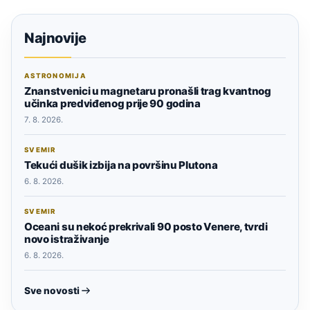
Najnovije
ASTRONOMIJA
Znanstvenici u magnetaru pronašli trag kvantnog
učinka predviđenog prije 90 godina
7. 8. 2026.
SVEMIR
Tekući dušik izbija na površinu Plutona
6. 8. 2026.
SVEMIR
Oceani su nekoć prekrivali 90 posto Venere, tvrdi
novo istraživanje
6. 8. 2026.
Sve novosti