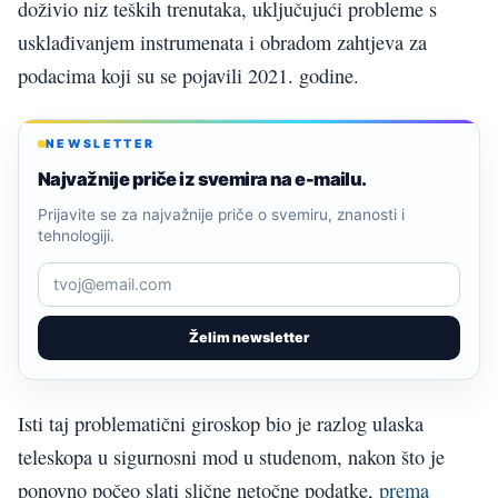
doživio niz teških trenutaka, uključujući probleme s
usklađivanjem instrumenata i obradom zahtjeva za
podacima koji su se pojavili 2021. godine.
NEWSLETTER
Najvažnije priče iz svemira na e-mailu.
Prijavite se za najvažnije priče o svemiru, znanosti i
tehnologiji.
Želim newsletter
Isti taj problematični giroskop bio je razlog ulaska
teleskopa u sigurnosni mod u studenom, nakon što je
ponovno počeo slati slične netočne podatke,
prema