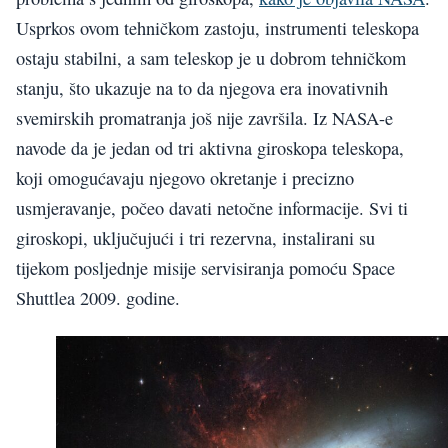
Usprkos ovom tehničkom zastoju, instrumenti teleskopa
ostaju stabilni, a sam teleskop je u dobrom tehničkom
stanju, što ukazuje na to da njegova era inovativnih
svemirskih promatranja još nije završila. Iz NASA-e
navode da je jedan od tri aktivna giroskopa teleskopa,
koji omogućavaju njegovo okretanje i precizno
usmjeravanje, počeo davati netočne informacije. Svi ti
giroskopi, uključujući i tri rezervna, instalirani su
tijekom posljednje misije servisiranja pomoću Space
Shuttlea 2009. godine.