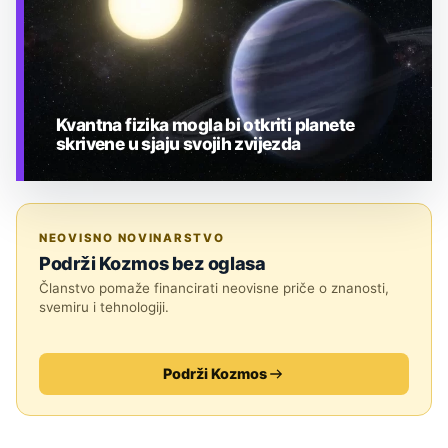
Kvantna fizika mogla bi otkriti planete
skrivene u sjaju svojih zvijezda
TEHNOLOGIJA
NEOVISNO NOVINARSTVO
Podrži Kozmos bez oglasa
Članstvo pomaže financirati neovisne priče o znanosti,
svemiru i tehnologiji.
Podrži Kozmos