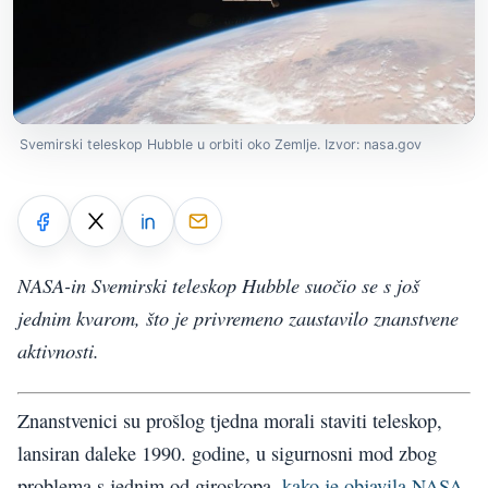
Svemirski teleskop Hubble u orbiti oko Zemlje. Izvor: nasa.gov
NASA-in Svemirski teleskop Hubble suočio se s još
jednim kvarom, što je privremeno zaustavilo znanstvene
aktivnosti.
Znanstvenici su prošlog tjedna morali staviti teleskop,
lansiran daleke 1990. godine, u sigurnosni mod zbog
problema s jednim od giroskopa,
kako je objavila NASA
.