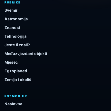
RUBRIKE
Svemir
Astronomija
Znanost
Tehnologija
Jeste li znali?
Međuzvjezdani objekti
Mjesec
Egzoplaneti
Zemlja i okoliš
KOZMOS.HR
Naslovna