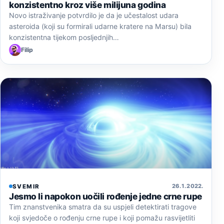
konzistentno kroz više milijuna godina
Novo istraživanje potvrdilo je da je učestalost udara
asteroida (koji su formirali udarne kratere na Marsu) bila
konzistentna tijekom posljednjih…
Filip
26. 1. 2022.
SVEMIR
Jesmo li napokon uočili rođenje jedne crne rupe
Tim znanstvenika smatra da su uspjeli detektirati tragove
koji svjedoče o rođenju crne rupe i koji pomažu rasvijetliti