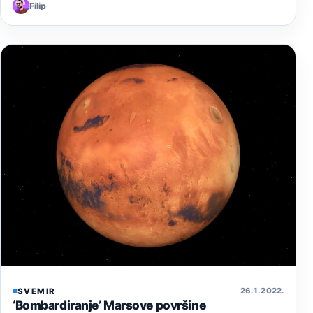
Filip
26. 1. 2022.
SVEMIR
‘Bombardiranje’ Marsove površine