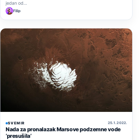
jedan od…
Filip
25. 1. 2022.
SVEMIR
Nada za pronalazak Marsove podzemne vode
‘presušila’