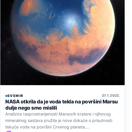
27. 1. 2022.
SVEMIR
NASA otkrila da je voda tekla na površini Marsu
dulje nego smo mislili
Analizira rasprostranjenosti Marsovih kratere i njihovog
mineralnog sastava pružila je nove dokaze o prisutnosti
tekuće vode na površini Crvenog planeta.…