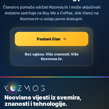
Članstvo pomaže održati Kozmos.hr i može uključivati
dodatne sadržaje na Buy Me a Coffee, dok članci na
Kozmos.hr-u ostaju javno dostupni.
Postani član
Bez oglasa. Više znanosti. Više
Kozmosa.hr.
Podnožje stranice
Neovisne vijesti iz svemira,
znanosti i tehnologije.