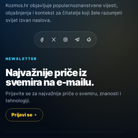
Kozmos.hr objavljuje popularnoznanstvene vijesti,
objašnjenja i kontekst za čitatelje koji žele razumjeti
svijet izvan naslova.
NEWSLETTER
Najvažnije priče iz
svemira na e-mailu.
Prijavite se za najvažnije priče o svemiru, znanosti i
tehnologiji.
Prijavi se