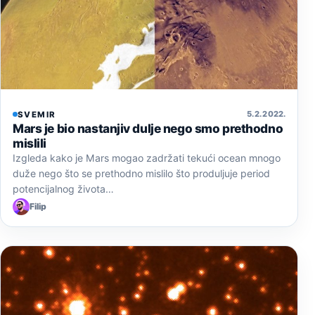
5. 2. 2022.
SVEMIR
Mars je bio nastanjiv dulje nego smo prethodno
mislili
Izgleda kako je Mars mogao zadržati tekući ocean mnogo
duže nego što se prethodno mislilo što produljuje period
potencijalnog života…
Filip