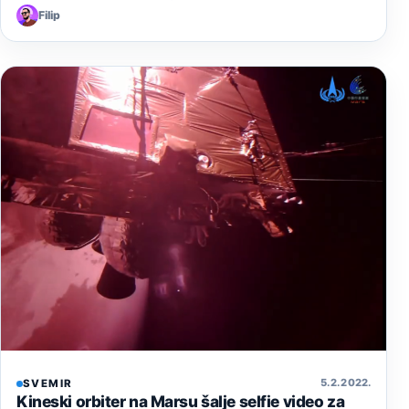
Filip
5. 2. 2022.
SVEMIR
Kineski orbiter na Marsu šalje selfie video za