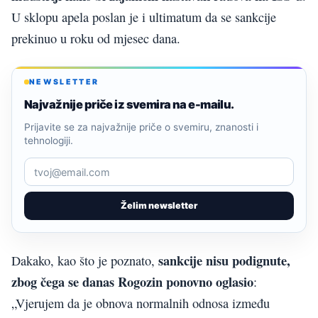
U sklopu apela poslan je i ultimatum da se sankcije
prekinuo u roku od mjesec dana.
NEWSLETTER
Najvažnije priče iz svemira na e-mailu.
Prijavite se za najvažnije priče o svemiru, znanosti i
tehnologiji.
Želim newsletter
sankcije nisu podignute,
Dakako, kao što je poznato,
zbog čega se danas Rogozin ponovno oglasio
:
„Vjerujem da je obnova normalnih odnosa između