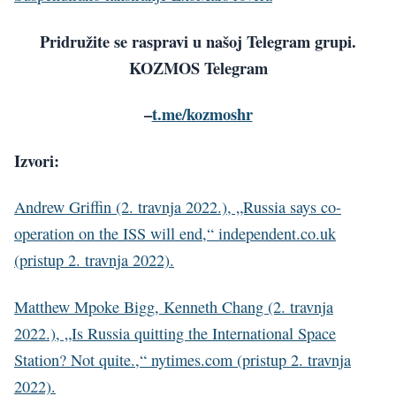
Pridružite se raspravi u našoj Telegram grupi.
KOZMOS Telegram
–
t.me/kozmoshr
Izvori:
Andrew Griffin (2. travnja 2022.), „Russia says co-
operation on the ISS will end,“ independent.co.uk
(pristup 2. travnja 2022).
Matthew Mpoke Bigg, Kenneth Chang (2. travnja
2022.), „Is Russia quitting the International Space
Station? Not quite.,“ nytimes.com (pristup 2. travnja
2022).