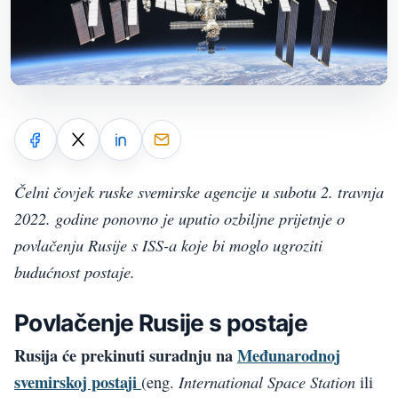
Čelni čovjek ruske svemirske agencije u subotu 2. travnja
2022. godine ponovno je uputio ozbiljne prijetnje o
povlačenju Rusije s ISS-a koje bi moglo ugroziti
budućnost postaje.
Povlačenje Rusije s postaje
Rusija će prekinuti suradnju na
Međunarodnoj
svemirskoj postaji
International Space Station
(eng.
ili