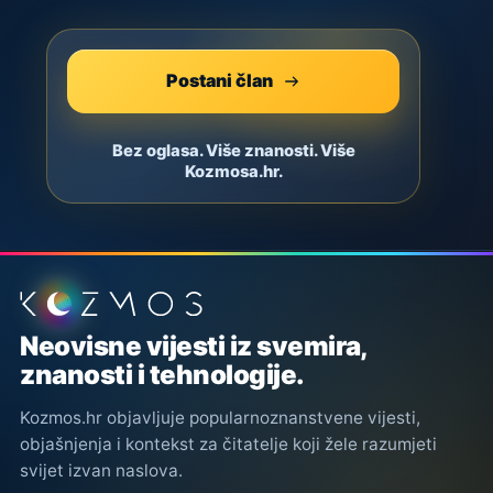
Postani član
Bez oglasa. Više znanosti. Više
Kozmosa.hr.
Podnožje stranice
Neovisne vijesti iz svemira,
znanosti i tehnologije.
Kozmos.hr objavljuje popularnoznanstvene vijesti,
objašnjenja i kontekst za čitatelje koji žele razumjeti
svijet izvan naslova.