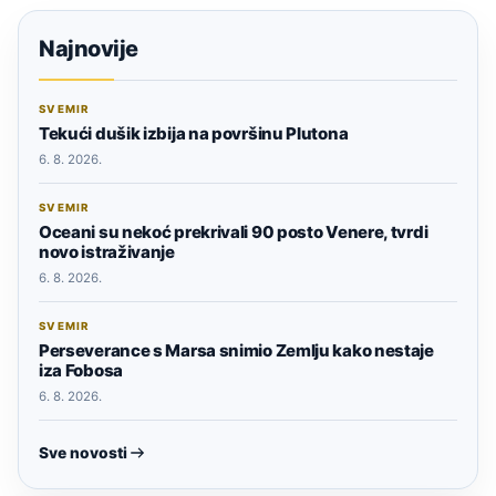
Najnovije
SVEMIR
Tekući dušik izbija na površinu Plutona
6. 8. 2026.
SVEMIR
Oceani su nekoć prekrivali 90 posto Venere, tvrdi
novo istraživanje
6. 8. 2026.
SVEMIR
Perseverance s Marsa snimio Zemlju kako nestaje
iza Fobosa
6. 8. 2026.
Sve novosti