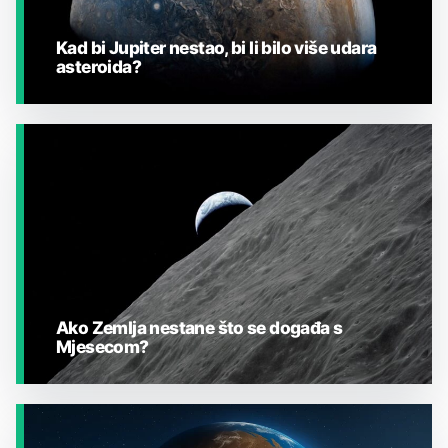
Kad bi Jupiter nestao, bi li bilo više udara
asteroida?
JESTE LI ZNALI?
Ako Zemlja nestane što se događa s
Mjesecom?
JESTE LI ZNALI?