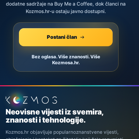
dodatne sadržaje na Buy Me a Coffee, dok članci na
Kozmos.hr-u ostaju javno dostupni.
Postani član
Bez oglasa. Više znanosti. Više
Kozmosa.hr.
Podnožje stranice
Neovisne vijesti iz svemira,
znanosti i tehnologije.
Kozmos.hr objavljuje popularnoznanstvene vijesti,