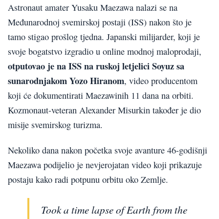
Astronaut amater Yusaku Maezawa nalazi se na
Međunarodnoj svemirskoj postaji (ISS) nakon što je
tamo stigao prošlog tjedna. Japanski milijarder, koji je
svoje bogatstvo izgradio u online modnoj maloprodaji,
otputovao je na ISS na ruskoj letjelici Soyuz sa
sunarodnjakom Yozo Hiranom
, video producentom
koji će dokumentirati Maezawinih 11 dana na orbiti.
Kozmonaut-veteran Alexander Misurkin također je dio
misije svemirskog turizma.
Nekoliko dana nakon početka svoje avanture 46-godišnji
Maezawa podijelio je nevjerojatan video koji prikazuje
postaju kako radi potpunu orbitu oko Zemlje.
Took a time lapse of Earth from the