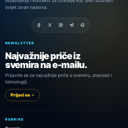
objašnjenja i kontekst za čitatelje koji žele razumjeti
svijet izvan naslova.
NEWSLETTER
Najvažnije priče iz
svemira na e-mailu.
Prijavite se za najvažnije priče o svemiru, znanosti i
tehnologiji.
Prijavi se
RUBRIKE