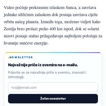
Video počinje prekrasnim izlaskom Sunca, a završava
jednako idiličnim zalaskom dok postaja završava cijelu
orbitu našeg planeta. Između toga, možemo vidjeti kako
Zemlja brzo prolazi preko 400 km ispod, dok se solarni
nizovi postaje stalno prilagođavaju najboljem položaju za
hvatanje sunčeve energije.
NEWSLETTER
Najvažnije priče iz svemira na e-mailu.
Prijavite se za najvažnije priče o svemiru, znanosti i
tehnologiji.
Želim newsletter