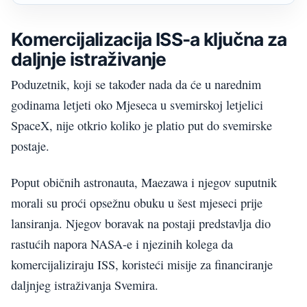
Komercijalizacija ISS-a ključna za
daljnje istraživanje
Poduzetnik, koji se također nada da će u narednim
godinama letjeti oko Mjeseca u svemirskoj letjelici
SpaceX, nije otkrio koliko je platio put do svemirske
postaje.
Poput običnih astronauta, Maezawa i njegov suputnik
morali su proći opsežnu obuku u šest mjeseci prije
lansiranja. Njegov boravak na postaji predstavlja dio
rastućih napora NASA-e i njezinih kolega da
komercijaliziraju ISS, koristeći misije za financiranje
daljnjeg istraživanja Svemira.