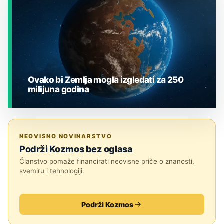
Ovako bi Zemlja mogla izgledati za 250
milijuna godina
JESTE LI ZNALI?
NEOVISNO NOVINARSTVO
Podrži Kozmos bez oglasa
Članstvo pomaže financirati neovisne priče o znanosti,
svemiru i tehnologiji.
Podrži Kozmos