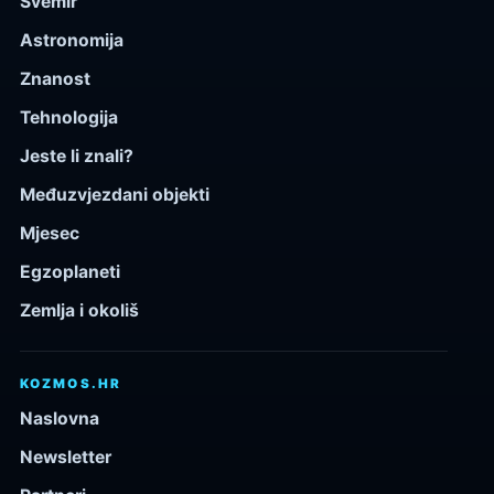
Svemir
Astronomija
Znanost
Tehnologija
Jeste li znali?
Međuzvjezdani objekti
Mjesec
Egzoplaneti
Zemlja i okoliš
KOZMOS.HR
Naslovna
Newsletter