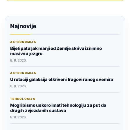
Najnovije
ASTRONOMIJA
Bijeli patuljak manji od Zemlje skriva iznimno
masivnu jezgru
8. 8. 2026.
ASTRONOMIJA
U rotaciji galaksija otkriveni tragovi ranog svemira
8. 8. 2026.
TEHNOLOGIJA
Mogli bismo uskoro imati tehnologiju za put do
drugih zvjezdanih sustava
8. 8. 2026.