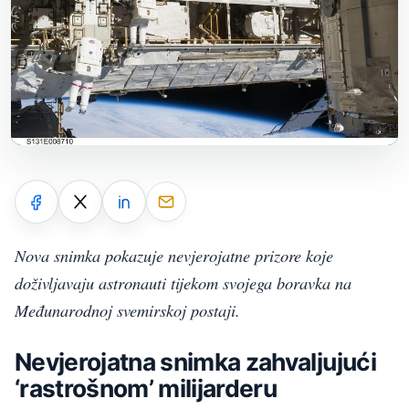
Nova snimka pokazuje nevjerojatne prizore koje
doživljavaju astronauti tijekom svojega boravka na
Međunarodnoj svemirskoj postaji.
Nevjerojatna snimka zahvaljujući
‘rastrošnom’ milijarderu