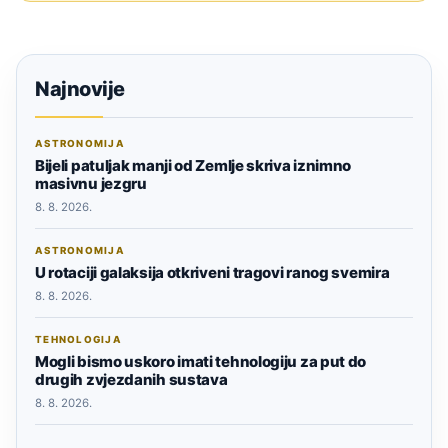
Najnovije
ASTRONOMIJA
Bijeli patuljak manji od Zemlje skriva iznimno
masivnu jezgru
8. 8. 2026.
ASTRONOMIJA
U rotaciji galaksija otkriveni tragovi ranog svemira
8. 8. 2026.
TEHNOLOGIJA
Mogli bismo uskoro imati tehnologiju za put do
drugih zvjezdanih sustava
8. 8. 2026.