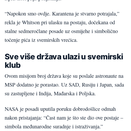
“Napokon smo ovdje. Karantena je stvarno potrajala,”
rekla je Whitson pri ulasku na postaju, dočekana od
stalne sedmeročlane posade uz osmijehe i simbolično
točenje pića iz svemirskih vrećica.
Sve više država ulazi u svemirski
klub
Ovom misijom broj država koje su poslale astronaute na
MSP dodatno je porastao. Uz SAD, Rusiju i Japan, sada
su zastupljene i Indija, Mađarska i Poljska.
NASA je posadi uputila poruku dobrodošlice odmah
nakon pristajanja: “Čast nam je što ste dio ove postaje –
simbola međunarodne suradnje i istraživanja.”