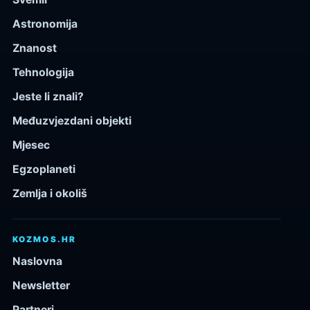
Astronomija
Znanost
Tehnologija
Jeste li znali?
Međuzvjezdani objekti
Mjesec
Egzoplaneti
Zemlja i okoliš
KOZMOS.HR
Naslovna
Newsletter
Partneri