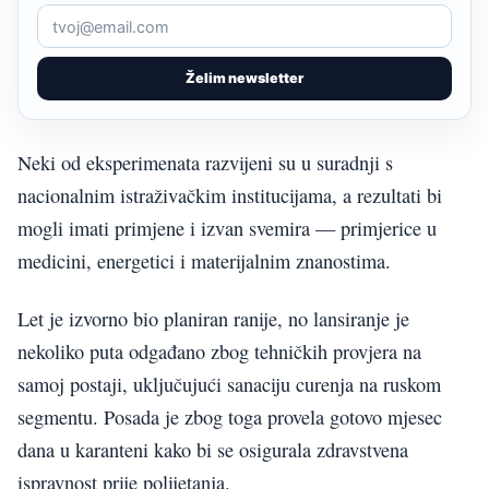
Želim newsletter
Neki od eksperimenata razvijeni su u suradnji s
nacionalnim istraživačkim institucijama, a rezultati bi
mogli imati primjene i izvan svemira — primjerice u
medicini, energetici i materijalnim znanostima.
Let je izvorno bio planiran ranije, no lansiranje je
nekoliko puta odgađano zbog tehničkih provjera na
samoj postaji, uključujući sanaciju curenja na ruskom
segmentu. Posada je zbog toga provela gotovo mjesec
dana u karanteni kako bi se osigurala zdravstvena
ispravnost prije polijetanja.