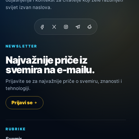
svijet izvan naslova.
NEWSLETTER
Najvažnije priče iz
svemira na e-mailu.
Prijavite se za najvažnije priče o svemiru, znanosti i
tehnologiji.
Prijavi se
RUBRIKE
Svemir