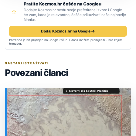
Pratite Kozmos.hr češće na Googleu
Dodajte Kozmos.hr među svoje preferirane izvore i Google
će vam, kada je relevantno, češće prikazivati naše najnovije
članke.
Dodaj Kozmos.hr na Google
Potrebno je biti prijavljen na Google račun. Odabir možete promijeniti u bilo kojem
trenutku.
NASTAVI ISTRAŽIVATI
Povezani članci