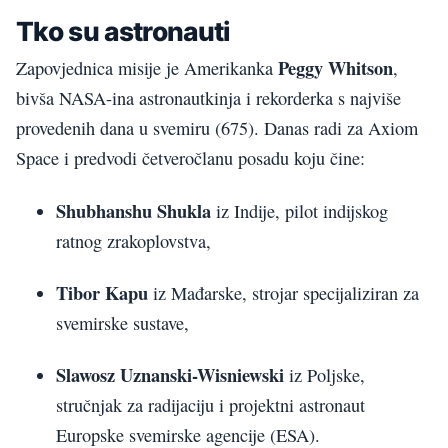
Tko su astronauti
Peggy Whitson
Zapovjednica misije je Amerikanka
,
bivša NASA-ina astronautkinja i rekorderka s najviše
provedenih dana u svemiru (675). Danas radi za Axiom
Space i predvodi četveročlanu posadu koju čine:
Shubhanshu Shukla
iz Indije, pilot indijskog
ratnog zrakoplovstva,
Tibor Kapu
iz Mađarske, strojar specijaliziran za
svemirske sustave,
Slawosz Uznanski-Wisniewski
iz Poljske,
stručnjak za radijaciju i projektni astronaut
Europske svemirske agencije (ESA).