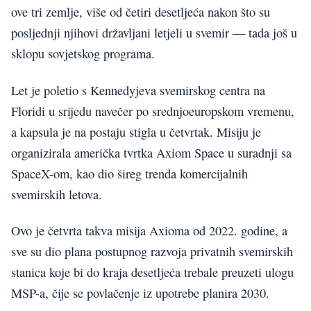
ove tri zemlje, više od četiri desetljeća nakon što su
posljednji njihovi državljani letjeli u svemir — tada još u
sklopu sovjetskog programa.
Let je poletio s Kennedyjeva svemirskog centra na
Floridi u srijedu navečer po srednjoeuropskom vremenu,
a kapsula je na postaju stigla u četvrtak. Misiju je
organizirala američka tvrtka Axiom Space u suradnji sa
SpaceX-om, kao dio šireg trenda komercijalnih
svemirskih letova.
Ovo je četvrta takva misija Axioma od 2022. godine, a
sve su dio plana postupnog razvoja privatnih svemirskih
stanica koje bi do kraja desetljeća trebale preuzeti ulogu
MSP-a, čije se povlačenje iz upotrebe planira 2030.