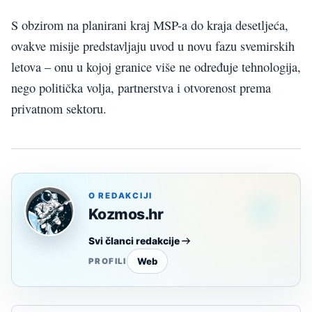
S obzirom na planirani kraj MSP-a do kraja desetljeća,
ovakve misije predstavljaju uvod u novu fazu svemirskih
letova – onu u kojoj granice više ne određuje tehnologija,
nego politička volja, partnerstva i otvorenost prema
privatnom sektoru.
O REDAKCIJI
Kozmos.hr
Svi članci redakcije
Web
PROFILI