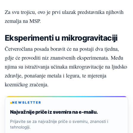
Za svu trojicu, ovo je prvi ulazak predstavnika njihovih
zemalja na MSP.
Eksperimenti u mikrogravitaciji
Četveročlana posada boravit će na postaji dva tjedna,
gdje će provoditi niz znanstvenih eksperimenata. Među
njima su istraživanja učinaka mikrogravitacije na ljudsko
zdravlje, ponašanje metala i legura, te mjerenja
kozmičkog zračenja.
NEWSLETTER
Najvažnije priče iz svemira na e-mailu.
Prijavite se za najvažnije priče o svemiru, znanosti i
tehnologiji.