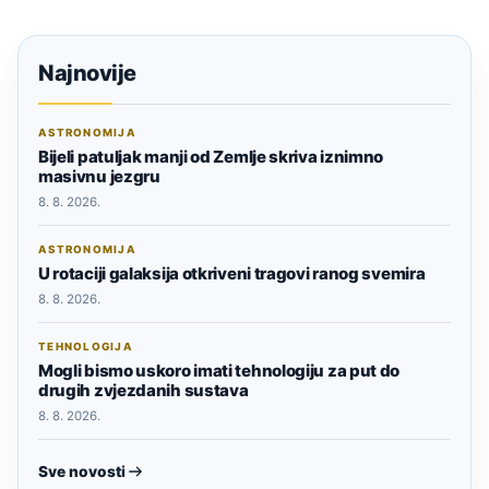
Najnovije
ASTRONOMIJA
Bijeli patuljak manji od Zemlje skriva iznimno
masivnu jezgru
8. 8. 2026.
ASTRONOMIJA
U rotaciji galaksija otkriveni tragovi ranog svemira
8. 8. 2026.
TEHNOLOGIJA
Mogli bismo uskoro imati tehnologiju za put do
drugih zvjezdanih sustava
8. 8. 2026.
Sve novosti