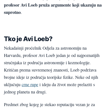
profesor
Avi Loeb pruža argumente koji ukazuju na
suprotno
.
Tko je Avi Loeb?
Nekadašnji pročelnik Odjela za astronomiju na
Harvardu, profesor Avi Loeb jedan je od najpoznatijih
stručnjaka iz područja astronomije i kozmologije.
Kritičan prema suvremenoj znanosti, Loeb podržava
brojne ideje iz područja teorijske fizike. Neke od njih
uključuju
crne rupe
i ideju da život može prelaziti s
jednog planeta na drugi.
Predmet zbog kojeg je stekao reputaciju vezan je za