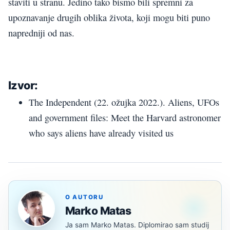
staviti u stranu. Jedino tako bismo bili spremni za
upoznavanje drugih oblika života, koji mogu biti puno
napredniji od nas.
Izvor:
The Independent (22. ožujka 2022.). Aliens, UFOs
and government files: Meet the Harvard astronomer
who says aliens have already visited us
O AUTORU
Marko Matas
Ja sam Marko Matas. Diplomirao sam studij