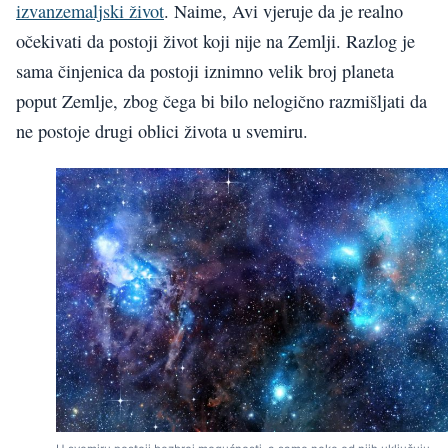
izvanzemaljski život
. Naime, Avi vjeruje da je realno
očekivati da postoji život koji nije na Zemlji. Razlog je
sama činjenica da postoji iznimno velik broj planeta
poput Zemlje, zbog čega bi bilo nelogično razmišljati da
ne postoje drugi oblici života u svemiru.