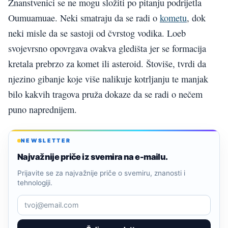
Znanstvenici se ne mogu složiti po pitanju podrijetla
Oumuamuae. Neki smatraju da se radi o
kometu
, dok
neki misle da se sastoji od čvrstog vodika. Loeb
svojevrsno opovrgava ovakva gledišta jer se formacija
kretala prebrzo za komet ili asteroid. Štoviše, tvrdi da
njezino gibanje koje više nalikuje kotrljanju te manjak
bilo kakvih tragova pruža dokaze da se radi o nečem
puno naprednijem.
NEWSLETTER
Najvažnije priče iz svemira na e-mailu.
Prijavite se za najvažnije priče o svemiru, znanosti i
tehnologiji.