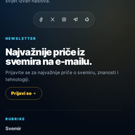
svijet izvan naslova.
NEWSLETTER
Najvažnije priče iz
svemira na e-mailu.
Prijavite se za najvažnije priče o svemiru, znanosti i
tehnologiji.
Prijavi se
RUBRIKE
Svemir