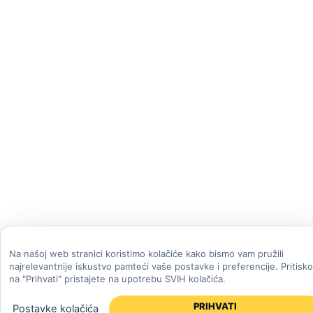
Na našoj web stranici koristimo kolačiće kako bismo vam pružili
najrelevantnije iskustvo pamteći vaše postavke i preferencije. Pritisk
na "Prihvati" pristajete na upotrebu SVIH kolačića.
PRIHVATI
Postavke kolačića