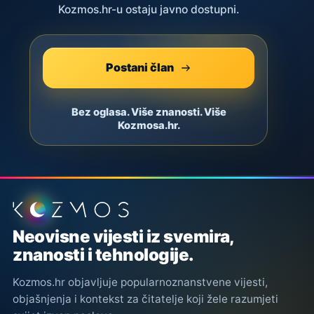
Kozmos.hr-u ostaju javno dostupni.
Postani član
Bez oglasa. Više znanosti. Više
Kozmosa.hr.
Podnožje stranice
Neovisne vijesti iz svemira,
znanosti i tehnologije.
Kozmos.hr objavljuje popularnoznanstvene vijesti,
objašnjenja i kontekst za čitatelje koji žele razumjeti