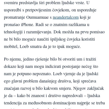
svemiru predstavlja širi problem ljudske vrste. U
usporedbi s pretpovijesnim čovjekom, on uspoređuje
promatranje Oumuamuae s
neandertalcom
koji je
pronašao iPhone. Radi se o znatnim razlikama u
tehnologiji i razumijevanju. Dok možda na prvu pomisao
ne bi bilo moguće naučiti špiljskog čovjeka koristiti
mobitel, Loeb smatra da je to ipak moguće.
Po njemu, jedino rješenje bilo bi otvoriti um i tražiti
dokaze koji nam mogu indicirati postojanje nečeg što
nam je potpuno nepoznato. Loeb vjeruje da je ljudski
ego glavni problem današnjeg društva, koji sprečava
značajan razvoj u bilo kakvom smjeru. Njegov zaključak
je da – kako bi znanost i društvo napredovali – ljudska
tendencija za međusobnom dominacijom najprije se treba