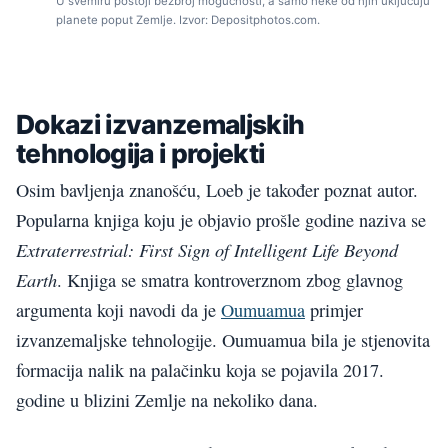
U svemiru postoji bezbroj mogućnosti, a samo neke od njih uključuju
planete poput Zemlje. Izvor: Depositphotos.com.
Dokazi izvanzemaljskih
tehnologija i projekti
Osim bavljenja znanošću, Loeb je također poznat autor.
Popularna knjiga koju je objavio prošle godine naziva se
Extraterrestrial: First Sign of Intelligent Life Beyond
Earth
. Knjiga se smatra kontroverznom zbog glavnog
argumenta koji navodi da je
Oumuamua
primjer
izvanzemaljske tehnologije. Oumuamua bila je stjenovita
formacija nalik na palačinku koja se pojavila 2017.
godine u blizini Zemlje na nekoliko dana.