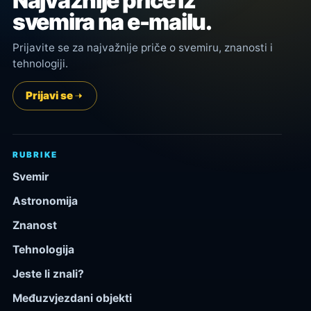
Najvažnije priče iz
svemira na e-mailu.
Prijavite se za najvažnije priče o svemiru, znanosti i
tehnologiji.
Prijavi se
RUBRIKE
Svemir
Astronomija
Znanost
Tehnologija
Jeste li znali?
Međuzvjezdani objekti