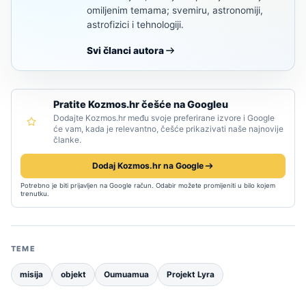
omiljenim temama; svemiru, astronomiji,
astrofizici i tehnologiji.
Svi članci autora
Pratite Kozmos.hr češće na Googleu
Dodajte Kozmos.hr među svoje preferirane izvore i Google
će vam, kada je relevantno, češće prikazivati naše najnovije
članke.
Dodaj Kozmos.hr na Google
Potrebno je biti prijavljen na Google račun. Odabir možete promijeniti u bilo kojem
trenutku.
TEME
misija
objekt
Oumuamua
Projekt Lyra