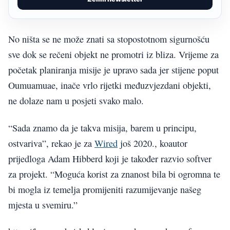
No ništa se ne može znati sa stopostotnom sigurnošću
sve dok se rečeni objekt ne promotri iz bliza. Vrijeme za
početak planiranja misije je upravo sada jer stijene poput
Oumuamuae, inače vrlo rijetki međuzvjezdani objekti,
ne dolaze nam u posjeti svako malo.
“Sada znamo da je takva misija, barem u principu,
ostvariva”, rekao je za
Wired
još 2020., koautor
prijedloga Adam Hibberd koji je također razvio softver
za projekt. “Moguća korist za znanost bila bi ogromna te
bi mogla iz temelja promijeniti razumijevanje našeg
mjesta u svemiru.”