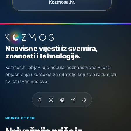
Kozmosa.hr.
Podnožje stranice
Neovisne vijesti iz svemira,
znanosti i tehnologije.
Kozmos.hr objavljuje popularnoznanstvene vijesti,
objašnjenja i kontekst za čitatelje koji žele razumjeti
svijet izvan naslova.
NEWSLETTER