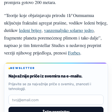
promjera gotovo 200 metara.
“Teorije koje objašnjavaju prirodu 1I/’Oumuamua
uključuju fraktalni agregat prašine, vodikov ledeni brijeg,
dušikov
ledeni brijeg
,
vanzemaljsko solarno jedro
,
fragmente planeta poremećenog plimom i tako dalje”,
napisao je tim Interstellar Studies u nedavnoj preprint
verziji njihovog prijedloga, prenosi
Forbes
.
NEWSLETTER
Najvažnije priče iz svemira na e-mailu.
Prijavite se za najvažnije priče o svemiru, znanosti i
tehnologiji.
Želim newsletter