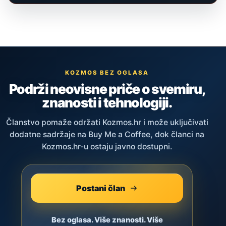
KOZMOS BEZ OGLASA
Podrži neovisne priče o svemiru,
znanosti i tehnologiji.
Članstvo pomaže održati Kozmos.hr i može uključivati
dodatne sadržaje na Buy Me a Coffee, dok članci na
Kozmos.hr-u ostaju javno dostupni.
Postani član
Bez oglasa. Više znanosti. Više