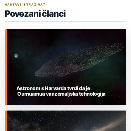
NASTAVI ISTRAŽIVATI
Povezani članci
Astronom s Harvarda tvrdi da je
‘Oumuamua vanzemaljska tehnologija
MEĐUZVJEZDANI OBJEKTI