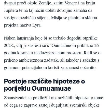
dvaput proći okolo Zemlje, zatim Venere i na kraju
Jupitera te na taj način dobiti dovoljno zamaha da
sustigne neobičnu stijenu. Misija se planira u sklopu
projekta naziva Lyra.
Nakon lansiranja koje bi se trebalo dogoditi otprilike
2028., cilj je susresti se s ‘Oumuamuom približno 26
godina kasnije u međuzvjezdanom prostoru. Radi se o
prilično ambicioznom zadatak, ali također i zadatku s
golemom potencijalnom koristi za znanost općenito.
Postoje različite hipoteze o
porijeklu Oumuamuae
Znanstvenici su predložili niz različitih hipoteza o tome
od čega se zapravo sastoji duguljasti svemirski objekt