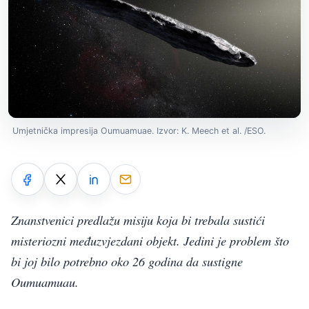
Umjetnička impresija Oumuamuae. Izvor: K. Meech et al. /ESO.
Znanstvenici predlažu misiju koja bi trebala sustići
misteriozni međuzvjezdani objekt. Jedini je problem što
bi joj bilo potrebno oko 26 godina da sustigne
Oumuamuau.