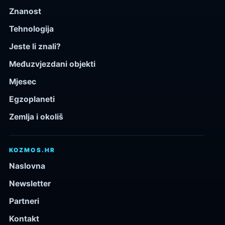
Znanost
Tehnologija
Jeste li znali?
Međuzvjezdani objekti
Mjesec
Egzoplaneti
Zemlja i okoliš
KOZMOS.HR
Naslovna
Newsletter
Partneri
Kontakt