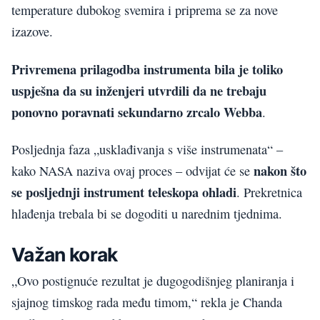
temperature dubokog svemira i priprema se za nove
izazove.
Privremena prilagodba instrumenta bila je toliko
uspješna da su inženjeri utvrdili da ne trebaju
ponovno poravnati sekundarno zrcalo Webba
.
Posljednja faza „usklađivanja s više instrumenata“ –
nakon što
kako NASA naziva ovaj proces – odvijat će se
se posljednji instrument teleskopa ohladi
. Prekretnica
hlađenja trebala bi se dogoditi u narednim tjednima.
Važan korak
„Ovo postignuće rezultat je dugogodišnjeg planiranja i
sjajnog timskog rada među timom,“ rekla je Chanda