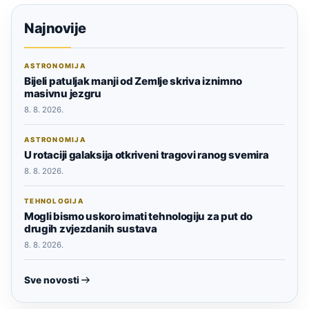
Najnovije
ASTRONOMIJA
Bijeli patuljak manji od Zemlje skriva iznimno
masivnu jezgru
8. 8. 2026.
ASTRONOMIJA
U rotaciji galaksija otkriveni tragovi ranog svemira
8. 8. 2026.
TEHNOLOGIJA
Mogli bismo uskoro imati tehnologiju za put do
drugih zvjezdanih sustava
8. 8. 2026.
Sve novosti