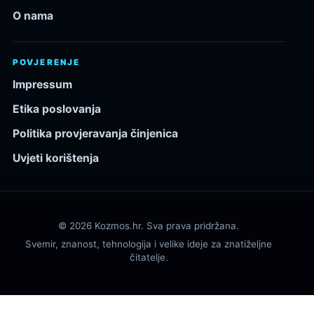
O nama
POVJERENJE
Impressum
Etika poslovanja
Politika provjeravanja činjenica
Uvjeti korištenja
© 2026 Kozmos.hr. Sva prava pridržana.
Svemir, znanost, tehnologija i velike ideje za znatiželjne
čitatelje.