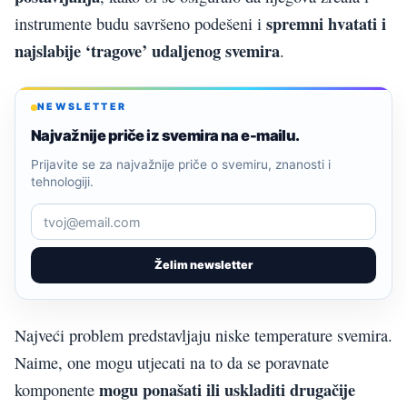
spremni hvatati i
instrumente budu savršeno podešeni i
najslabije ‘tragove’ udaljenog svemira
.
NEWSLETTER
Najvažnije priče iz svemira na e-mailu.
Prijavite se za najvažnije priče o svemiru, znanosti i
tehnologiji.
Želim newsletter
Najveći problem predstavljaju niske temperature svemira.
Naime, one mogu utjecati na to da se poravnate
mogu ponašati ili uskladiti drugačije
komponente