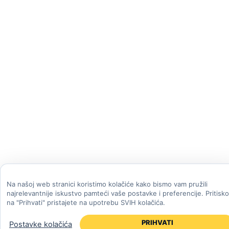
Na našoj web stranici koristimo kolačiće kako bismo vam pružili
najrelevantnije iskustvo pamteći vaše postavke i preferencije. Pritisk
na "Prihvati" pristajete na upotrebu SVIH kolačića.
PRIHVATI
Postavke kolačića