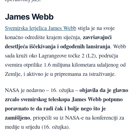
James Webb
Svemirska letjelica James Webb
stigla je na svoje
završavajući
konačno odredište krajem siječnja,
desetljeća iščekivanja i odgođenih lansiranja
. Webb
sada kruži oko Lagrangeove točke 2 (L2), područja
svemira otprilike 1.6 milijuna kilometara udaljenog od
Zemlje, i aktivno je u pripremama za istraživanje.
objavila da je glavno
NASA je nedavno – 16. ožujka –
zrcalo svemirskog teleskopa James Webb potpuno
poravnato te da radi čak i bolje nego što je
zamišljeno
, priopćili su iz NASA-e na konferenciji za
medije u srijedu (16. ožujka).