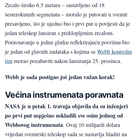
Zrcalo široko 6.5 metara – sastavljeno od 18
šesterokutnih segmenata – moralo je putovati u svemir
presavijeno, što je ujedno bio i prvi put u povijesti da je
jedan teleskop lansiran s preklopljenim zrcalom.
Poravnavanje u jednu glatku reflektirajuću površinu bio
je jedan od glavnih zadataka s kojima se
Webb kontrolni
tim
morao pozabaviti nakon lansiranja 25. prosinca.
Webb je sada postigao još jedan važan korak!
Većina instrumenata poravnata
NASA je u petak 1. travnja objavila da su inženjeri
po prvi put uspješno uskladili sve osim jednog od
Webbovog instrumenata
. Ovaj 10 milijardi dolara
vrijedan svemirski teleskop sada se nastavlja hladiti na