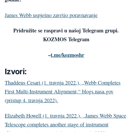
James Webb uspješno završio poravnavanje
Pridružite se raspravi u našoj Telegram grupi.
KOZMOS Telegram
–
t.me/kozmoshr
Izvori:
Thaddeus Cesari (1. travnja 2022.), „Webb Completes
First Multi-Instrument Alignment,“ blogs.nasa.gov
(pristup 4. travnja 2022).
Elizabeth Howell (1. travnja 2022.), „James Webb Space
Telescope completes another stage of instrument