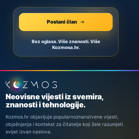
Postani član
Bez oglasa. Više znanosti. Više
Kozmosa.hr.
Podnožje stranice
Neovisne vijesti iz svemira,
znanosti i tehnologije.
Kozmos.hr objavljuje popularnoznanstvene vijesti,
objašnjenja i kontekst za čitatelje koji žele razumjeti
svijet izvan naslova.