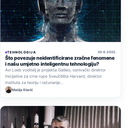
20. 6. 2022.
TEHNOLOGIJA
Što povezuje neidentificirane zračne fenomene
i našu umjetno inteligentnu tehnologiju?
Avi Loeb voditelj je projekta Galileo, osnivački direktor
Inicijative za crne rupe Sveučilišta Harvard, direktor
Instituta za teoriju i računanje…
Matija Klarić