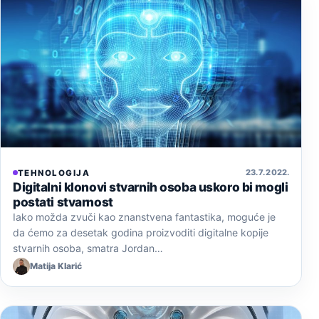
23. 7. 2022.
TEHNOLOGIJA
Digitalni klonovi stvarnih osoba uskoro bi mogli
postati stvarnost
Iako možda zvuči kao znanstvena fantastika, moguće je
da ćemo za desetak godina proizvoditi digitalne kopije
stvarnih osoba, smatra Jordan…
Matija Klarić