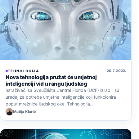
20. 7. 2022.
TEHNOLOGIJA
Nova tehnologija pružat će umjetnoj
inteligenciji vid u rangu ljudskog
Istraživači sa Sveučilišta Central Florida (UCF) izradili su
uređaj za potrebe umjetne inteligencije koji funkcionira
poput mrežnice ljudskog oka. Tehnologija…
Matija Klarić