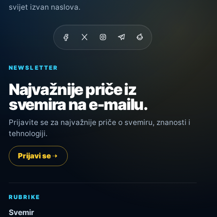
svijet izvan naslova.
NEWSLETTER
Najvažnije priče iz
svemira na e-mailu.
Prijavite se za najvažnije priče o svemiru, znanosti i
tehnologiji.
Prijavi se
RUBRIKE
Svemir