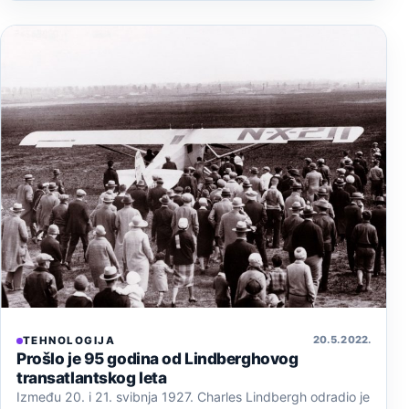
20. 5. 2022.
TEHNOLOGIJA
Prošlo je 95 godina od Lindberghovog
transatlantskog leta
Između 20. i 21. svibnja 1927. Charles Lindbergh odradio je