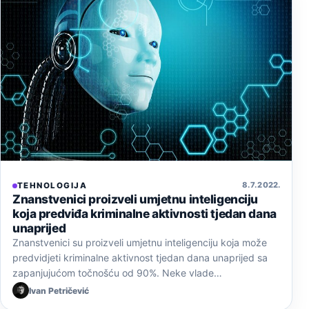
8. 7. 2022.
TEHNOLOGIJA
Znanstvenici proizveli umjetnu inteligenciju
koja predviđa kriminalne aktivnosti tjedan dana
unaprijed
Znanstvenici su proizveli umjetnu inteligenciju koja može
predvidjeti kriminalne aktivnost tjedan dana unaprijed sa
zapanjujućom točnošću od 90%. Neke vlade…
Ivan Petričević