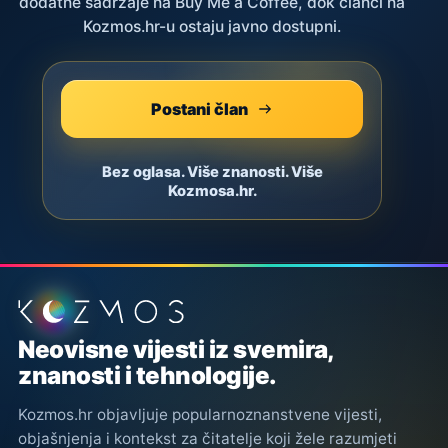
dodatne sadržaje na Buy Me a Coffee, dok članci na
Kozmos.hr-u ostaju javno dostupni.
Postani član
Bez oglasa. Više znanosti. Više
Kozmosa.hr.
Podnožje stranice
Neovisne vijesti iz svemira,
znanosti i tehnologije.
Kozmos.hr objavljuje popularnoznanstvene vijesti,
objašnjenja i kontekst za čitatelje koji žele razumjeti