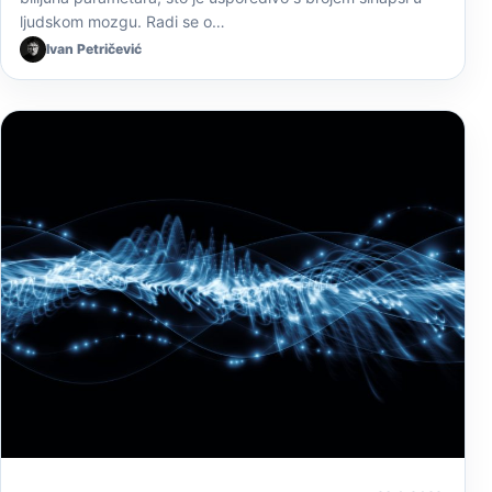
ljudskom mozgu. Radi se o…
Ivan Petričević