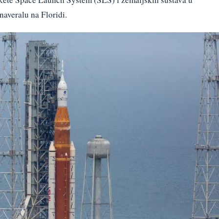
averalu na Floridi.