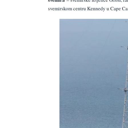
svemirskom centru Kennedy u Cape Can