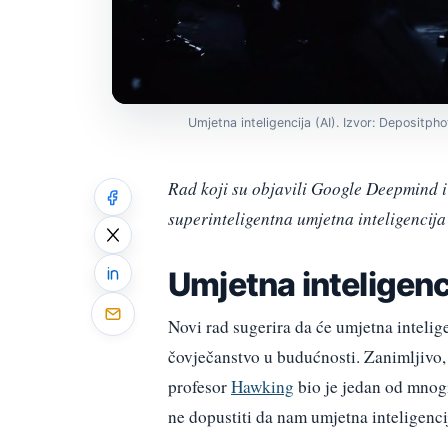
Umjetna inteligencija (AI). Izvor: Depositph
Rad koji su objavili Google Deepmind i
superinteligentna umjetna inteligencija
Umjetna inteligen
Novi rad sugerira da će umjetna intelige
čovječanstvo u budućnosti. Zanimljivo, 
profesor
Hawking
bio je jedan od mnogi
ne dopustiti da nam umjetna inteligenci