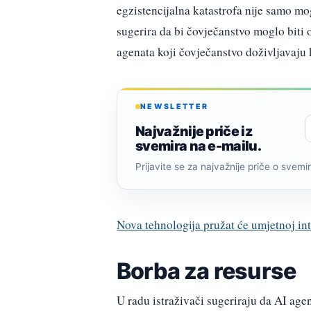
egzistencijalna katastrofa nije samo mog
sugerira da bi čovječanstvo moglo biti
agenata koji čovječanstvo doživljavaju
NEWSLETTER
Najvažnije priče iz
svemira na e-mailu.
Prijavite se za najvažnije priče o svemiru
Nova tehnologija pružat će umjetnoj int
Borba za resurse
U radu istraživači sugeriraju da AI ag