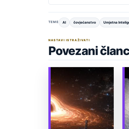
TEME
AI
čovjećanstvo
Umjetna Intelig
NASTAVI ISTRAŽIVATI
Povezani članc