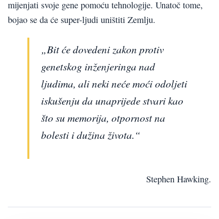
mijenjati svoje gene pomoću tehnologije. Unatoč tome,
bojao se da će super-ljudi uništiti Zemlju.
„Bit će dovedeni zakon protiv
genetskog inženjeringa nad
ljudima, ali neki neće moći odoljeti
iskušenju da unaprijede stvari kao
što su memorija, otpornost na
bolesti i dužina života.“
Stephen Hawking.