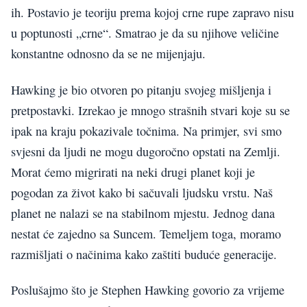
ih. Postavio je teoriju prema kojoj crne rupe zapravo nisu
u poptunosti „crne“. Smatrao je da su njihove veličine
konstantne odnosno da se ne mijenjaju.
Hawking je bio otvoren po pitanju svojeg mišljenja i
pretpostavki. Izrekao je mnogo strašnih stvari koje su se
ipak na kraju pokazivale točnima. Na primjer, svi smo
svjesni da ljudi ne mogu dugoročno opstati na Zemlji.
Morat ćemo migrirati na neki drugi planet koji je
pogodan za život kako bi sačuvali ljudsku vrstu. Naš
planet ne nalazi se na stabilnom mjestu. Jednog dana
nestat će zajedno sa Suncem. Temeljem toga, moramo
razmišljati o načinima kako zaštiti buduće generacije.
Poslušajmo što je Stephen Hawking govorio za vrijeme