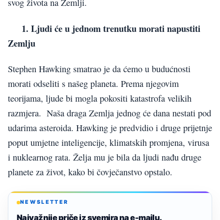
svog života na Zemlji.
1. Ljudi će u jednom trenutku morati napustiti
Zemlju
Stephen Hawking smatrao je da ćemo u budućnosti
morati odseliti s našeg planeta. Prema njegovim
teorijama, ljude bi mogla pokositi katastrofa velikih
razmjera. Naša draga Zemlja jednog će dana nestati pod
udarima asteroida. Hawking je predvidio i druge prijetnje
poput umjetne inteligencije, klimatskih promjena, virusa
i nuklearnog rata. Želja mu je bila da ljudi nađu druge
planete za život, kako bi čovječanstvo opstalo.
NEWSLETTER
Najvažnije priče iz svemira na e-mailu.