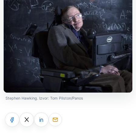
Stephen Hawking. Izvor: Tom Pilston/Panos