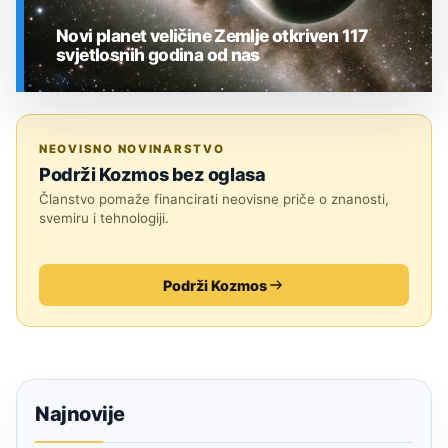
Novi planet veličine Zemlje otkriven 117
svjetlosnih godina od nas
SVEMIR
NEOVISNO NOVINARSTVO
Podrži Kozmos bez oglasa
Članstvo pomaže financirati neovisne priče o znanosti,
svemiru i tehnologiji.
Podrži Kozmos
Najnovije