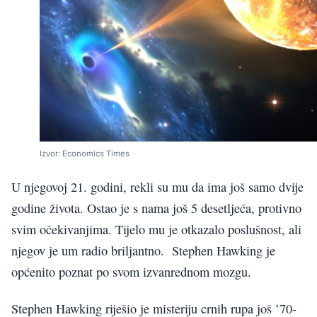
Izvor: Economics Times
U njegovoj 21. godini, rekli su mu da ima još samo dvije
godine života. Ostao je s nama još 5 desetljeća, protivno
svim očekivanjima. Tijelo mu je otkazalo poslušnost, ali
njegov je um radio briljantno. Stephen Hawking je
općenito poznat po svom izvanrednom mozgu.
Stephen Hawking riješio je misteriju crnih rupa još ’70-