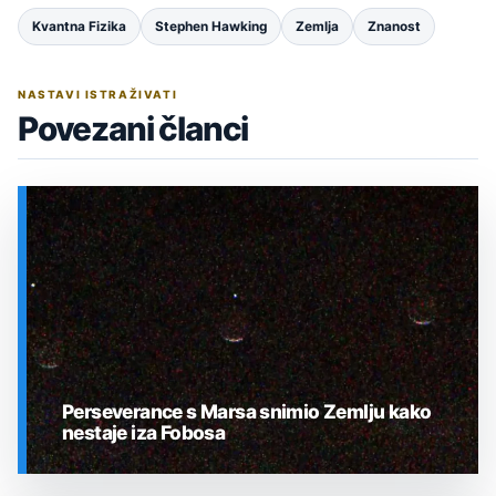
Kvantna Fizika
Stephen Hawking
Zemlja
Znanost
NASTAVI ISTRAŽIVATI
Povezani članci
Perseverance s Marsa snimio Zemlju kako
nestaje iza Fobosa