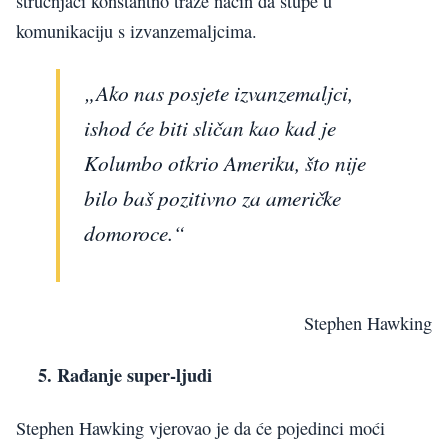
stručnjaci konstantno traže način da stupe u
komunikaciju s izvanzemaljcima.
„Ako nas posjete izvanzemaljci,
ishod će biti sličan kao kad je
Kolumbo otkrio Ameriku, što nije
bilo baš pozitivno za američke
domoroce.“
Stephen Hawking
5. Rađanje super-ljudi
Stephen Hawking vjerovao je da će pojedinci moći