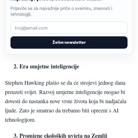
Prijavite se za najvažnije priče o svemiru, znanosti i
tehnologiji.
Želim newsletter
2. Era umjetne inteligencije
Stephen Hawking plašio se da će strojevi jednog dana
preuzeti svijet. Razvoj umjetne inteligencije mogao bi
dovesti do nastanka nove vrste života koja bi nadjačala
ljude. Zato je smatrao da trebamo biti oprezni s AI
tehnologijom.
3. Promjene ekoloških uvjeta na Zemlji