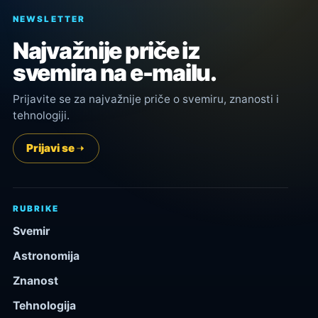
NEWSLETTER
Najvažnije priče iz
svemira na e-mailu.
Prijavite se za najvažnije priče o svemiru, znanosti i
tehnologiji.
Prijavi se
RUBRIKE
Svemir
Astronomija
Znanost
Tehnologija