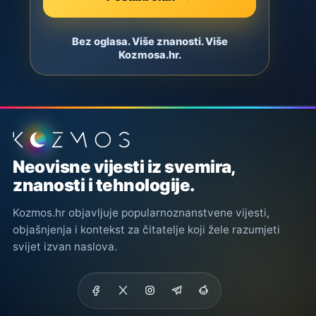
Bez oglasa. Više znanosti. Više
Kozmosa.hr.
Podnožje stranice
Neovisne vijesti iz svemira,
znanosti i tehnologije.
Kozmos.hr objavljuje popularnoznanstvene vijesti,
objašnjenja i kontekst za čitatelje koji žele razumjeti
svijet izvan naslova.