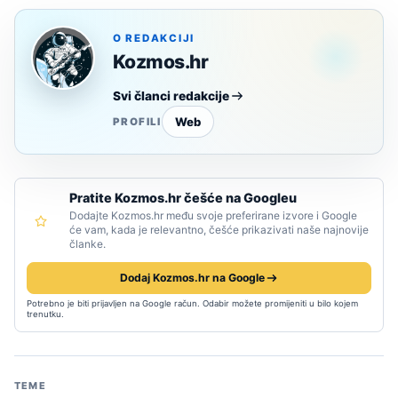
O REDAKCIJI
Kozmos.hr
Svi članci redakcije
Web
PROFILI
Pratite Kozmos.hr češće na Googleu
Dodajte Kozmos.hr među svoje preferirane izvore i Google
će vam, kada je relevantno, češće prikazivati naše najnovije
članke.
Dodaj Kozmos.hr na Google
Potrebno je biti prijavljen na Google račun. Odabir možete promijeniti u bilo kojem
trenutku.
TEME