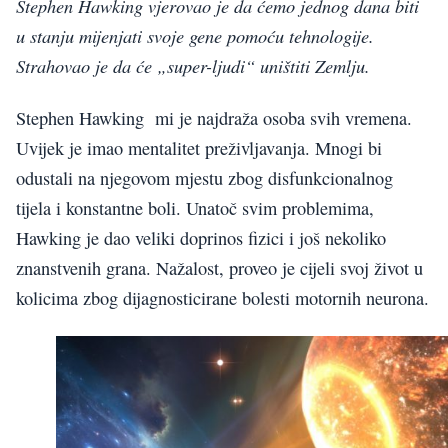
Stephen Hawking vjerovao je da ćemo jednog dana biti
u stanju mijenjati svoje gene pomoću tehnologije.
Strahovao je da će „super-ljudi“ uništiti Zemlju.
Stephen Hawking mi je najdraža osoba svih vremena.
Uvijek je imao mentalitet preživljavanja. Mnogi bi
odustali na njegovom mjestu zbog disfunkcionalnog
tijela i konstantne boli. Unatoč svim problemima,
Hawking je dao veliki doprinos fizici i još nekoliko
znanstvenih grana. Nažalost, proveo je cijeli svoj život u
kolicima zbog dijagnosticirane bolesti motornih neurona.