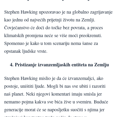
Stephen Hawking upozoravao je na globalno zagrijavanje
kao jednu od najvećih prijetnji životu na Zemlji.
Čovječanstvo će doći do točke bez povrata, a proces
klimatskih promjena neće se više moći preokrenuti.
Spomenuo je kako u tom scenariju nema šanse za
opstanak ljudske vrste.
4. Pristizanje izvanzemljaskih entiteta na Zemlju
Stephen Hawking mislio je da će izvanzemaljci, ako
postoje, uništiti ljude. Mogli bi nas sve ubiti i razoriti
naš planet. Neki njegovi komentari imaju smisla jer
nemamo pojma kakva sve bića žive u svemiru. Buduće
generacije morat će se naposljetku suočiti s njima jer