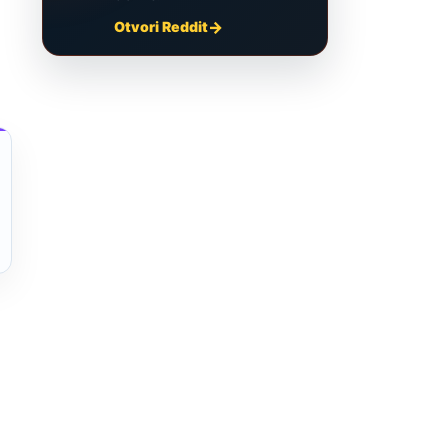
Otvori Reddit