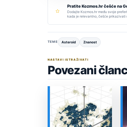
Pratite Kozmos.hr češće na G
Dodajte Kozmos.hr među svoje preferi
kada je relevantno, češće prikazivati
TEME
Asteroid
Znanost
NASTAVI ISTRAŽIVATI
Povezani članc