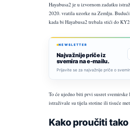
Hayabusa2 je u izvornom zadatku istra
2020. vratila uzorke na Zemlju. Budući d
kada bi Hayabusa2 trebala stići do KY2
NEWSLETTER
Najvažnije priče iz
svemira na e-mailu.
Prijavite se za najvažnije priče o svemiru
To će ujedno biti prvi susret svemirske
istraživale su tijela stotine ili tisuće m
Kako proučiti tako 