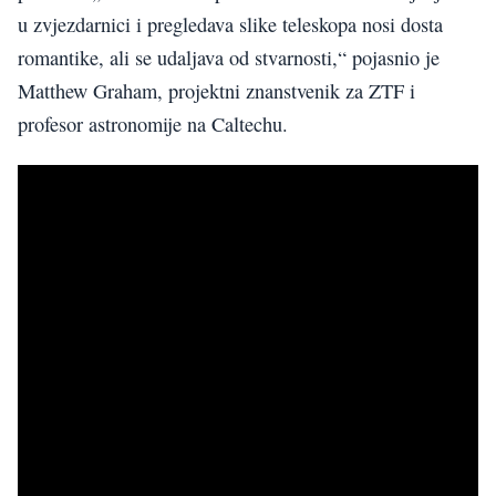
u zvjezdarnici i pregledava slike teleskopa nosi dosta
romantike, ali se udaljava od stvarnosti,“ pojasnio je
Matthew Graham, projektni znanstvenik za ZTF i
profesor astronomije na Caltechu.