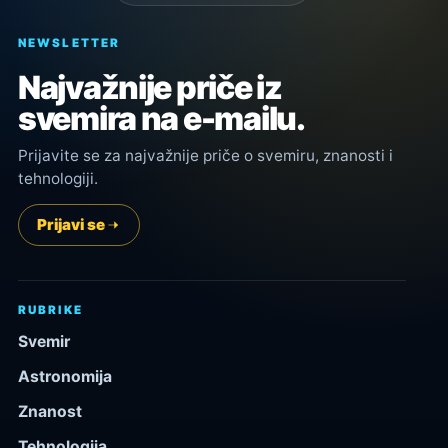
NEWSLETTER
Najvažnije priče iz
svemira na e-mailu.
Prijavite se za najvažnije priče o svemiru, znanosti i
tehnologiji.
Prijavi se
RUBRIKE
Svemir
Astronomija
Znanost
Tehnologija