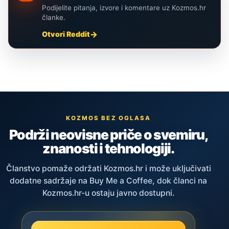
Podijelite pitanja, izvore i komentare uz Kozmos.hr
članke.
Otvori Reddit
KOZMOS BEZ OGLASA
Podrži neovisne priče o svemiru,
znanosti i tehnologiji.
Članstvo pomaže održati Kozmos.hr i može uključivati
dodatne sadržaje na Buy Me a Coffee, dok članci na
Kozmos.hr-u ostaju javno dostupni.