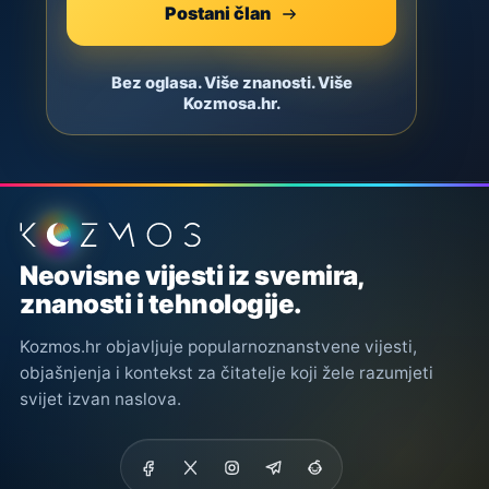
Postani član
Bez oglasa. Više znanosti. Više
Kozmosa.hr.
Podnožje stranice
Neovisne vijesti iz svemira,
znanosti i tehnologije.
Kozmos.hr objavljuje popularnoznanstvene vijesti,
objašnjenja i kontekst za čitatelje koji žele razumjeti
svijet izvan naslova.