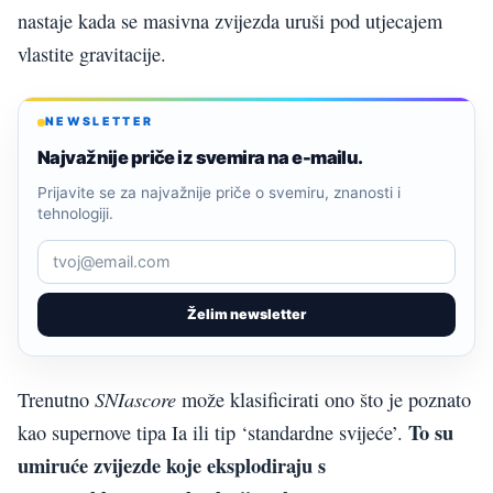
nastaje kada se masivna zvijezda uruši pod utjecajem
vlastite gravitacije.
NEWSLETTER
Najvažnije priče iz svemira na e-mailu.
Prijavite se za najvažnije priče o svemiru, znanosti i
tehnologiji.
Želim newsletter
SNIascore
Trenutno
može klasificirati ono što je poznato
To su
kao supernove tipa Ia ili tip ‘standardne svijeće’.
umiruće zvijezde koje eksplodiraju s