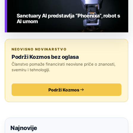
Sanctuary AI predstavlja “Phoenixa”, robot s
AI umom
TEHNOLOGIJA
NEOVISNO NOVINARSTVO
Podrži Kozmos bez oglasa
Članstvo pomaže financirati neovisne priče o znanosti,
svemiru i tehnologiji.
Podrži Kozmos
Najnovije