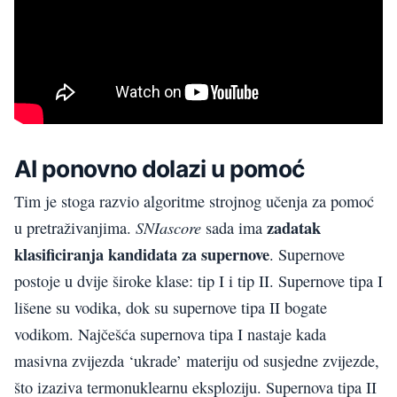
AI ponovno dolazi u pomoć
Tim je stoga razvio algoritme strojnog učenja za pomoć
zadatak
SNIascore
u pretraživanjima.
sada ima
klasificiranja kandidata za supernove
. Supernove
postoje u dvije široke klase: tip I i ​​tip II. Supernove tipa I
lišene su vodika, dok su supernove tipa II bogate
vodikom. Najčešća supernova tipa I nastaje kada
masivna zvijezda ‘ukrade’ materiju od susjedne zvijezde,
što izaziva termonuklearnu eksploziju. Supernova tipa II