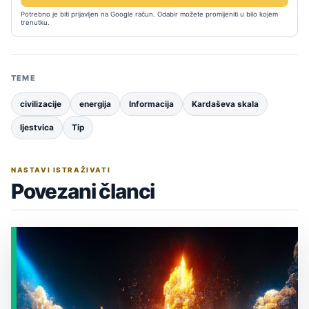
Potrebno je biti prijavljen na Google račun. Odabir možete promijeniti u bilo kojem
trenutku.
TEME
civilizacije
energija
Informacija
Kardaševa skala
ljestvica
Tip
NASTAVI ISTRAŽIVATI
Povezani članci