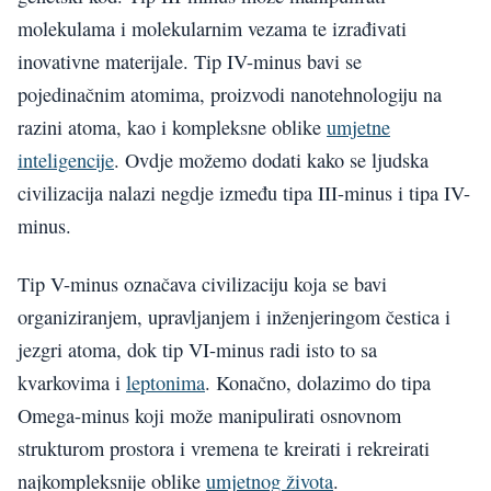
molekulama i molekularnim vezama te izrađivati
inovativne materijale. Tip IV-minus bavi se
pojedinačnim atomima, proizvodi nanotehnologiju na
razini atoma, kao i kompleksne oblike
umjetne
inteligencije
. Ovdje možemo dodati kako se ljudska
civilizacija nalazi negdje između tipa III-minus i tipa IV-
minus.
Tip V-minus označava civilizaciju koja se bavi
organiziranjem, upravljanjem i inženjeringom čestica i
jezgri atoma, dok tip VI-minus radi isto to sa
kvarkovima i
leptonima
. Konačno, dolazimo do tipa
Omega-minus koji može manipulirati osnovnom
strukturom prostora i vremena te kreirati i rekreirati
najkompleksnije oblike
umjetnog života
.