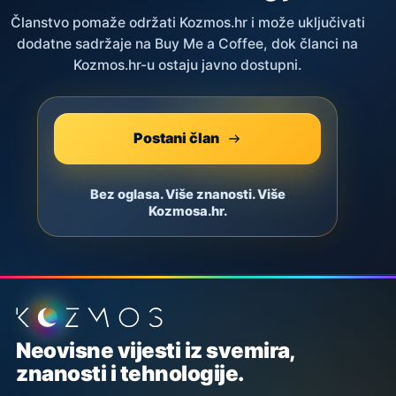
Članstvo pomaže održati Kozmos.hr i može uključivati
dodatne sadržaje na Buy Me a Coffee, dok članci na
Kozmos.hr-u ostaju javno dostupni.
Postani član
Bez oglasa. Više znanosti. Više
Kozmosa.hr.
Podnožje stranice
Neovisne vijesti iz svemira,
znanosti i tehnologije.