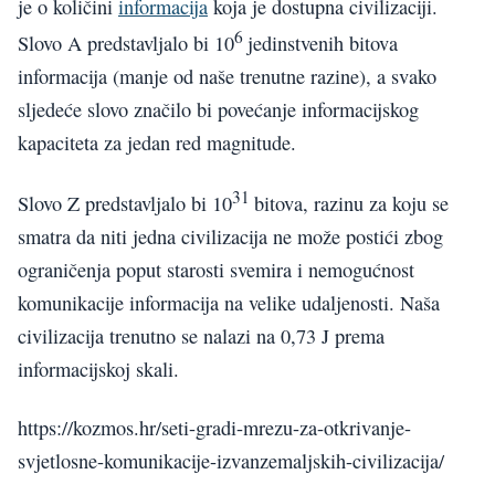
je o količini
informacija
koja je dostupna civilizaciji.
6
Slovo A predstavljalo bi 10
jedinstvenih bitova
informacija (manje od naše trenutne razine), a svako
sljedeće slovo značilo bi povećanje informacijskog
kapaciteta za jedan red magnitude.
31
Slovo Z predstavljalo bi 10
bitova, razinu za koju se
smatra da niti jedna civilizacija ne može postići zbog
ograničenja poput starosti svemira i nemogućnost
komunikacije informacija na velike udaljenosti. Naša
civilizacija trenutno se nalazi na 0,73 J prema
informacijskoj skali.
https://kozmos.hr/seti-gradi-mrezu-za-otkrivanje-
svjetlosne-komunikacije-izvanzemaljskih-civilizacija/