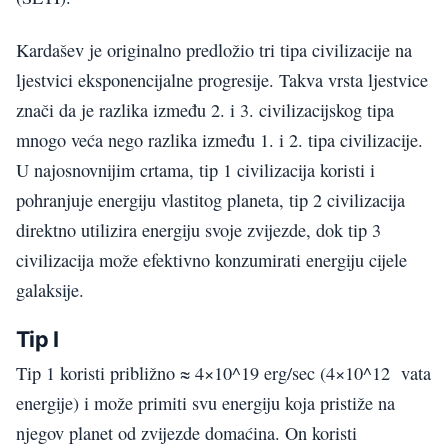
Kardašev je originalno predložio tri tipa civilizacije na
ljestvici eksponencijalne progresije. Takva vrsta ljestvice
znači da je razlika između 2. i 3. civilizacijskog tipa
mnogo veća nego razlika između 1. i 2. tipa civilizacije.
U najosnovnijim crtama, tip 1 civilizacija koristi i
pohranjuje energiju vlastitog planeta, tip 2 civilizacija
direktno utilizira energiju svoje zvijezde, dok tip 3
civilizacija može efektivno konzumirati energiju cijele
galaksije.
Tip I
Tip 1 koristi približno ≈ 4×10^19 erg/sec (4×10^12 vata
energije) i može primiti svu energiju koja pristiže na
njegov planet od zvijezde domaćina. On koristi