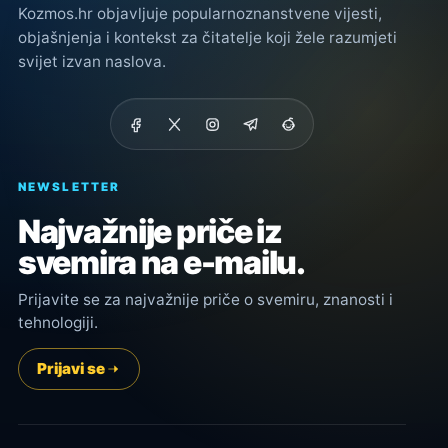
Kozmos.hr objavljuje popularnoznanstvene vijesti,
objašnjenja i kontekst za čitatelje koji žele razumjeti
svijet izvan naslova.
NEWSLETTER
Najvažnije priče iz
svemira na e-mailu.
Prijavite se za najvažnije priče o svemiru, znanosti i
tehnologiji.
Prijavi se