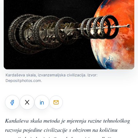
Kardaševa skala, izvanzemaljska civilizacija. Izvor:
Depositphotos.com.
Kardaševa skala metoda je mjerenja razine tehnološkog
razvoja pojedine civilizacije s obzirom na količinu