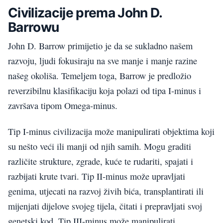
Civilizacije prema John D.
Barrowu
John D. Barrow primijetio je da se sukladno našem
razvoju, ljudi fokusiraju na sve manje i manje razine
našeg okoliša. Temeljem toga, Barrow je predložio
reverzibilnu klasifikaciju koja polazi od tipa I-minus i
završava tipom Omega-minus.
Tip I-minus civilizacija može manipulirati objektima koji
su nešto veći ili manji od njih samih. Mogu graditi
različite strukture, zgrade, kuće te rudariti, spajati i
razbijati krute tvari. Tip II-minus može upravljati
genima, utjecati na razvoj živih bića, transplantirati ili
mijenjati dijelove svojeg tijela, čitati i prepravljati svoj
genetski kod. Tip III-minus može manipulirati