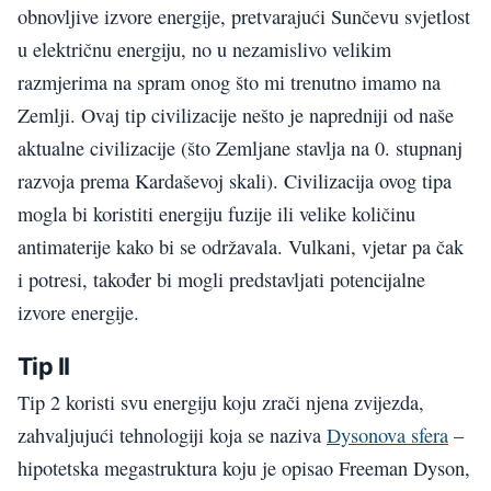
obnovljive izvore energije, pretvarajući Sunčevu svjetlost
u električnu energiju, no u nezamislivo velikim
razmjerima na spram onog što mi trenutno imamo na
Zemlji. Ovaj tip civilizacije nešto je napredniji od naše
aktualne civilizacije (što Zemljane stavlja na 0. stupnanj
razvoja prema Kardaševoj skali). Civilizacija ovog tipa
mogla bi koristiti energiju fuzije ili velike količinu
antimaterije kako bi se održavala. Vulkani, vjetar pa čak
i potresi, također bi mogli predstavljati potencijalne
izvore energije.
Tip II
Tip 2 koristi svu energiju koju zrači njena zvijezda,
zahvaljujući tehnologiji koja se naziva
Dysonova sfera
–
hipotetska megastruktura koju je opisao Freeman Dyson,