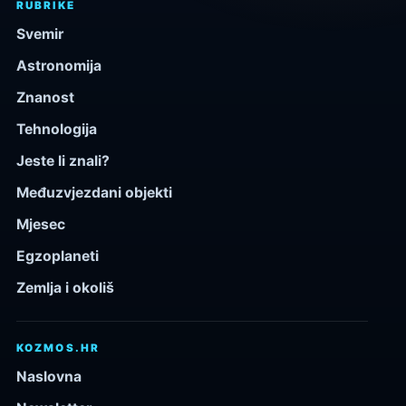
RUBRIKE
Svemir
Astronomija
Znanost
Tehnologija
Jeste li znali?
Međuzvjezdani objekti
Mjesec
Egzoplaneti
Zemlja i okoliš
KOZMOS.HR
Naslovna