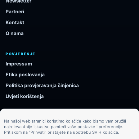
Newsletter
Partneri
Kontakt
O nama
POVJERENJE
Impressum
Etika poslovanja
Politika provjeravanja činjenica
Uvjeti korištenja
Na našoj web stranici koristimo kolačiće kako bismo vam pružili
© 2026 Kozmos.hr. Sva prava pridržana.
najrelevantnije iskustvo pamteći vaše postavke i preferencije.
Pritiskom na "Prihvati" pristajete na upotrebu SVIH kolačića.
Svemir, znanost, tehnologija i velike ideje za znatiželjne