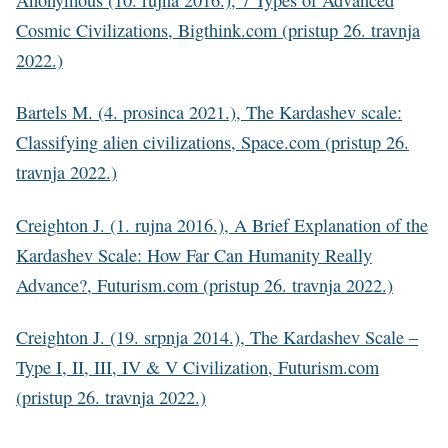
Cosmic Civilizations, Bigthink.com (pristup 26. travnja
2022.)
Bartels M. (4. prosinca 2021.), The Kardashev scale:
Classifying alien civilizations, Space.com (pristup 26.
travnja 2022.)
Creighton J. (1. rujna 2016.), A Brief Explanation of the
Kardashev Scale: How Far Can Humanity Really
Advance?, Futurism.com (pristup 26. travnja 2022.)
Creighton J. (19. srpnja 2014.), The Kardashev Scale –
Type I, II, III, IV & V Civilization, Futurism.com
(pristup 26. travnja 2022.)