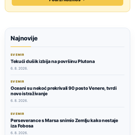
Najnovije
SVEMIR
Tekući dušik izbija na površinu Plutona
6. 8. 2026.
SVEMIR
Oceani su nekoć prekrivali 90 posto Venere, tvrdi
novo istraživanje
6. 8. 2026.
SVEMIR
Perseverance s Marsa snimio Zemlju kako nestaje
iza Fobosa
6. 8. 2026.