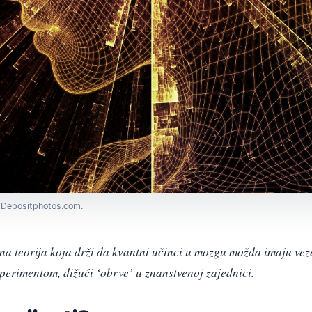
r: Depositphotos.com.
na teorija koja drži da kvantni učinci u mozgu možda imaju vez
perimentom, dižući ‘obrve’ u znanstvenoj zajednici.