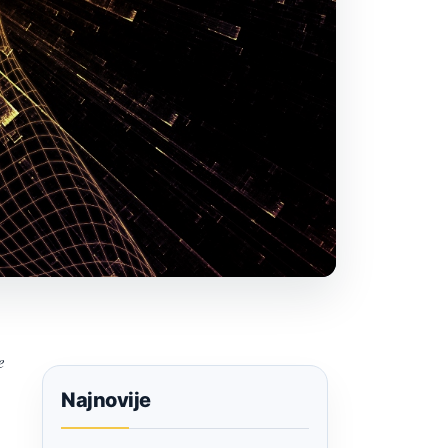
e
Najnovije