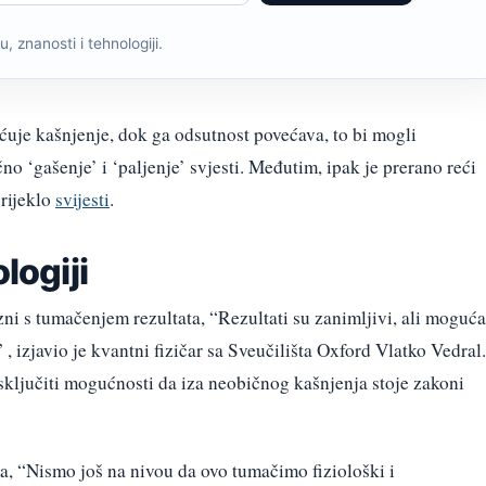
, znanosti i tehnologiji.
ćuje kašnjenje, dok ga odsutnost povećava, to bi mogli
čno ‘gašenje’ i ‘paljenje’ svjesti. Međutim, ipak je prerano reći
orijeklo
svijesti
.
logiji
ni s tumačenjem rezultata, “Rezultati su zanimljivi, ali moguća
 , izjavio je kvantni fizičar sa Sveučilišta Oxford Vlatko Vedral.
sključiti mogućnosti da iza neobičnog kašnjenja stoje zakoni
a, “Nismo još na nivou da ovo tumačimo fiziološki i