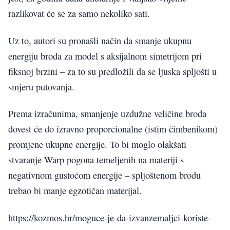
razlikovat će se za samo nekoliko sati.
Uz to, autori su pronašli način da smanje ukupnu
energiju broda za model s aksijalnom simetrijom pri
fiksnoj brzini – za to su predložili da se ljuska spljošti u
smjeru putovanja.
Prema izračunima, smanjenje uzdužne veličine broda
dovest će do izravno proporcionalne (istim čimbenikom)
promjene ukupne energije. To bi moglo olakšati
stvaranje Warp pogona temeljenih na materiji s
negativnom gustoćom energije – spljoštenom brodu
trebao bi manje egzotičan materijal.
https://kozmos.hr/moguce-je-da-izvanzemaljci-koriste-