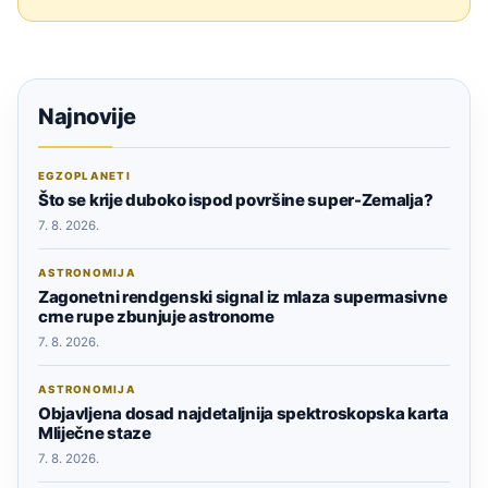
Najnovije
EGZOPLANETI
Što se krije duboko ispod površine super-Zemalja?
7. 8. 2026.
ASTRONOMIJA
Zagonetni rendgenski signal iz mlaza supermasivne
crne rupe zbunjuje astronome
7. 8. 2026.
ASTRONOMIJA
Objavljena dosad najdetaljnija spektroskopska karta
Mliječne staze
7. 8. 2026.