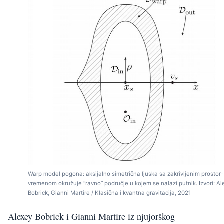
Warp model pogona: aksijalno simetrična ljuska sa zakrivljenim prostor-
vremenom okružuje “ravno” područje u kojem se nalazi putnik. Izvori: Al
Bobrick, Gianni Martire / Klasična i kvantna gravitacija, 2021
Alexey Bobrick i Gianni Martire iz njujorškog