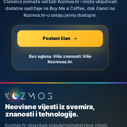
Članstvo pomaže održati Kozmos.hr i može uključivati
dodatne sadržaje na Buy Me a Coffee, dok članci na
Kozmos.hr-u ostaju javno dostupni.
Postani član
Bez oglasa. Više znanosti. Više
Kozmosa.hr.
Podnožje stranice
Neovisne vijesti iz svemira,
znanosti i tehnologije.
Kozmos.hr objavljuje popularnoznanstvene vijesti,