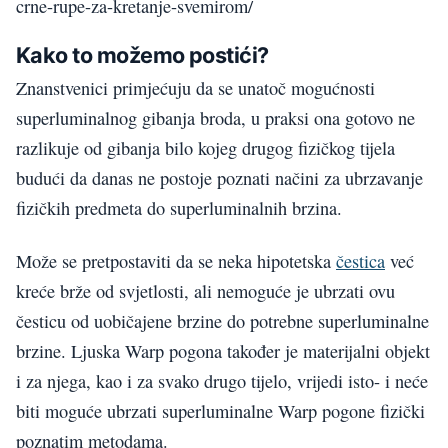
crne-rupe-za-kretanje-svemirom/
Kako to možemo postići?
Znanstvenici primjećuju da se unatoč mogućnosti
superluminalnog gibanja broda, u praksi ona gotovo ne
razlikuje od gibanja bilo kojeg drugog fizičkog tijela
budući da danas ne postoje poznati načini za ubrzavanje
fizičkih predmeta do superluminalnih brzina.
Može se pretpostaviti da se neka hipotetska
čestica
već
kreće brže od svjetlosti, ali nemoguće je ubrzati ovu
česticu od uobičajene brzine do potrebne superluminalne
brzine. Ljuska Warp pogona također je materijalni objekt
i za njega, kao i za svako drugo tijelo, vrijedi isto- i neće
biti moguće ubrzati superluminalne Warp pogone fizički
poznatim metodama.