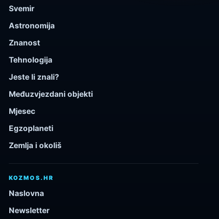
Svemir
Astronomija
Znanost
Tehnologija
Jeste li znali?
Međuzvjezdani objekti
Mjesec
Egzoplaneti
Zemlja i okoliš
KOZMOS.HR
Naslovna
Newsletter