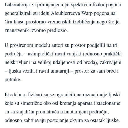
Laboratorija za primijenjenu perspektivnu fiziku pogona
generalizirali su ideju Alcubierreova Warp pogona na
širu klasu prostorno-vremenskih izobličenja nego što je
znanstvenik izvorno predložio.
U proširenom modelu autori su prostor podijelili na tri
područja – asimptotički ravni vanjski (odnosno praktički
neiskrivljeni na velikoj udaljenosti od broda), zakrivljeni
– ljuska vozila i ravni unutarnji – prostor za sam brod i
putnike.
Istodobno, fizičari su se ograničili na razmatranje ljuski
koje su simetrične oko osi kretanja aparata i stacionarne
su sa stajališta promatrača u unutarnjem području,
odnosno zahtijevaju postojanje okvira za ostatak ljuske.