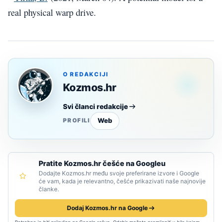
real physical warp drive.
O REDAKCIJI
Kozmos.hr
Svi članci redakcije
Web
PROFILI
Pratite Kozmos.hr češće na Googleu
Dodajte Kozmos.hr među svoje preferirane izvore i Google
će vam, kada je relevantno, češće prikazivati naše najnovije
članke.
Dodaj Kozmos.hr na Google