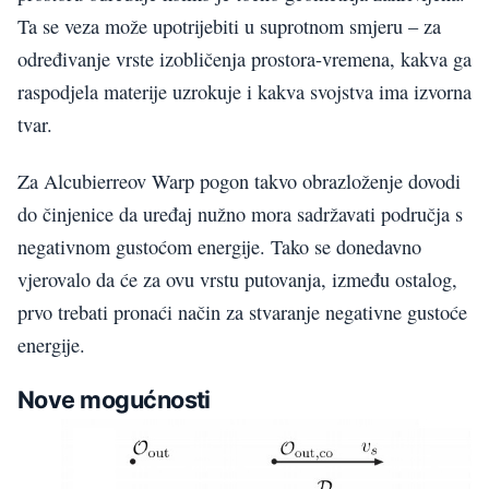
Ta se veza može upotrijebiti u suprotnom smjeru – za
određivanje vrste izobličenja prostora-vremena, kakva ga
raspodjela materije uzrokuje i kakva svojstva ima izvorna
tvar.
Za Alcubierreov Warp pogon takvo obrazloženje dovodi
do činjenice da uređaj nužno mora sadržavati područja s
negativnom gustoćom energije. Tako se donedavno
vjerovalo da će za ovu vrstu putovanja, između ostalog,
prvo trebati pronaći način za stvaranje negativne gustoće
energije.
Nove mogućnosti