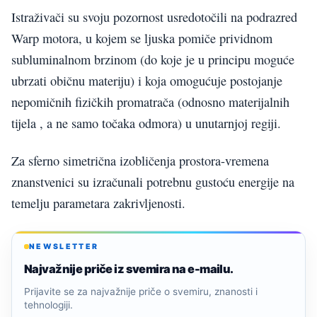
Istraživači su svoju pozornost usredotočili na podrazred
Warp motora, u kojem se ljuska pomiče prividnom
subluminalnom brzinom (do koje je u principu moguće
ubrzati običnu materiju) i koja omogućuje postojanje
nepomičnih fizičkih promatrača (odnosno materijalnih
tijela , a ne samo točaka odmora) u unutarnjoj regiji.
Za sferno simetrična izobličenja prostora-vremena
znanstvenici su izračunali potrebnu gustoću energije na
temelju parametara zakrivljenosti.
NEWSLETTER
Najvažnije priče iz svemira na e-mailu.
Prijavite se za najvažnije priče o svemiru, znanosti i
tehnologiji.