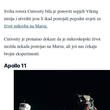
Svrha rovera Curiosity bila je ponoviti uspjeh Viking
misija i utvrditi jesu li ikad postojali pogodni uvjeti za
život mikroba na Marsu.
Curiosity je pronašao dokaze da je mikroskopski život
možda nekada postojao na Marsu, ali još nas čekaju
brojni eksperimenti.
Apollo 11