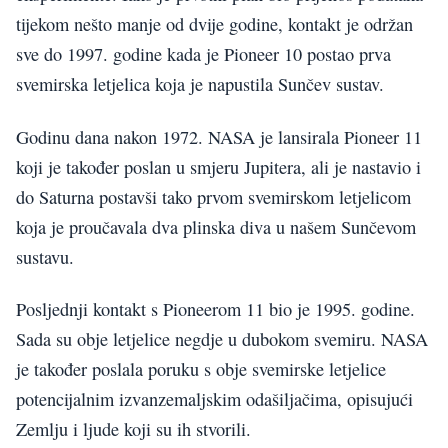
tijekom nešto manje od dvije godine, kontakt je održan
sve do 1997. godine kada je Pioneer 10 postao prva
svemirska letjelica koja je napustila Sunčev sustav.
Godinu dana nakon 1972. NASA je lansirala Pioneer 11
koji je također poslan u smjeru Jupitera, ali je nastavio i
do Saturna postavši tako prvom svemirskom letjelicom
koja je proučavala dva plinska diva u našem Sunčevom
sustavu.
Posljednji kontakt s Pioneerom 11 bio je 1995. godine.
Sada su obje letjelice negdje u dubokom svemiru. NASA
je također poslala poruku s obje svemirske letjelice
potencijalnim izvanzemaljskim odašiljačima, opisujući
Zemlju i ljude koji su ih stvorili.