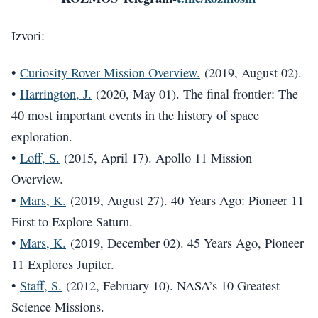
Izvori:
•
Curiosity Rover Mission Overview.
(2019, August 02).
•
Harrington, J.
(2020, May 01). The final frontier: The
40 most important events in the history of space
exploration.
•
Loff, S.
(2015, April 17). Apollo 11 Mission
Overview.
•
Mars, K.
(2019, August 27). 40 Years Ago: Pioneer 11
First to Explore Saturn.
•
Mars, K.
(2019, December 02). 45 Years Ago, Pioneer
11 Explores Jupiter.
•
Staff, S.
(2012, February 10). NASA’s 10 Greatest
Science Missions.