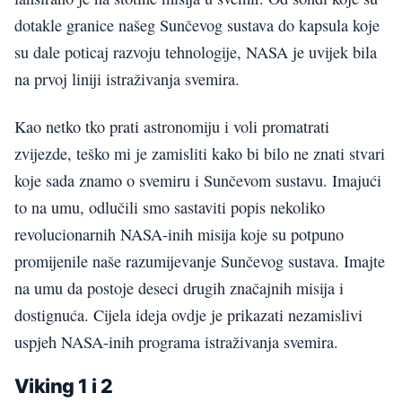
dotakle granice našeg Sunčevog sustava do kapsula koje
su dale poticaj razvoju tehnologije, NASA je uvijek bila
na prvoj liniji istraživanja svemira.
Kao netko tko prati astronomiju i voli promatrati
zvijezde, teško mi je zamisliti kako bi bilo ne znati stvari
koje sada znamo o svemiru i Sunčevom sustavu. Imajući
to na umu, odlučili smo sastaviti popis nekoliko
revolucionarnih NASA-inih misija koje su potpuno
promijenile naše razumijevanje Sunčevog sustava. Imajte
na umu da postoje deseci drugih značajnih misija i
dostignuća. Cijela ideja ovdje je prikazati nezamislivi
uspjeh NASA-inih programa istraživanja svemira.
Viking 1 i 2