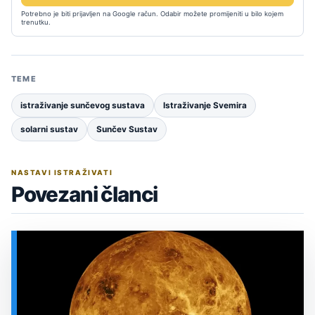
Potrebno je biti prijavljen na Google račun. Odabir možete promijeniti u bilo kojem
trenutku.
TEME
istraživanje sunčevog sustava
Istraživanje Svemira
solarni sustav
Sunčev Sustav
NASTAVI ISTRAŽIVATI
Povezani članci