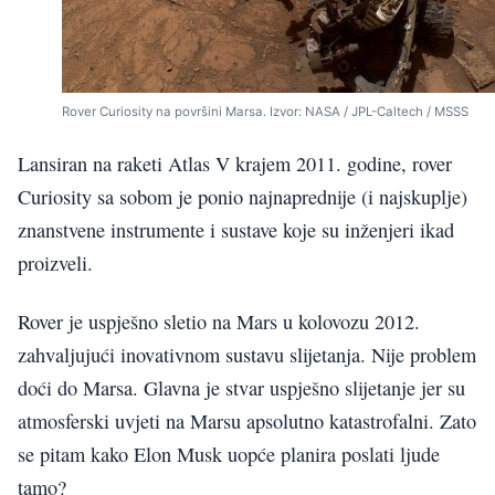
Rover Curiosity na površini Marsa. Izvor: NASA / JPL-Caltech / MSSS
Lansiran na raketi Atlas V krajem 2011. godine, rover
Curiosity sa sobom je ponio najnaprednije (i najskuplje)
znanstvene instrumente i sustave koje su inženjeri ikad
proizveli.
Rover je uspješno sletio na Mars u kolovozu 2012.
zahvaljujući inovativnom sustavu slijetanja. Nije problem
doći do Marsa. Glavna je stvar uspješno slijetanje jer su
atmosferski uvjeti na Marsu apsolutno katastrofalni. Zato
se pitam kako Elon Musk uopće planira poslati ljude
tamo?