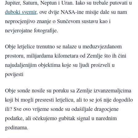
Jupiter, Saturn, Neptun i Uran. Iako su trebale putovati u
duboki svemir,
ove dvije NASA-ine misije dale su nam
neprocjenjivo znanje o Sunčevom sustavu kao i
nevjerojatne fotografije.
Obje letjelice trenutno se nalaze u međuzvjezdanom
prostoru, milijardama kilometara od Zemlje što ih čini
najudaljenijim objektima koje su ljudi proizveli u
povijesti
Obje sonde nosile su poruku sa Zemlje izvanzemaljcima
koji bi mogli presresti letjelicu, ali to se još nije dogodilo
ili? Sve ovo vrijeme sonde su odašiljale dragocjene
podatke, ali očekujemo gubitak signal u narednim
godinama.