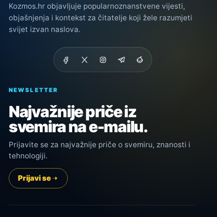
Kozmos.hr objavljuje popularnoznanstvene vijesti,
objašnjenja i kontekst za čitatelje koji žele razumjeti
svijet izvan naslova.
NEWSLETTER
Najvažnije priče iz
svemira na e-mailu.
Prijavite se za najvažnije priče o svemiru, znanosti i
tehnologiji.
Prijavi se