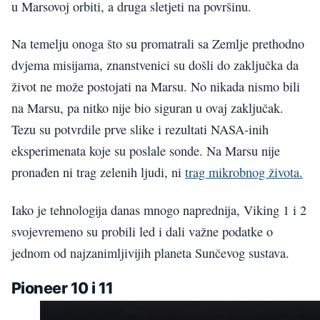
u Marsovoj orbiti, a druga sletjeti na površinu.
Na temelju onoga što su promatrali sa Zemlje prethodno
dvjema misijama, znanstvenici su došli do zaključka da
život ne može postojati na Marsu. No nikada nismo bili
na Marsu, pa nitko nije bio siguran u ovaj zaključak.
Tezu su potvrdile prve slike i rezultati NASA-inih
eksperimenata koje su poslale sonde. Na Marsu nije
pronađen ni trag zelenih ljudi, ni
trag mikrobnog života.
Iako je tehnologija danas mnogo naprednija, Viking 1 i 2
svojevremeno su probili led i dali važne podatke o
jednom od najzanimljivijih planeta Sunčevog sustava.
Pioneer 10 i 11