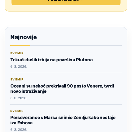
Najnovije
SVEMIR
Tekući dušik izbija na površinu Plutona
6. 8. 2026.
SVEMIR
Oceani su nekoć prekrivali 90 posto Venere, tvrdi
novo istraživanje
6. 8. 2026.
SVEMIR
Perseverance s Marsa snimio Zemlju kako nestaje
iza Fobosa
6. 8. 2026.