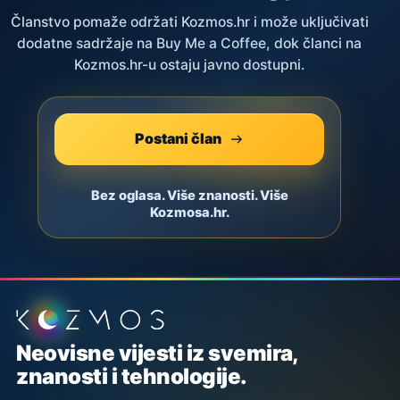
Članstvo pomaže održati Kozmos.hr i može uključivati
dodatne sadržaje na Buy Me a Coffee, dok članci na
Kozmos.hr-u ostaju javno dostupni.
Postani član
Bez oglasa. Više znanosti. Više
Kozmosa.hr.
Podnožje stranice
Neovisne vijesti iz svemira,
znanosti i tehnologije.