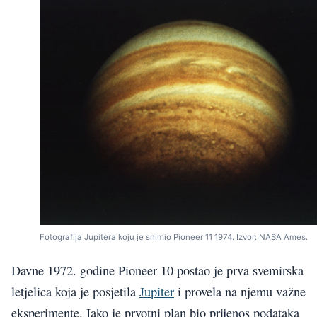
Fotografija Jupitera koju je snimio Pioneer 11 1974. Izvor: NASA Ames.
Davne 1972. godine Pioneer 10 postao je prva svemirska
letjelica koja je posjetila
Jupiter
i provela na njemu važne
eksperimente. Iako je prvotni plan bio prijenos podataka