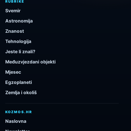
RUBRIKE
Svemir
Astronomija
Znanost
Tehnologija
Jeste li znali?
Međuzvjezdani objekti
Mjesec
Egzoplaneti
Zemlja i okoliš
KOZMOS.HR
Naslovna