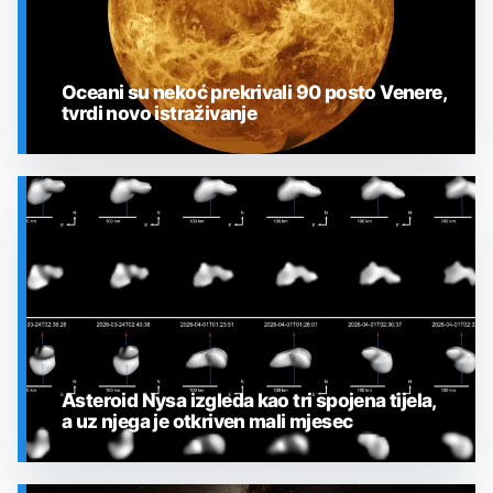
Oceani su nekoć prekrivali 90 posto Venere,
tvrdi novo istraživanje
SVEMIR
Asteroid Nysa izgleda kao tri spojena tijela,
a uz njega je otkriven mali mjesec