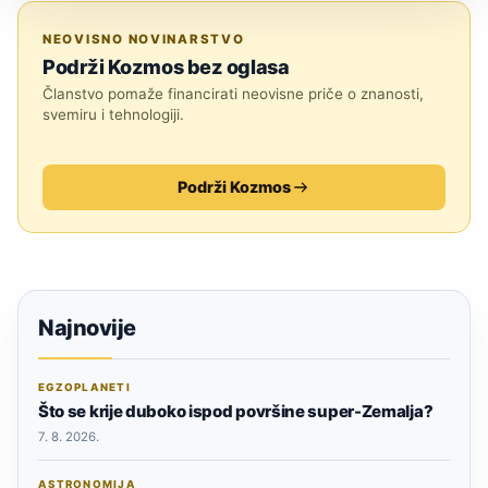
SVEMIR
NEOVISNO NOVINARSTVO
Podrži Kozmos bez oglasa
Članstvo pomaže financirati neovisne priče o znanosti,
svemiru i tehnologiji.
Podrži Kozmos
Najnovije
EGZOPLANETI
Što se krije duboko ispod površine super-Zemalja?
7. 8. 2026.
ASTRONOMIJA