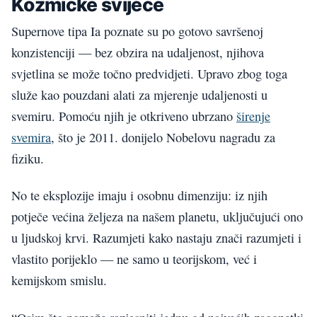
Kozmičke svijeće
Supernove tipa Ia poznate su po gotovo savršenoj
konzistenciji — bez obzira na udaljenost, njihova
svjetlina se može točno predvidjeti. Upravo zbog toga
služe kao pouzdani alati za mjerenje udaljenosti u
svemiru. Pomoću njih je otkriveno ubrzano
širenje
svemira
, što je 2011. donijelo Nobelovu nagradu za
fiziku.
No te eksplozije imaju i osobnu dimenziju: iz njih
potječe većina željeza na našem planetu, uključujući ono
u ljudskoj krvi. Razumjeti kako nastaju znači razumjeti i
vlastito porijeklo — ne samo u teorijskom, već i
kemijskom smislu.