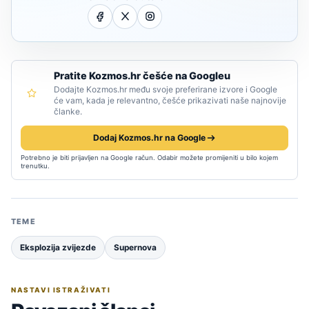
Pratite Kozmos.hr češće na Googleu
Dodajte Kozmos.hr među svoje preferirane izvore i Google
će vam, kada je relevantno, češće prikazivati naše najnovije
članke.
Dodaj Kozmos.hr na Google
Potrebno je biti prijavljen na Google račun. Odabir možete promijeniti u bilo kojem
trenutku.
TEME
Eksplozija zvijezde
Supernova
NASTAVI ISTRAŽIVATI