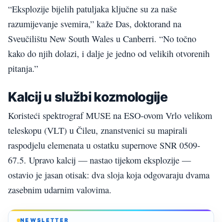
“Eksplozije bijelih patuljaka ključne su za naše
razumijevanje svemira,” kaže Das, doktorand na
Sveučilištu New South Wales u Canberri. “No točno
kako do njih dolazi, i dalje je jedno od velikih otvorenih
pitanja.”
Kalcij u službi kozmologije
Koristeći spektrograf MUSE na ESO-ovom Vrlo velikom
teleskopu (VLT) u Čileu, znanstvenici su mapirali
raspodjelu elemenata u ostatku supernove SNR 0509-
67.5. Upravo kalcij — nastao tijekom eksplozije —
ostavio je jasan otisak: dva sloja koja odgovaraju dvama
zasebnim udarnim valovima.
NEWSLETTER