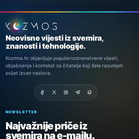
Podnožje stranice
Neovisne vijesti iz svemira,
znanosti i tehnologije.
Kozmos.hr objavljuje popularnoznanstvene vijesti,
objašnjenja i kontekst za čitatelje koji žele razumjeti
svijet izvan naslova.
NEWSLETTER
Najvažnije priče iz
svemira na e-mailu.