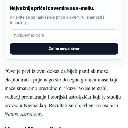
Najvažnije priče iz svemira na e-mailu.
Prijavite se za najvažnije priče o svemiru, znanosti i
tehnologiji.
Želim newsletter
“Ovo je prvi izravni dokaz da bijeli patuljak može
eksplodirati i prije nego što dosegne granicu mase koju
inače smatramo presudnom,” kaže Ivo Seitenzahl,
voditelj promatranja i teorijski astrofizičar koji je studiju
proveo u Njemačkoj. Rezultati su objavljeni u časopisu
Nature Astronomy
.