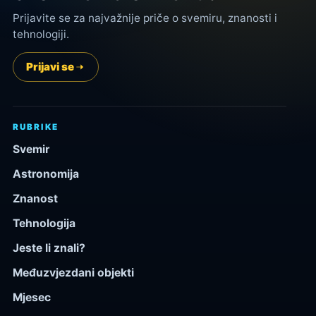
Prijavite se za najvažnije priče o svemiru, znanosti i
tehnologiji.
Prijavi se
RUBRIKE
Svemir
Astronomija
Znanost
Tehnologija
Jeste li znali?
Međuzvjezdani objekti
Mjesec