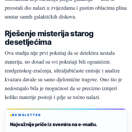
preostali dio nalazi u zvijezdama i gustim oblacima plina
unutar samih galaktičkih diskova.
Rješenje misterija starog
desetljećima
Ova studija nije prvi pokušaj da se detektira nestala
materija, no dosad su svi pokušaji bili ograničeni.
rendgenskog-zračenja, ultraljubičaste emisije i analize
kvazara davale su samo djelomične tragove. Ono što je
nedostajalo bila je mogućnost da se precizno izmjeri
koliko materije postoji i gdje se točno nalazi.
NEWSLETTER
Najvažnije priče iz svemira na e-mailu.