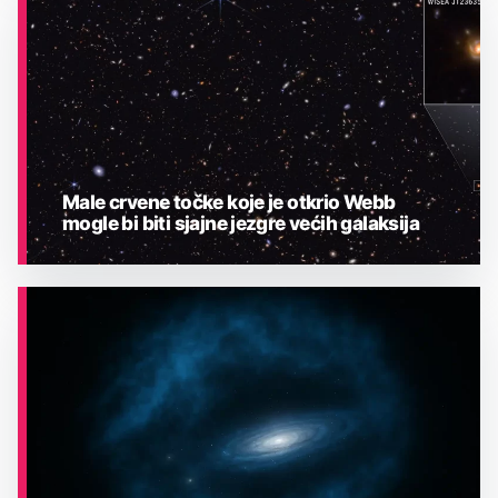
ASTRONOMIJA
Male crvene točke koje je otkrio Webb
mogle bi biti sjajne jezgre većih galaksija
ASTRONOMIJA