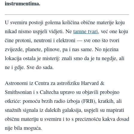
instrumentima.
U svemiru postoji golema količina obične materije koju
nikad nismo uspjeli vidjeti. Ne
tamne tvari
, već one koju
čine protoni, neutroni i elektroni — sve ono što tvori
zvijezde, planete, plinove, pa i nas same. No njezina
lokacija ostala je misterij: znali smo da je tu negdje, ali
ne i gdje. Sve do sada.
Astronomi iz Centra za astrofiziku Harvard &
Smithsonian i s Caltecha upravo su objavili probojno
otkriće: pomoću brzih radio izboja (FRB), kratkih, ali
snažnih signala iz dalekih galaksija, uspjeli su mapirati
običnu materiju u svemiru i to s preciznošću kakva dosad
nije bila moguća.