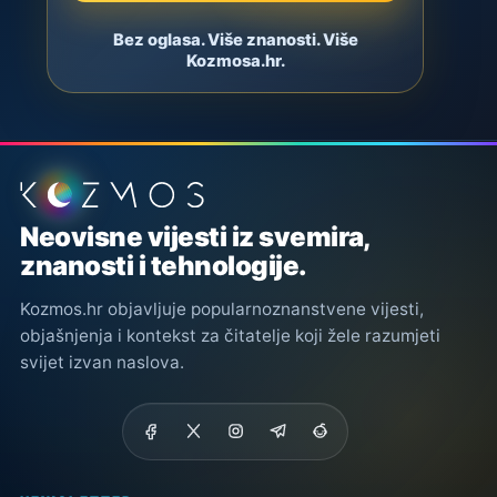
Bez oglasa. Više znanosti. Više
Kozmosa.hr.
Podnožje stranice
Neovisne vijesti iz svemira,
znanosti i tehnologije.
Kozmos.hr objavljuje popularnoznanstvene vijesti,
objašnjenja i kontekst za čitatelje koji žele razumjeti
svijet izvan naslova.