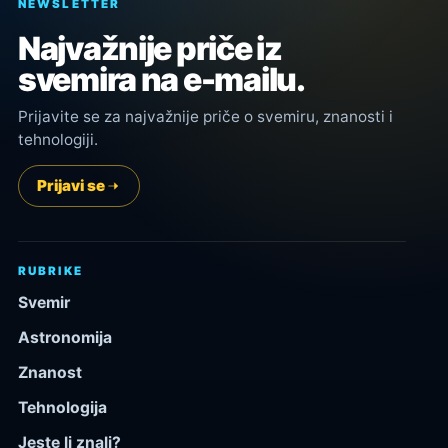
NEWSLETTER
Najvažnije priče iz
svemira na e-mailu.
Prijavite se za najvažnije priče o svemiru, znanosti i
tehnologiji.
Prijavi se
RUBRIKE
Svemir
Astronomija
Znanost
Tehnologija
Jeste li znali?