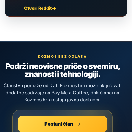
Otvori Reddit
KOZMOS BEZ OGLASA
Podrži neovisne priče o svemiru,
znanosti i tehnologiji.
Članstvo pomaže održati Kozmos.hr i može uključivati
dodatne sadržaje na Buy Me a Coffee, dok članci na
Kozmos.hr-u ostaju javno dostupni.
Postani član