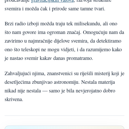
svemira i možda čak i prirode same tamne tvari.
Brzi radio izboji možda traju tek milisekundu, ali ono
što nam govore ima ogroman značaj. Omogućuju nam da
zavirimo u najmračnije dijelove svemira, da detektiramo
ono što teleskopi ne mogu vidjeti, i da razumijemo kako
je nastao svemir kakav danas promatramo.
Zahvaljujući njima, znanstvenici su riješili misterij koji je
desetljećima zbunjivao astronomiju. Nestala materija
nikad nije nestala — samo je bila nevjerojatno dobro
skrivena.