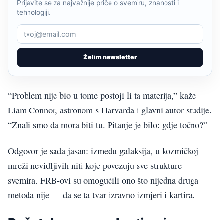
Prijavite se za najvažnije priče o svemiru, znanosti i
tehnologiji.
Želim newsletter
“Problem nije bio u tome postoji li ta materija,” kaže
Liam Connor, astronom s Harvarda i glavni autor studije.
“Znali smo da mora biti tu. Pitanje je bilo: gdje točno?”
Odgovor je sada jasan: između galaksija, u kozmičkoj
mreži nevidljivih niti koje povezuju sve strukture
svemira. FRB-ovi su omogućili ono što nijedna druga
metoda nije — da se ta tvar izravno izmjeri i kartira.