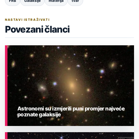
FRB
Galaksije
materija
tvar
NASTAVI ISTRAŽIVATI
Povezani članci
Astronomi su izmjerili puni promjer najveće
poznate galaksije