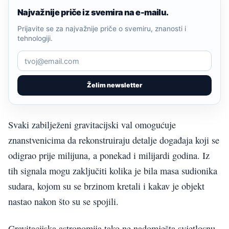
Najvažnije priče iz svemira na e-mailu.
Prijavite se za najvažnije priče o svemiru, znanosti i
tehnologiji.
Želim newsletter
Svaki zabilježeni gravitacijski val omogućuje
znanstvenicima da rekonstruiraju detalje događaja koji se
odigrao prije milijuna, a ponekad i milijardi godina. Iz
tih signala mogu zaključiti kolika je bila masa sudionika
sudara, kojom su se brzinom kretali i kakav je objekt
nastao nakon što su se spojili.
Gravitacijska astronomija tako ne nadomješta svjetlosnu