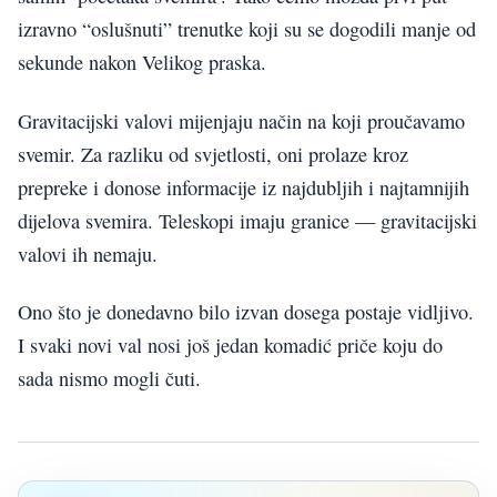
izravno “oslušnuti” trenutke koji su se dogodili manje od
sekunde nakon Velikog praska.
Gravitacijski valovi mijenjaju način na koji proučavamo
svemir. Za razliku od svjetlosti, oni prolaze kroz
prepreke i donose informacije iz najdubljih i najtamnijih
dijelova svemira. Teleskopi imaju granice — gravitacijski
valovi ih nemaju.
Ono što je donedavno bilo izvan dosega postaje vidljivo.
I svaki novi val nosi još jedan komadić priče koju do
sada nismo mogli čuti.