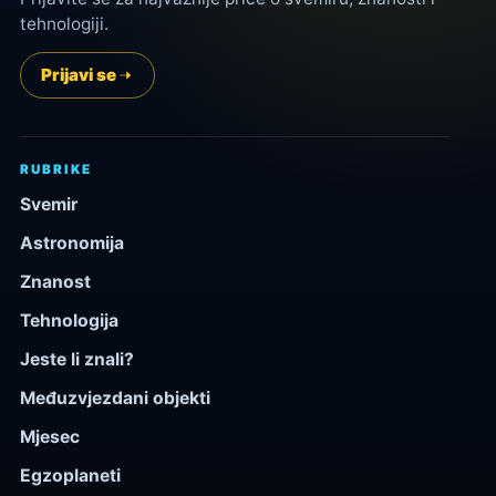
tehnologiji.
Prijavi se
RUBRIKE
Svemir
Astronomija
Znanost
Tehnologija
Jeste li znali?
Međuzvjezdani objekti
Mjesec
Egzoplaneti