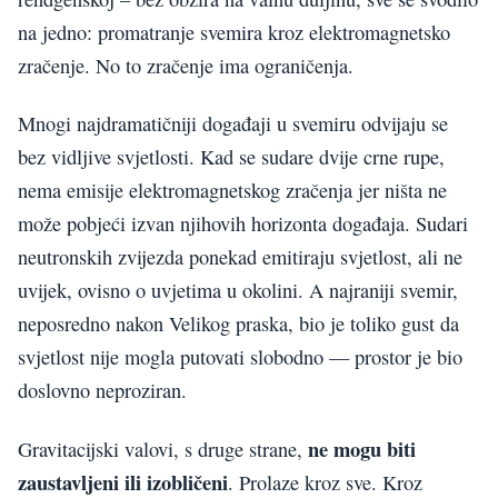
na jedno: promatranje svemira kroz elektromagnetsko
zračenje. No to zračenje ima ograničenja.
Mnogi najdramatičniji događaji u svemiru odvijaju se
bez vidljive svjetlosti. Kad se sudare dvije crne rupe,
nema emisije elektromagnetskog zračenja jer ništa ne
može pobjeći izvan njihovih horizonta događaja. Sudari
neutronskih zvijezda ponekad emitiraju svjetlost, ali ne
uvijek, ovisno o uvjetima u okolini. A najraniji svemir,
neposredno nakon Velikog praska, bio je toliko gust da
svjetlost nije mogla putovati slobodno — prostor je bio
doslovno neproziran.
ne mogu biti
Gravitacijski valovi, s druge strane,
zaustavljeni ili izobličeni
. Prolaze kroz sve. Kroz