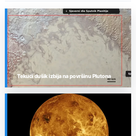
Tekući dušik izbija na površinu Plutona
SVEMIR