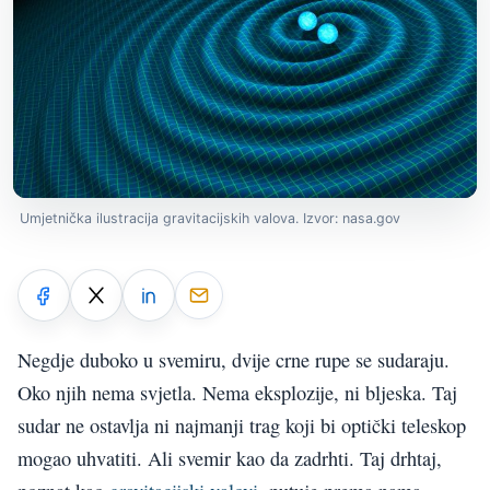
Umjetnička ilustracija gravitacijskih valova. Izvor: nasa.gov
Negdje duboko u svemiru, dvije crne rupe se sudaraju.
Oko njih nema svjetla. Nema eksplozije, ni bljeska. Taj
sudar ne ostavlja ni najmanji trag koji bi optički teleskop
mogao uhvatiti. Ali svemir kao da zadrhti. Taj drhtaj,