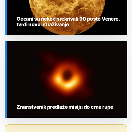
Oceani su nekoć prekrivali 90 posto Venere,
tvrdi novo istraživanje
SVEMIR
Znanstvenik predlaže misiju do crne rupe
SVEMIR