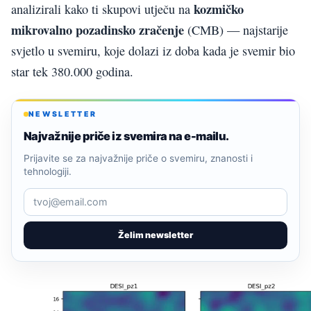
kozmičko
analizirali kako ti skupovi utječu na
mikrovalno pozadinsko zračenje
(CMB) — najstarije
svjetlo u svemiru, koje dolazi iz doba kada je svemir bio
star tek 380.000 godina.
NEWSLETTER
Najvažnije priče iz svemira na e-mailu.
Prijavite se za najvažnije priče o svemiru, znanosti i
tehnologiji.
Želim newsletter