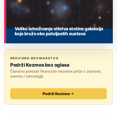
Veliko istraživanje otkriva stotine galaksija
koje kruže oko patuljastih sustava
ASTRONOMIJA
NEOVISNO NOVINARSTVO
Podrži Kozmos bez oglasa
Članstvo pomaže financirati neovisne priče o znanosti,
svemiru i tehnologiji.
Podrži Kozmos