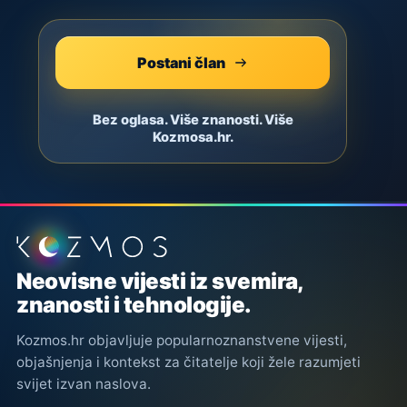
Postani član
Bez oglasa. Više znanosti. Više
Kozmosa.hr.
Podnožje stranice
Neovisne vijesti iz svemira,
znanosti i tehnologije.
Kozmos.hr objavljuje popularnoznanstvene vijesti,
objašnjenja i kontekst za čitatelje koji žele razumjeti
svijet izvan naslova.