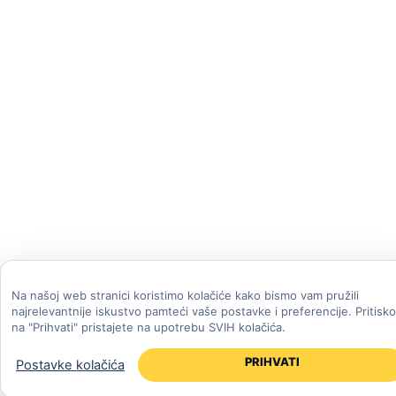
Na našoj web stranici koristimo kolačiće kako bismo vam pružili
najrelevantnije iskustvo pamteći vaše postavke i preferencije. Pritisk
na "Prihvati" pristajete na upotrebu SVIH kolačića.
PRIHVATI
Postavke kolačića