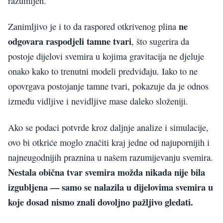
razumljen.
ne
Zanimljivo je i to da raspored otkrivenog plina
odgovara raspodjeli tamne tvari
, što sugerira da
postoje dijelovi svemira u kojima gravitacija ne djeluje
onako kako to trenutni modeli predviđaju. Iako to ne
opovrgava postojanje tamne tvari, pokazuje da je odnos
između vidljive i nevidljive mase daleko složeniji.
Ako se podaci potvrde kroz daljnje analize i simulacije,
ovo bi otkriće moglo značiti kraj jedne od najupornijih i
najneugodnijih praznina u našem razumijevanju svemira.
Nestala obična tvar svemira možda nikada nije bila
izgubljena — samo se nalazila u dijelovima svemira u
koje dosad nismo znali dovoljno pažljivo gledati.