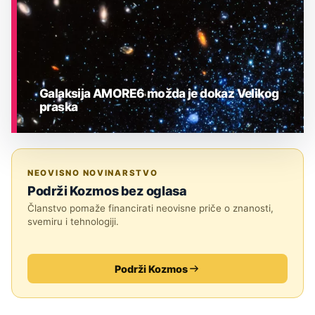
Galaksija AMORE6 možda je dokaz Velikog
praska
ASTRONOMIJA
NEOVISNO NOVINARSTVO
Podrži Kozmos bez oglasa
Članstvo pomaže financirati neovisne priče o znanosti,
svemiru i tehnologiji.
Podrži Kozmos