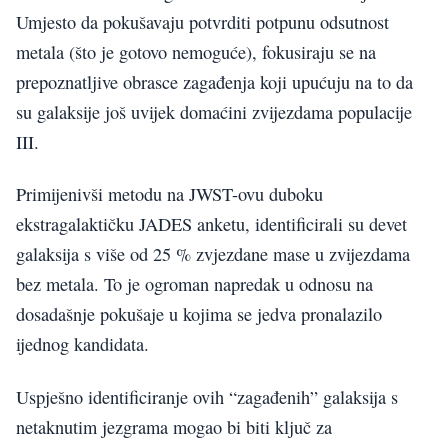
Umjesto da pokušavaju potvrditi potpunu odsutnost
metala (što je gotovo nemoguće), fokusiraju se na
prepoznatljive obrasce zagađenja koji upućuju na to da
su galaksije još uvijek domaćini zvijezdama populacije
III.
Primijenivši metodu na JWST-ovu duboku
ekstragalaktičku JADES anketu, identificirali su devet
galaksija s više od 25 % zvjezdane mase u zvijezdama
bez metala. To je ogroman napredak u odnosu na
dosadašnje pokušaje u kojima se jedva pronalazilo
ijednog kandidata.
Uspješno identificiranje ovih “zagađenih” galaksija s
netaknutim jezgrama mogao bi biti ključ za