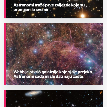
Astronomi traže prve zvijezde koje su
promijenile svemir
ASTRONOMIJA
Webb je otkrio galaksije koje sjaje prejako.
Astronomi sada misle da znaju zašto
ASTRONOMIJA