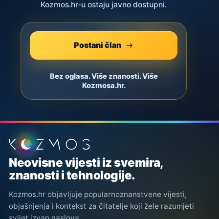
Kozmos.hr-u ostaju javno dostupni.
Postani član
Bez oglasa. Više znanosti. Više
Kozmosa.hr.
Podnožje stranice
Neovisne vijesti iz svemira,
znanosti i tehnologije.
Kozmos.hr objavljuje popularnoznanstvene vijesti,
objašnjenja i kontekst za čitatelje koji žele razumjeti
svijet izvan naslova.