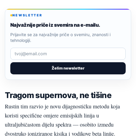
NEWSLETTER
Najvažnije priče iz svemira na e-mailu.
Prijavite se za najvažnije priče o svemiru, znanosti i
tehnologiji.
Želim newsletter
Tragom supernova, ne tišine
Rustin tim razvio je novu dijagnostičku metodu koja
koristi specifične omjere emisijskih linija u
ultraljubičastom dijelu spektra — osobito između
dvostruko ioniziranog kisika i vodikove beta linije.