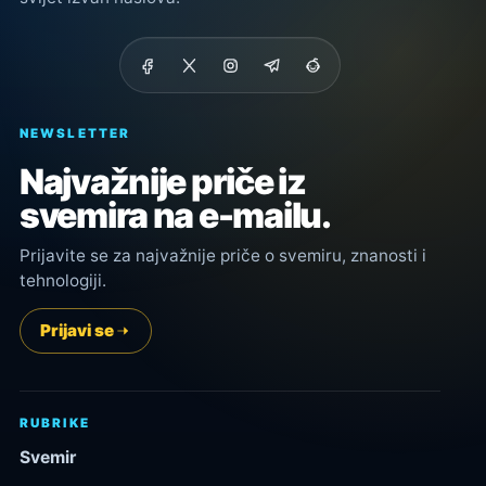
NEWSLETTER
Najvažnije priče iz
svemira na e-mailu.
Prijavite se za najvažnije priče o svemiru, znanosti i
tehnologiji.
Prijavi se
RUBRIKE
Svemir