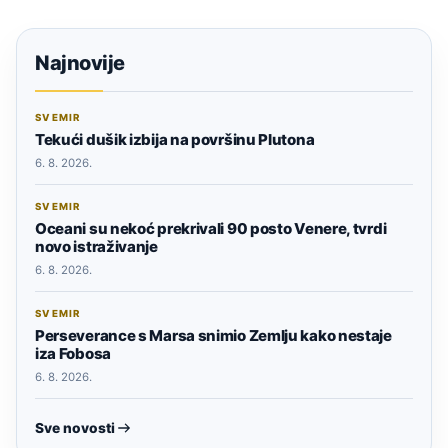
Najnovije
SVEMIR
Tekući dušik izbija na površinu Plutona
6. 8. 2026.
SVEMIR
Oceani su nekoć prekrivali 90 posto Venere, tvrdi
novo istraživanje
6. 8. 2026.
SVEMIR
Perseverance s Marsa snimio Zemlju kako nestaje
iza Fobosa
6. 8. 2026.
Sve novosti