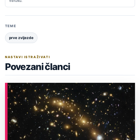
trenutku.
TEME
prve zvijezde
NASTAVI ISTRAŽIVATI
Povezani članci