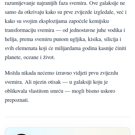
razumijevanje najranijih faza svemira. Ove galaksije ne
samo da otkrivaju kako su prve zvijezde izgledale, već i
kako su svojim eksplozijama započele kemijsku
transformaciju svemira — od jednostavne juhe vodika i
helija, prema svemiru punom ugljika, kisika, silicija i
svih elemenata koji će milijardama godina kasnije činiti
planete, oceane i život.
Možda nikada nećemo izravno vidjeti prvu zvijezdu
svemira. Ali njezin otisak — u galaksiji koju je
oblikovala vlastitom smrću — mogli bismo uskoro
prepoznati.