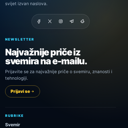
svijet izvan naslova.
NEWSLETTER
Najvažnije priče iz
svemira na e-mailu.
Prijavite se za najvažnije priče o svemiru, znanosti i
tehnologiji.
Prijavi se
RUBRIKE
Svemir