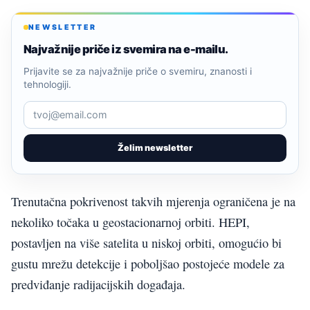
NEWSLETTER
Najvažnije priče iz svemira na e-mailu.
Prijavite se za najvažnije priče o svemiru, znanosti i
tehnologiji.
Želim newsletter
Trenutačna pokrivenost takvih mjerenja ograničena je na
nekoliko točaka u geostacionarnoj orbiti. HEPI,
postavljen na više satelita u niskoj orbiti, omogućio bi
gustu mrežu detekcije i poboljšao postojeće modele za
predviđanje radijacijskih događaja.