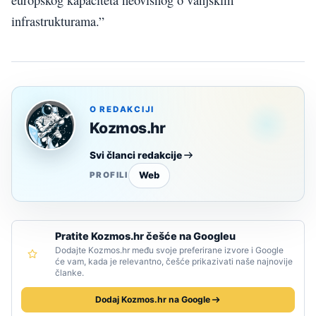
infrastrukturama.”
O REDAKCIJI
Kozmos.hr
Svi članci redakcije
Web
PROFILI
Pratite Kozmos.hr češće na Googleu
Dodajte Kozmos.hr među svoje preferirane izvore i Google
će vam, kada je relevantno, češće prikazivati naše najnovije
članke.
Dodaj Kozmos.hr na Google