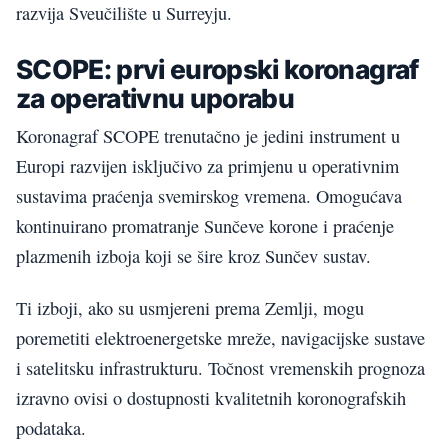
razvija Sveučilište u Surreyju.
SCOPE: prvi europski koronagraf
za operativnu uporabu
Koronagraf SCOPE trenutačno je jedini instrument u
Europi razvijen isključivo za primjenu u operativnim
sustavima praćenja svemirskog vremena. Omogućava
kontinuirano promatranje Sunčeve korone i praćenje
plazmenih izboja koji se šire kroz Sunčev sustav.
Ti izboji, ako su usmjereni prema Zemlji, mogu
poremetiti elektroenergetske mreže, navigacijske sustave
i satelitsku infrastrukturu. Točnost vremenskih prognoza
izravno ovisi o dostupnosti kvalitetnih koronografskih
podataka.