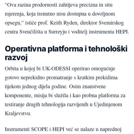
“Ova razina prodornosti zahtijeva precizna in situ
mjerenja, koja trenutno nisu dostupna u dovoljnom
opsegu,” ističe prof. Keith Ryden, direktor Svemirskog
centra Sveučilišta u Surreyju i voditelj instrumenta HEPI.
Operativna platforma i tehnološki
razvoj
Orbita u kojoj bi UK-ODESSI operirao omogućuje
gotovo neprekidno promatranje s kratkim prekidima
tijekom jednog dijela godine. Osim znanstvene
komponente, misija bi služila i kao probna platforma za
testiranje drugih tehnologija razvijenih u Ujedinjenom
Kraljevstvu.
Instrumenti SCOPE i HEPI već se nalaze u naprednoj