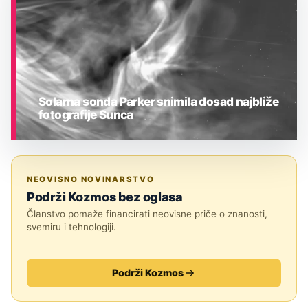
Solarna sonda Parker snimila dosad najbliže
fotografije Sunca
ASTRONOMIJA
NEOVISNO NOVINARSTVO
Podrži Kozmos bez oglasa
Članstvo pomaže financirati neovisne priče o znanosti,
svemiru i tehnologiji.
Podrži Kozmos