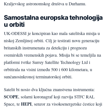
Kraljevskog astronomskog društva u Durhamu.
Samostalna europska tehnologija
u orbiti
UK-ODESSI je koncipiran kao mala satelitska misija u
niskoj Zemljinoj orbiti. Cilj je testirati novu generaciju
britanskih instrumenata za detekciju i prognozu
svemirskih vremenskih pojava. Misija bi se temeljila na
platformi tvrtke Surrey Satellite Technology Ltd i
orbitirala na visini između 500 i 600 kilometara, u
sunčanosinkronoj terminatorskoj orbiti.
Satelit bi nosio dva ključna znanstvena instrumenta:
SCOPE
, solarni koronagraf koji razvija STFC RAL
HEPI
Space, te
, senzor za visokoenergetske čestice koji