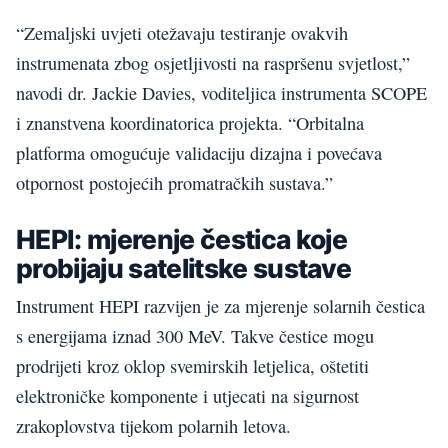
“Zemaljski uvjeti otežavaju testiranje ovakvih
instrumenata zbog osjetljivosti na raspršenu svjetlost,”
navodi dr. Jackie Davies, voditeljica instrumenta SCOPE
i znanstvena koordinatorica projekta. “Orbitalna
platforma omogućuje validaciju dizajna i povećava
otpornost postojećih promatračkih sustava.”
HEPI: mjerenje čestica koje
probijaju satelitske sustave
Instrument HEPI razvijen je za mjerenje solarnih čestica
s energijama iznad 300 MeV. Takve čestice mogu
prodrijeti kroz oklop svemirskih letjelica, oštetiti
elektroničke komponente i utjecati na sigurnost
zrakoplovstva tijekom polarnih letova.