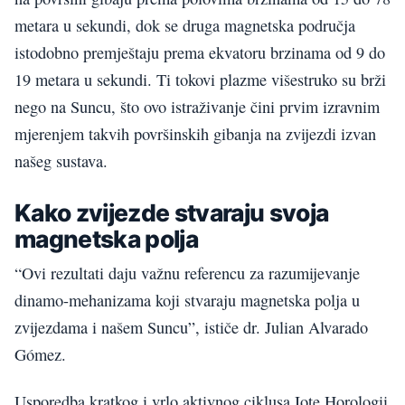
metara u sekundi, dok se druga magnetska područja
istodobno premještaju prema ekvatoru brzinama od 9 do
19 metara u sekundi. Ti tokovi plazme višestruko su brži
nego na Suncu, što ovo istraživanje čini prvim izravnim
mjerenjem takvih površinskih gibanja na zvijezdi izvan
našeg sustava.
Kako zvijezde stvaraju svoja
magnetska polja
“Ovi rezultati daju važnu referencu za razumijevanje
dinamo-mehanizama koji stvaraju magnetska polja u
zvijezdama i našem Suncu”, ističe dr. Julian Alvarado
Gómez.
Usporedba kratkog i vrlo aktivnog ciklusa Iote Horologii