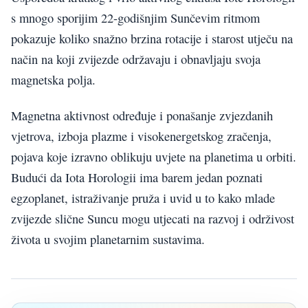
s mnogo sporijim 22-godišnjim Sunčevim ritmom
pokazuje koliko snažno brzina rotacije i starost utječu na
način na koji zvijezde održavaju i obnavljaju svoja
magnetska polja.
Magnetna aktivnost određuje i ponašanje zvjezdanih
vjetrova, izboja plazme i visokenergetskog zračenja,
pojava koje izravno oblikuju uvjete na planetima u orbiti.
Budući da Iota Horologii ima barem jedan poznati
egzoplanet, istraživanje pruža i uvid u to kako mlade
zvijezde slične Suncu mogu utjecati na razvoj i održivost
života u svojim planetarnim sustavima.