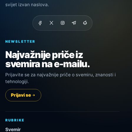
svijet izvan naslova.
NEWSLETTER
Najvažnije priče iz
svemira na e-mailu.
Prijavite se za najvažnije priče o svemiru, znanosti i
tehnologiji.
Prijavi se
RUBRIKE
Svemir