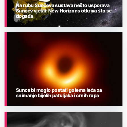
Na rubu Sunčeva sustava nešto usporava
Sunčev vjetar. New Horizons otkriva što se
događa
ASTRONOMIJA
Sunce bi moglo postati golema leća za
snimanje bijelih patuljaka i crnih rupa
ASTRONOMIJA