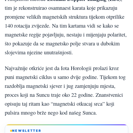
tim je rekonstruirao osamnaest karata koje prikazuju
promjene velikih magnetskih struktura tijekom otprilike
140 rotacija zvijezde. Na tim kartama vidi se kako se
magnetske regije pojavljuju, nestaju i mijenjaju polaritet,
što pokazuje da se magnetsko polje stvara u dubokim
slojevima njezine unutrašnjosti.
Najvažnije otkriće jest da Iota Horologii prolazi kroz
puni magnetski ciklus u samo dvije godine. Tijekom tog
razdoblja magnetski sjever i jug zamjenjuju mjesta,
proces koji na Suncu traje oko 22 godine. Znanstvenici
opisuju taj ritam kao “magnetski otkucaj srca” koji
pulsira mnogo brže nego kod našeg Sunca.
NEWSLETTER