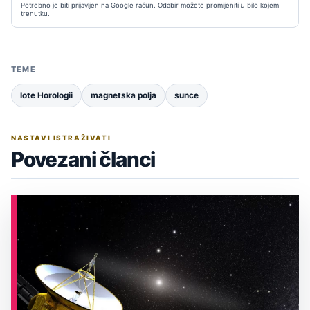
Potrebno je biti prijavljen na Google račun. Odabir možete promijeniti u bilo kojem
trenutku.
TEME
Iote Horologii
magnetska polja
sunce
NASTAVI ISTRAŽIVATI
Povezani članci