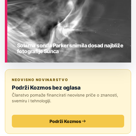
Solarna sonda Parker snimila dosad najbliže
fotografije Sunca
ASTRONOMIJA
NEOVISNO NOVINARSTVO
Podrži Kozmos bez oglasa
Članstvo pomaže financirati neovisne priče o znanosti,
svemiru i tehnologiji.
Podrži Kozmos