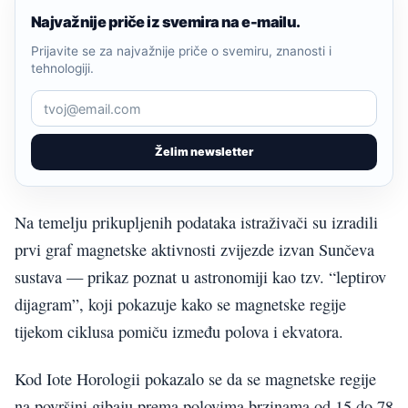
Najvažnije priče iz svemira na e-mailu.
Prijavite se za najvažnije priče o svemiru, znanosti i
tehnologiji.
Želim newsletter
Na temelju prikupljenih podataka istraživači su izradili
prvi graf magnetske aktivnosti zvijezde izvan Sunčeva
sustava — prikaz poznat u astronomiji kao tzv. “leptirov
dijagram”, koji pokazuje kako se magnetske regije
tijekom ciklusa pomiču između polova i ekvatora.
Kod Iote Horologii pokazalo se da se magnetske regije
na površini gibaju prema polovima brzinama od 15 do 78