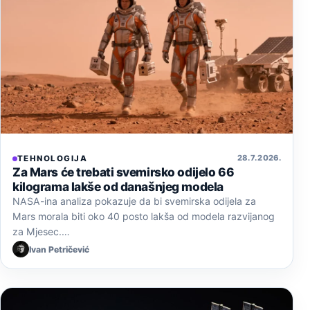
28. 7. 2026.
TEHNOLOGIJA
Za Mars će trebati svemirsko odijelo 66
kilograma lakše od današnjeg modela
NASA-ina analiza pokazuje da bi svemirska odijela za
Mars morala biti oko 40 posto lakša od modela razvijanog
za Mjesec.…
Ivan Petričević