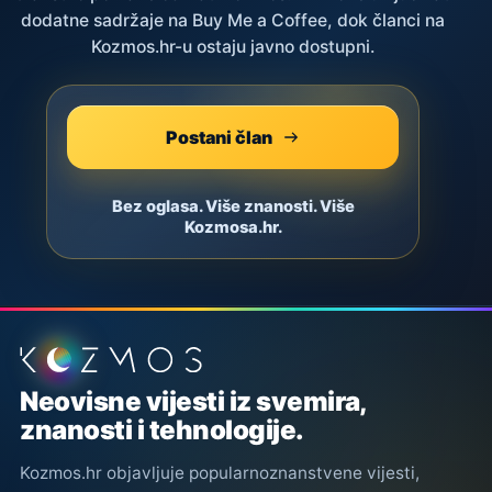
dodatne sadržaje na Buy Me a Coffee, dok članci na
Kozmos.hr-u ostaju javno dostupni.
Postani član
Bez oglasa. Više znanosti. Više
Kozmosa.hr.
Podnožje stranice
Neovisne vijesti iz svemira,
znanosti i tehnologije.
Kozmos.hr objavljuje popularnoznanstvene vijesti,