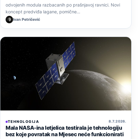
odvojenih modula razbacanih po prašnjavoj ravnici. Novi
koncept predviđa lagane, pomične…
Ivan Petričević
8. 7. 2026.
TEHNOLOGIJA
Mala NASA-ina letjelica testirala je tehnologiju
bez koje povratak na Mjesec neće funkcionirati