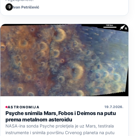
Ivan Petričević
19. 7. 2026.
ASTRONOMIJA
Psyche snimila Mars, Fobos i Deimos na putu
prema metalnom asteroidu
NASA-ina sonda Psyche proletjela je uz Mars, testirala
instrumente i snimila površinu Crvenog planeta na putu