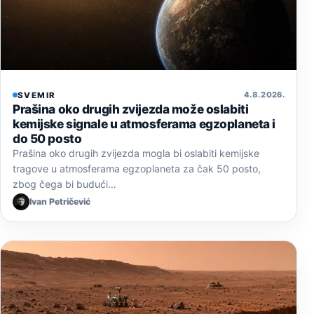
4. 8. 2026.
SVEMIR
Prašina oko drugih zvijezda može oslabiti
kemijske signale u atmosferama egzoplaneta i
do 50 posto
Prašina oko drugih zvijezda mogla bi oslabiti kemijske
tragove u atmosferama egzoplaneta za čak 50 posto,
zbog čega bi budući…
Ivan Petričević