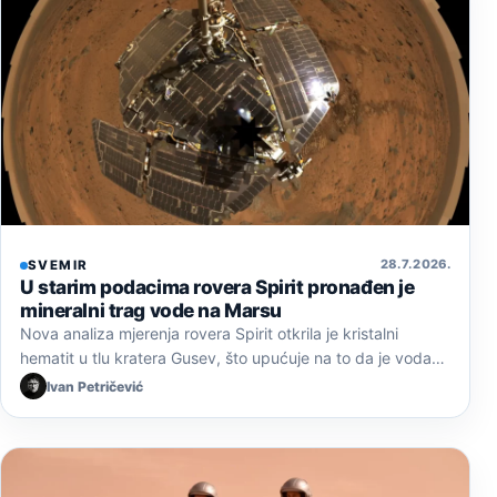
28. 7. 2026.
SVEMIR
U starim podacima rovera Spirit pronađen je
mineralni trag vode na Marsu
Nova analiza mjerenja rovera Spirit otkrila je kristalni
hematit u tlu kratera Gusev, što upućuje na to da je voda…
Ivan Petričević