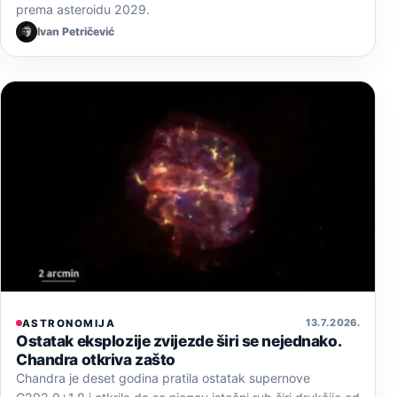
prema asteroidu 2029.
Ivan Petričević
13. 7. 2026.
ASTRONOMIJA
Ostatak eksplozije zvijezde širi se nejednako.
Chandra otkriva zašto
Chandra je deset godina pratila ostatak supernove