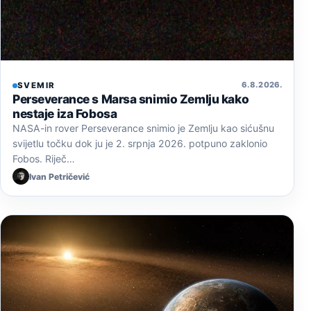
6. 8. 2026.
SVEMIR
Perseverance s Marsa snimio Zemlju kako
nestaje iza Fobosa
NASA-in rover Perseverance snimio je Zemlju kao sićušnu
svijetlu točku dok ju je 2. srpnja 2026. potpuno zaklonio
Fobos. Riječ…
Ivan Petričević