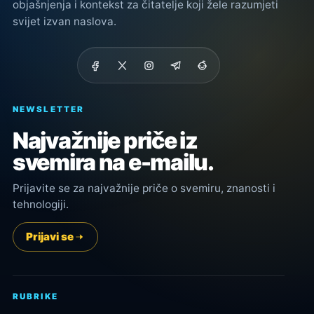
objašnjenja i kontekst za čitatelje koji žele razumjeti
svijet izvan naslova.
NEWSLETTER
Najvažnije priče iz
svemira na e-mailu.
Prijavite se za najvažnije priče o svemiru, znanosti i
tehnologiji.
Prijavi se
RUBRIKE