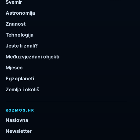
Svemir
Astronomija
Znanost
Tehnologija
Jeste li znali?
Međuzvjezdani objekti
Mjesec
Egzoplaneti
Zemlja i okoliš
KOZMOS.HR
Naslovna
Newsletter