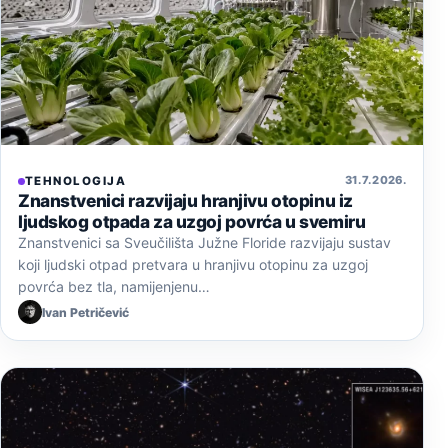
31. 7. 2026.
TEHNOLOGIJA
Znanstvenici razvijaju hranjivu otopinu iz
ljudskog otpada za uzgoj povrća u svemiru
Znanstvenici sa Sveučilišta Južne Floride razvijaju sustav
koji ljudski otpad pretvara u hranjivu otopinu za uzgoj
povrća bez tla, namijenjenu…
Ivan Petričević