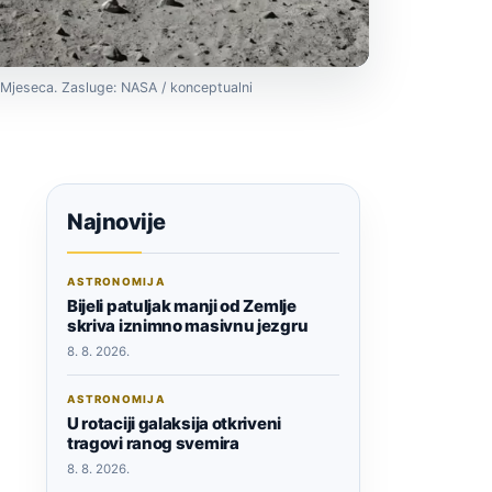
 Mjeseca. Zasluge: NASA / konceptualni
Najnovije
ASTRONOMIJA
Bijeli patuljak manji od Zemlje
skriva iznimno masivnu jezgru
8. 8. 2026.
ASTRONOMIJA
U rotaciji galaksija otkriveni
tragovi ranog svemira
8. 8. 2026.