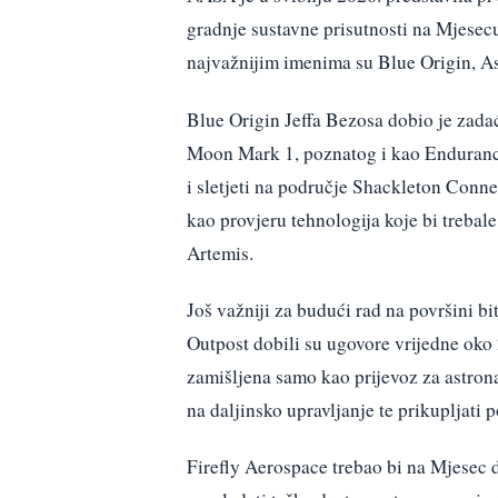
gradnje sustavne prisutnosti na Mjesecu
najvažnijim imenima su Blue Origin, As
Blue Origin Jeffa Bezosa dobio je zad
Moon Mark 1, poznatog i kao Endurance.
i sletjeti na područje Shackleton Conne
kao provjeru tehnologija koje bi trebale
Artemis.
Još važniji za budući rad na površini b
Outpost dobili su ugovore vrijedne oko 
zamišljena samo kao prijevoz za astronau
na daljinsko upravljanje te prikupljati p
Firefly Aerospace trebao bi na Mjesec