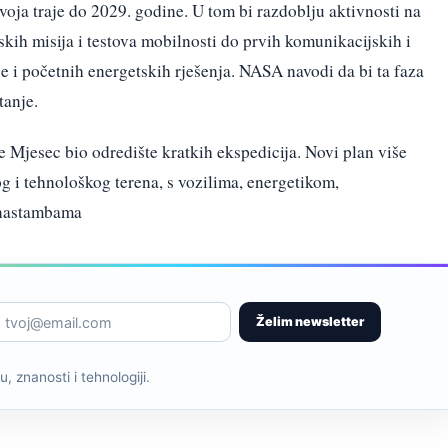
ja traje do 2029. godine. U tom bi razdoblju aktivnosti na
skih misija i testova mobilnosti do prvih komunikacijskih i
je i početnih energetskih rješenja. NASA navodi da bi ta faza
tanje.
e Mjesec bio odredište kratkih ekspedicija. Novi plan više
g i tehnološkog terena, s vozilima, energetikom,
 nastambama
Želim newsletter
, znanosti i tehnologiji.