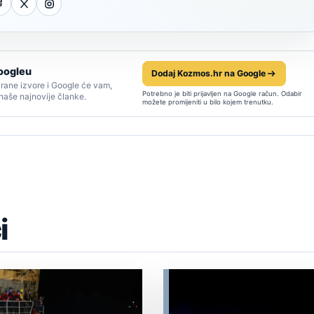
oogleu
Dodaj Kozmos.hr na Google
rane izvore i Google će vam,
Potrebno je biti prijavljen na Google račun. Odabir
 naše najnovije članke.
možete promijeniti u bilo kojem trenutku.
i