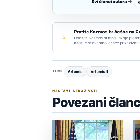
Svi članci autora
Pratite Kozmos.hr češće na G
Dodajte Kozmos.hr među svoje preferi
kada je relevantno, češće prikazivati
TEME
Artemis
Artemis II
NASTAVI ISTRAŽIVATI
Povezani članc