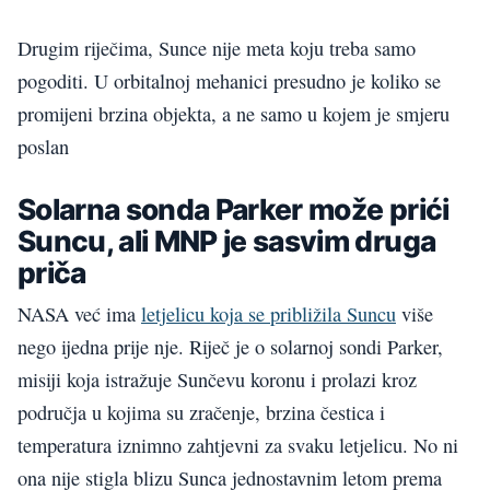
Drugim riječima, Sunce nije meta koju treba samo
pogoditi. U orbitalnoj mehanici presudno je koliko se
promijeni brzina objekta, a ne samo u kojem je smjeru
poslan
Solarna sonda Parker može prići
Suncu, ali MNP je sasvim druga
priča
NASA već ima
letjelicu koja se približila Suncu
više
nego ijedna prije nje. Riječ je o solarnoj sondi Parker,
misiji koja istražuje Sunčevu koronu i prolazi kroz
područja u kojima su zračenje, brzina čestica i
temperatura iznimno zahtjevni za svaku letjelicu. No ni
ona nije stigla blizu Sunca jednostavnim letom prema