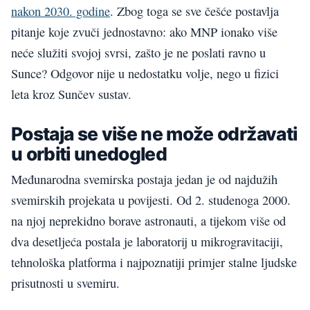
nakon 2030. godine
. Zbog toga se sve češće postavlja
pitanje koje zvuči jednostavno: ako MNP ionako više
neće služiti svojoj svrsi, zašto je ne poslati ravno u
Sunce? Odgovor nije u nedostatku volje, nego u fizici
leta kroz Sunčev sustav.
Postaja se više ne može održavati
u orbiti unedogled
Međunarodna svemirska postaja jedan je od najdužih
svemirskih projekata u povijesti. Od 2. studenoga 2000.
na njoj neprekidno borave astronauti, a tijekom više od
dva desetljeća postala je laboratorij u mikrogravitaciji,
tehnološka platforma i najpoznatiji primjer stalne ljudske
prisutnosti u svemiru.