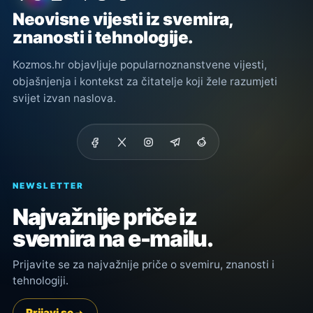
Neovisne vijesti iz svemira,
znanosti i tehnologije.
Kozmos.hr objavljuje popularnoznanstvene vijesti,
objašnjenja i kontekst za čitatelje koji žele razumjeti
svijet izvan naslova.
NEWSLETTER
Najvažnije priče iz
svemira na e-mailu.
Prijavite se za najvažnije priče o svemiru, znanosti i
tehnologiji.
Prijavi se