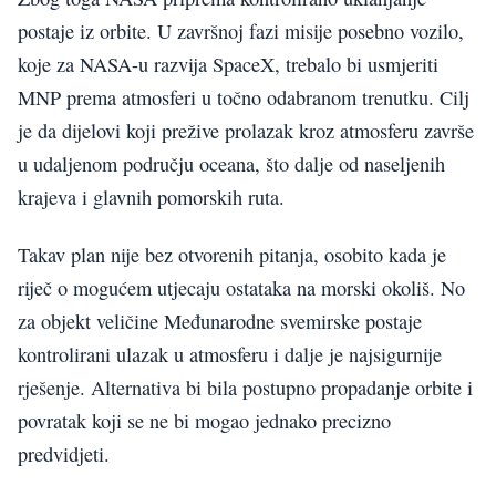
postaje iz orbite. U završnoj fazi misije posebno vozilo,
koje za NASA-u razvija SpaceX, trebalo bi usmjeriti
MNP prema atmosferi u točno odabranom trenutku. Cilj
je da dijelovi koji prežive prolazak kroz atmosferu završe
u udaljenom području oceana, što dalje od naseljenih
krajeva i glavnih pomorskih ruta.
Takav plan nije bez otvorenih pitanja, osobito kada je
riječ o mogućem utjecaju ostataka na morski okoliš. No
za objekt veličine Međunarodne svemirske postaje
kontrolirani ulazak u atmosferu i dalje je najsigurnije
rješenje. Alternativa bi bila postupno propadanje orbite i
povratak koji se ne bi mogao jednako precizno
predvidjeti.