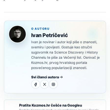
O AUTORU
Ivan Petričević
Ivan je novinar i autor koji piše o znanosti,
svemiru i povijesti. Gostuje kao stručni
sugovornik na Science Discovery i History
Channelu te piše za Večernji list. Osnivač je
Kozmos.hr, prvog hrvatskog portala
posvećenog popularizaciji znanosti.
Svi članci autora
Pratite Kozmos.hr češće na Googleu