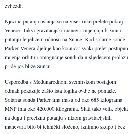
zvijezdi.
Njezina putanja oslanja se na višestruke prelete pokraj
Venere. Takvi gravitacijski manevri mijenjaju brzinu i
putanju letjelice u odnosu na Sunce. Kod solarne sonde
Parker Venera djeluje kao kočnica: svaki prelet postupno
mijenja orbitu i omogućuje sondi da u sljedećem prolazu
priđe još bliže Suncu.
Usporedba s Međunarodnom svemirskom postajom
odmah pokazuje zašto ista logika ovdje ne pomaže.
Solarna sonda Parker ima masu od oko 685 kilograma.
MNP ima oko 420.000 kilograma. Slati tako velik objekt
na dugu i preciznu putanju s nizom gravitacijskih
manevara bilo bi tehnički složeno, iznimno skupo i bez