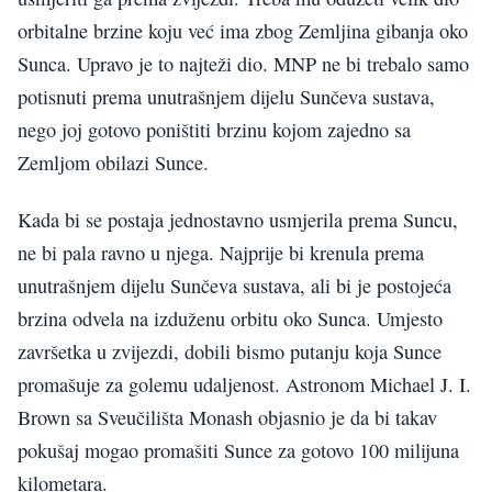
orbitalne brzine koju već ima zbog Zemljina gibanja oko
Sunca. Upravo je to najteži dio. MNP ne bi trebalo samo
potisnuti prema unutrašnjem dijelu Sunčeva sustava,
nego joj gotovo poništiti brzinu kojom zajedno sa
Zemljom obilazi Sunce.
Kada bi se postaja jednostavno usmjerila prema Suncu,
ne bi pala ravno u njega. Najprije bi krenula prema
unutrašnjem dijelu Sunčeva sustava, ali bi je postojeća
brzina odvela na izduženu orbitu oko Sunca. Umjesto
završetka u zvijezdi, dobili bismo putanju koja Sunce
promašuje za golemu udaljenost. Astronom Michael J. I.
Brown sa Sveučilišta Monash objasnio je da bi takav
pokušaj mogao promašiti Sunce za gotovo 100 milijuna
kilometara.