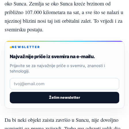
oko Sunca. Zemlja se oko Sunca kreće brzinom od
približno 107.000 kilometara na sat, a sve što se nalazi u
njezinoj blizini nosi taj isti orbitalni zalet. To vrijedi i za
svemirsku postaju.
NEWSLETTER
Najvažnije priče iz svemira na e-mailu.
Prijavite se za najvažnije priče o svemiru, znanosti i
tehnologiji.
Želim newsletter
Da bi neki objekt zaista završio u Suncu, nije dovoljno
usmjeriti ga prema zvijezdi. Treba mu oduzeti velik dio