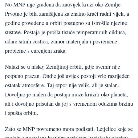
No MNP nije građena da zauvijek kruži oko Zemlje.
Prvotno je bila zamišljena za znatno kraći radni vijek, a
godine provedene u orbiti postupno su istrošile njezine
sustave. Postaja je prošla tisuće temperaturnih ciklusa,
udare sitnih čestica, zamor materijala i povremene
probleme s curenjem zraka.
Nalazi se u niskoj Zemljinoj orbiti, gdje svemir nije
potpuno prazan. Ondje još uvijek postoji vrlo razrijeđen
ostatak atmosfere. Taj otpor nije velik, ali je stalan.
Dovoljno je malen da postaja može kružiti oko planeta,
ali i dovoljno prisutan da joj s vremenom oduzima brzinu
i spušta orbitu.
Zato se MNP povremeno mora podizati. Letjelice koje se