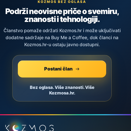
KOZMOS BEZ OGLASA
Podrži neovisne priče o svemiru,
znanosti i tehnologiji.
Članstvo pomaže održati Kozmos.hr i može uključivati
dodatne sadržaje na Buy Me a Coffee, dok članci na
Kozmos.hr-u ostaju javno dostupni.
Postani član
Bez oglasa. Više znanosti. Više
Kozmosa.hr.
Podnožje stranice