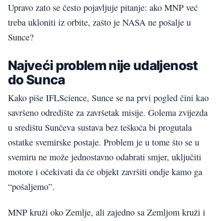
Upravo zato se često pojavljuje pitanje: ako MNP već
treba ukloniti iz orbite, zašto je NASA ne pošalje u
Sunce?
Najveći problem nije udaljenost
do Sunca
Kako piše IFLScience, Sunce se na prvi pogled čini kao
savršeno odredište za završetak misije. Golema zvijezda
u središtu Sunčeva sustava bez teškoća bi progutala
ostatke svemirske postaje. Problem je u tome što se u
svemiru ne može jednostavno odabrati smjer, uključiti
motore i očekivati da će objekt završiti ondje kamo ga
“pošaljemo”.
MNP kruži oko Zemlje, ali zajedno sa Zemljom kruži i