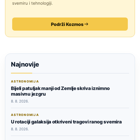
svemiru i tehnologiji.
Podrži Kozmos
Najnovije
ASTRONOMIJA
Bijeli patuljak manji od Zemlje skriva iznimno
masivnu jezgru
8. 8. 2026.
ASTRONOMIJA
U rotaciji galaksija otkriveni tragovi ranog svemira
8. 8. 2026.