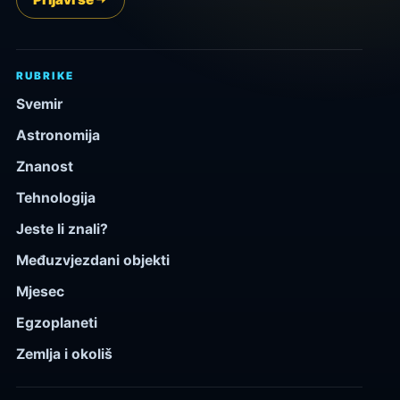
RUBRIKE
Svemir
Astronomija
Znanost
Tehnologija
Jeste li znali?
Međuzvjezdani objekti
Mjesec
Egzoplaneti
Zemlja i okoliš