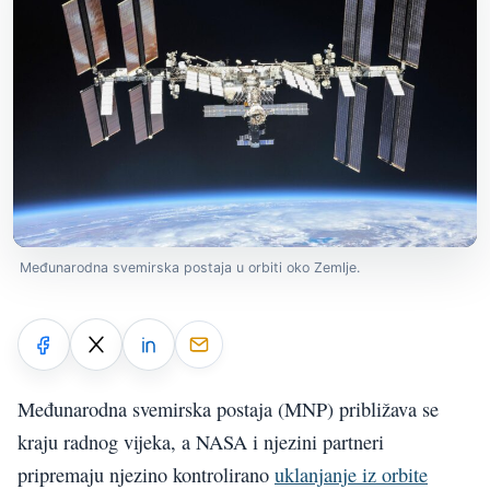
Međunarodna svemirska postaja u orbiti oko Zemlje.
Međunarodna svemirska postaja (MNP) približava se
kraju radnog vijeka, a NASA i njezini partneri
pripremaju njezino kontrolirano
uklanjanje iz orbite