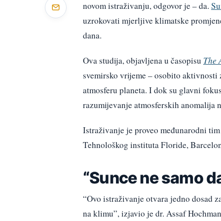
novom istraživanju, odgovor je – da.
Su
uzrokovati mjerljive klimatske promjen
dana.
Ova studija, objavljena u časopisu
The 
svemirsko vrijeme – osobito aktivnosti 
atmosferu planeta. I dok su glavni fokus 
razumijevanje atmosferskih anomalija n
Istraživanje je proveo međunarodni tim
Tehnološkog instituta Floride, Barcelo
“Sunce ne samo da 
“Ovo istraživanje otvara jedno dosad z
na klimu”, izjavio je dr. Assaf Hochman 