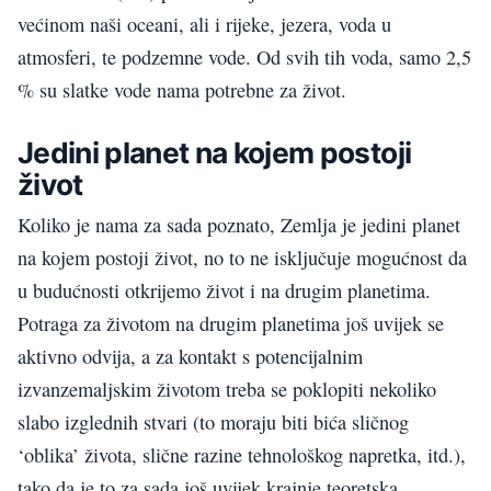
većinom naši oceani, ali i rijeke, jezera, voda u
atmosferi, te podzemne vode. Od svih tih voda, samo 2,5
% su slatke vode nama potrebne za život.
Jedini planet na kojem postoji
život
Koliko je nama za sada poznato, Zemlja je jedini planet
na kojem postoji život, no to ne isključuje mogućnost da
u budućnosti otkrijemo život i na drugim planetima.
Potraga za životom na drugim planetima još uvijek se
aktivno odvija, a za kontakt s potencijalnim
izvanzemaljskim životom treba se poklopiti nekoliko
slabo izglednih stvari (to moraju biti bića sličnog
‘oblika’ života, slične razine tehnološkog napretka, itd.),
tako da je to za sada još uvijek krajnje teoretska