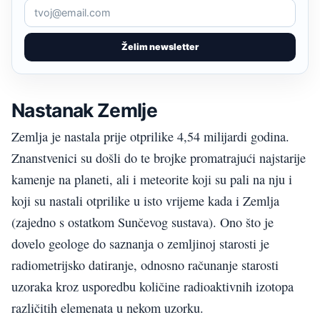
Želim newsletter
Nastanak Zemlje
Zemlja je nastala prije otprilike 4,54 milijardi godina.
Znanstvenici su došli do te brojke promatrajući najstarije
kamenje na planeti, ali i meteorite koji su pali na nju i
koji su nastali otprilike u isto vrijeme kada i Zemlja
(zajedno s ostatkom Sunčevog sustava). Ono što je
dovelo geologe do saznanja o zemljinoj starosti je
radiometrijsko datiranje, odnosno računanje starosti
uzoraka kroz usporedbu količine radioaktivnih izotopa
različitih elemenata u nekom uzorku.