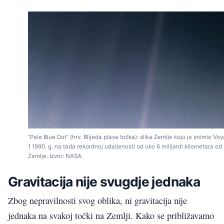
“Pale Blue Dot” (hrv. Blijeda plava točka): slika Zemlje koju je snimio Vo
1 1990. g. na tada rekordnoj udaljenosti od oko 6 milijardi kilometara od
Zemlje. Izvor: NASA.
Gravitacija nije svugdje jednaka
Zbog nepravilnosti svog oblika, ni gravitacija nije
jednaka na svakoj točki na Zemlji. Kako se približavamo