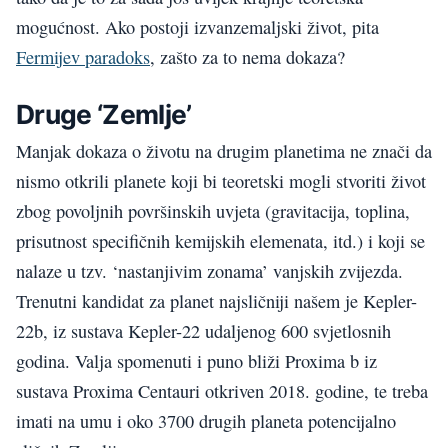
mogućnost. Ako postoji izvanzemaljski život, pita
Fermijev paradoks
, zašto za to nema dokaza?
Druge ‘Zemlje’
Manjak dokaza o životu na drugim planetima ne znači da
nismo otkrili planete koji bi teoretski mogli stvoriti život
zbog povoljnih površinskih uvjeta (gravitacija, toplina,
prisutnost specifičnih kemijskih elemenata, itd.) i koji se
nalaze u tzv. ‘nastanjivim zonama’ vanjskih zvijezda.
Trenutni kandidat za planet najsličniji našem je Kepler-
22b, iz sustava Kepler-22 udaljenog 600 svjetlosnih
godina. Valja spomenuti i puno bliži Proxima b iz
sustava Proxima Centauri otkriven 2018. godine, te treba
imati na umu i oko 3700 drugih planeta potencijalno