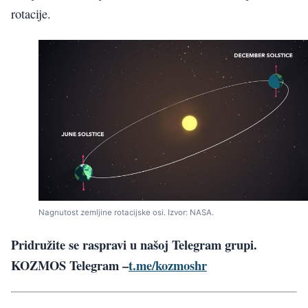
rotacije.
Nagnutost zemljine rotacijske osi. Izvor: NASA.
Pridružite se raspravi u našoj Telegram grupi.
KOZMOS Telegram
–
t.me/kozmoshr