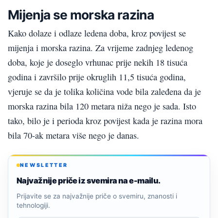
Mijenja se morska razina
Kako dolaze i odlaze ledena doba, kroz povijest se
mijenja i morska razina. Za vrijeme zadnjeg ledenog
doba, koje je doseglo vrhunac prije nekih 18 tisuća
godina i završilo prije okruglih 11,5 tisuća godina,
vjeruje se da je tolika količina vode bila zaleđena da je
morska razina bila 120 metara niža nego je sada. Isto
tako, bilo je i perioda kroz povijest kada je razina mora
bila 70-ak metara više nego je danas.
NEWSLETTER
Najvažnije priče iz svemira na e-mailu.
Prijavite se za najvažnije priče o svemiru, znanosti i
tehnologiji.