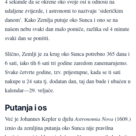
4 sekunde da se okrene oko svoje osi u odnosu na
udaljene zvijezde, i astronomi to nazivaju ‘sideričkim
danom’. Kako Zemlja putuje oko Sunca i ono se na
našem nebu svaki dan malo pomiče, razlika od 4 minute
svaki dan se poništi.
Slično, Zemlji je za krug oko Sunca potrebno 365 dana i
6 sati, iako tih 6 sati tri godine zaredom zanemarujemo.
Svake četvrte godine, tzv. prijestupne, kada se ti sati
nakupe u 24 sata tj. dodatan dan, taj dan bude i ubačen u
kalendar—29. veljače.
Putanja i os
Astronomia Nova
Već je Johannes Kepler u djelu
(1609.)
iznio da zemljina putanja oko Sunca nije pravilna