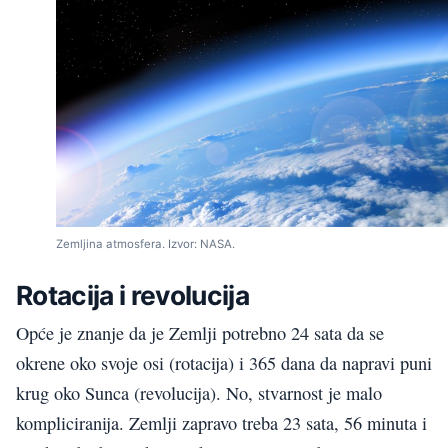
Zemljina atmosfera. Izvor: NASA.
Rotacija i revolucija
Opće je znanje da je Zemlji potrebno 24 sata da se
okrene oko svoje osi (rotacija) i 365 dana da napravi puni
krug oko Sunca (revolucija). No, stvarnost je malo
kompliciranija. Zemlji zapravo treba 23 sata, 56 minuta i