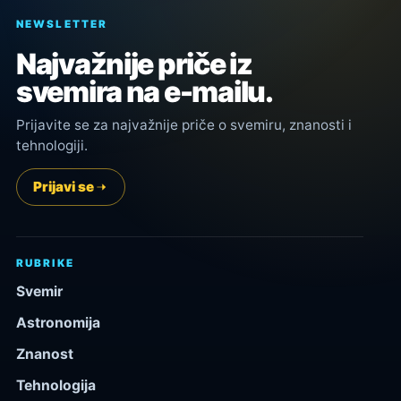
NEWSLETTER
Najvažnije priče iz
svemira na e-mailu.
Prijavite se za najvažnije priče o svemiru, znanosti i
tehnologiji.
Prijavi se
RUBRIKE
Svemir
Astronomija
Znanost
Tehnologija