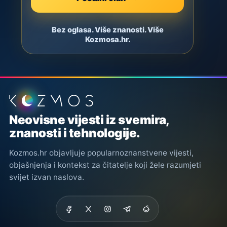
Bez oglasa. Više znanosti. Više
Kozmosa.hr.
Podnožje stranice
Neovisne vijesti iz svemira,
znanosti i tehnologije.
Kozmos.hr objavljuje popularnoznanstvene vijesti,
objašnjenja i kontekst za čitatelje koji žele razumjeti
svijet izvan naslova.