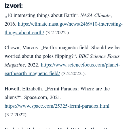
Izvori:
NASA Climate
„10 interesting things about Earth“.
,
2016.
https://climate.nasa.gov/news/2469/10-interesting-
things-about-earth/
(3.2.2022.).
Chown, Marcus. „Earth’s magnetic field: Should we be
BBC Science Focus
worried about the poles flipping?“.
Magazine
, 2022.
https://www.sciencefocus.com/planet-
earth/earth-magnetic-field/
(3.2.2022.).
Howell, Elizabeth. „Fermi Paradox: Where are the
aliens?“. Space.com, 2021.
https://www.space.com/25325-fermi-paradox.html
(3.2.2022).