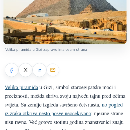
Velika piramida u Gizi zapravo ima osam strana
Velika piramida
u Gizi, simbol staroegipatske moći i
preciznosti, možda skriva svoju najveću tajnu pred očima
svijeta. Sa zemlje izgleda savršeno četvrtasta,
no pogled
iz zraka otkriva nešto posve neočekivano
: njezine strane
nisu ravne. Već gotovo stotinu godina znanstvenici znaju