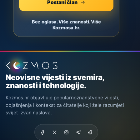
Postani član
Bez oglasa. Više znanosti. Više
Kozmosa.hr.
Podnožje stranice
Neovisne vijesti iz svemira,
znanosti i tehnologije.
Kozmos.hr objavljuje popularnoznanstvene vijesti,
objašnjenja i kontekst za čitatelje koji žele razumjeti
svijet izvan naslova.