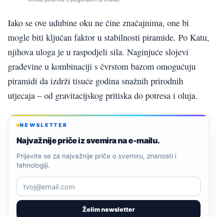
Iako se ove udubine oku ne čine značajnima, one bi
mogle biti ključan faktor u stabilnosti piramide. Po Katu,
njihova uloga je u raspodjeli sila. Naginjuće slojevi
građevine u kombinaciji s čvrstom bazom omogućuju
piramidi da izdrži tisuće godina snažnih prirodnih
utjecaja – od gravitacijskog pritiska do potresa i oluja.
NEWSLETTER
Najvažnije priče iz svemira na e-mailu.
Prijavite se za najvažnije priče o svemiru, znanosti i
tehnologiji.
Želim newsletter