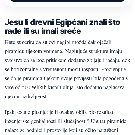
Jesu li drevni Egipćani znali što
rade ili su imali sreće
Kato sugerira da su ovi nagibi možda čak ojačali
piramidu tijekom vremena. Naginjuće strukture imaju
svojstvo da se pod pritiskom dodatno zbijaju i jačaju, dok
se horizontalne s vremenom mogu raspasti. Procjenjuje
se da je piramida tijekom svoje povijesti bila pogođena s
više od 500 velikih kišnih oluja, što dodatno naglašava
njezinu izdržljivost.
Ipak, ostaje pitanje: je li ovakav oblik bio rezultat
inženjerske genijalnosti ili slučajnosti? Unutar piramide
nalaze se hodnici i prostorije koji su očito napušteni