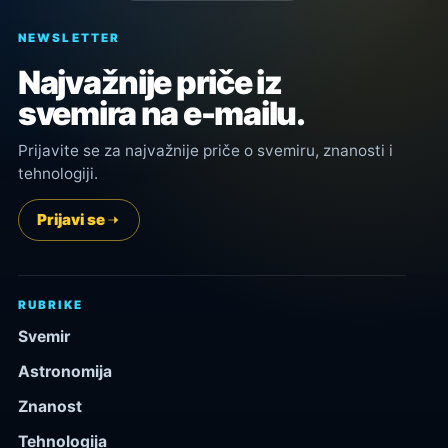
NEWSLETTER
Najvažnije priče iz
svemira na e-mailu.
Prijavite se za najvažnije priče o svemiru, znanosti i
tehnologiji.
Prijavi se
RUBRIKE
Svemir
Astronomija
Znanost
Tehnologija