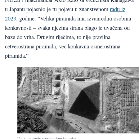
u Japanu pojasnio je tu pojavu u znanstvenom
radu iz
2023
. godine: “Velika piramida ima izvanrednu osobinu
konkavnosti – svaka njezina strana blago je uvučena od
baze do vrha. Drugim riječima, to nije pravilna
četverostrana piramida, već konkavna osmerostrana
piramida.”
Velika piramid s pogledom iz zraka.