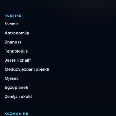
RUBRIKE
Svemir
Astronomija
Znanost
Tehnologija
Jeste li znali?
Međuzvjezdani objekti
Mjesec
Egzoplaneti
Zemlja i okoliš
KOZMOS.HR