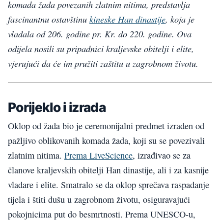
komada žada povezanih zlatnim nitima, predstavlja
fascinantnu ostavštinu
kineske Han dinastije
, koja je
vladala od 206. godine pr. Kr. do 220. godine. Ova
odijela nosili su pripadnici kraljevske obitelji i elite,
vjerujući da će im pružiti zaštitu u zagrobnom životu.
Porijeklo i izrada
Oklop od žada bio je ceremonijalni predmet izrađen od
pažljivo oblikovanih komada žada, koji su se povezivali
zlatnim nitima.
Prema LiveScience
, izrađivao se za
članove kraljevskih obitelji Han dinastije, ali i za kasnije
vladare i elite. Smatralo se da oklop sprečava raspadanje
tijela i štiti dušu u zagrobnom životu, osiguravajući
pokojnicima put do besmrtnosti. Prema UNESCO-u,