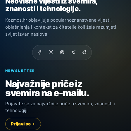
Neovisne vijesti iz svemira,
znanosti i tehnologije.
Kozmos.hr objavljuje popularnoznanstvene vijesti,
objašnjenja i kontekst za čitatelje koji žele razumjeti
svijet izvan naslova.
NEWSLETTER
Najvažnije priče iz
svemira na e-mailu.
Prijavite se za najvažnije priče o svemiru, znanosti i
tehnologiji.
Prijavi se