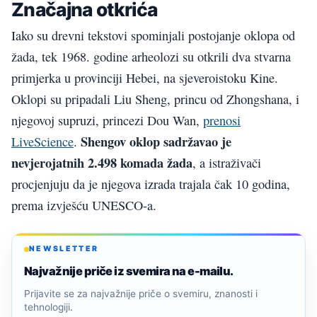
Značajna otkrića
Iako su drevni tekstovi spominjali postojanje oklopa od
žada, tek 1968. godine arheolozi su otkrili dva stvarna
primjerka u provinciji Hebei, na sjeveroistoku Kine.
Oklopi su pripadali Liu Sheng, princu od Zhongshana, i
njegovoj supruzi, princezi Dou Wan,
prenosi
Shengov oklop sadržavao je
LiveScience
.
nevjerojatnih 2.498 komada žada
, a istraživači
procjenjuju da je njegova izrada trajala čak 10 godina,
prema izvješću UNESCO-a.
NEWSLETTER
Najvažnije priče iz svemira na e-mailu.
Prijavite se za najvažnije priče o svemiru, znanosti i
tehnologiji.