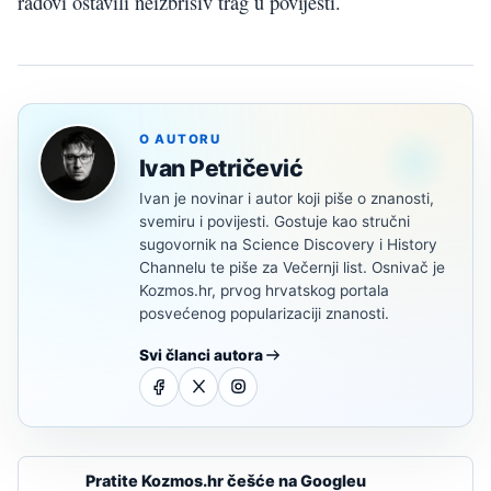
radovi ostavili neizbrisiv trag u povijesti.
O AUTORU
Ivan Petričević
Ivan je novinar i autor koji piše o znanosti,
svemiru i povijesti. Gostuje kao stručni
sugovornik na Science Discovery i History
Channelu te piše za Večernji list. Osnivač je
Kozmos.hr, prvog hrvatskog portala
posvećenog popularizaciji znanosti.
Svi članci autora
Pratite Kozmos.hr češće na Googleu