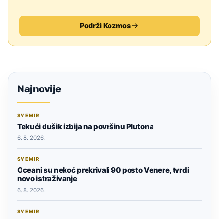
Podrži Kozmos
Najnovije
SVEMIR
Tekući dušik izbija na površinu Plutona
6. 8. 2026.
SVEMIR
Oceani su nekoć prekrivali 90 posto Venere, tvrdi
novo istraživanje
6. 8. 2026.
SVEMIR