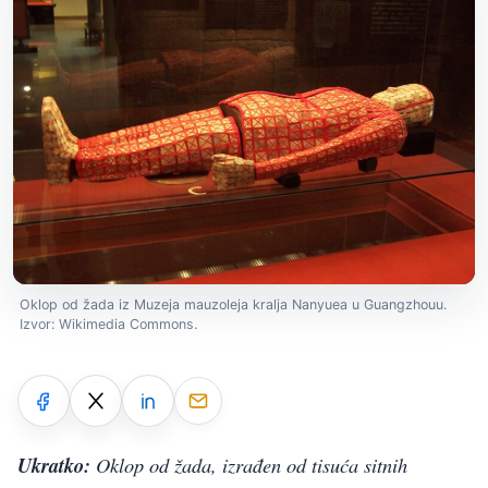
Oklop od žada iz Muzeja mauzoleja kralja Nanyuea u Guangzhouu.
Izvor: Wikimedia Commons.
Ukratko:
Oklop od žada, izrađen od tisuća sitnih