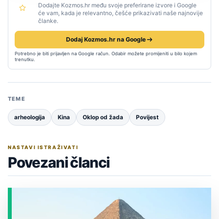
Dodajte Kozmos.hr među svoje preferirane izvore i Google
će vam, kada je relevantno, češće prikazivati naše najnovije
članke.
Dodaj Kozmos.hr na Google
Potrebno je biti prijavljen na Google račun. Odabir možete promijeniti u bilo kojem
trenutku.
TEME
arheologija
Kina
Oklop od žada
Povijest
NASTAVI ISTRAŽIVATI
Povezani članci