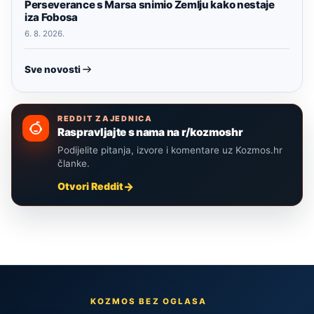
Perseverance s Marsa snimio Zemlju kako nestaje
iza Fobosa
6. 8. 2026.
Sve novosti
REDDIT ZAJEDNICA
Raspravljajte s nama na r/kozmoshr
Podijelite pitanja, izvore i komentare uz Kozmos.hr
članke.
Otvori Reddit
KOZMOS BEZ OGLASA