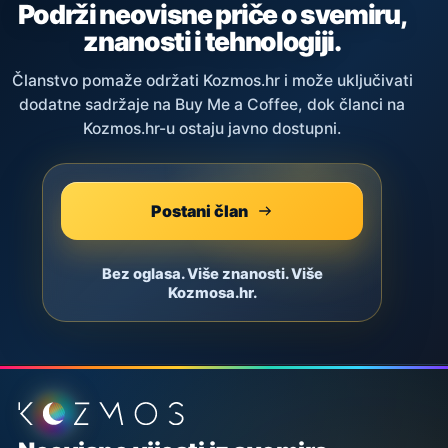
Podrži neovisne priče o svemiru,
znanosti i tehnologiji.
Članstvo pomaže održati Kozmos.hr i može uključivati
dodatne sadržaje na Buy Me a Coffee, dok članci na
Kozmos.hr-u ostaju javno dostupni.
Postani član
Bez oglasa. Više znanosti. Više
Kozmosa.hr.
Podnožje stranice